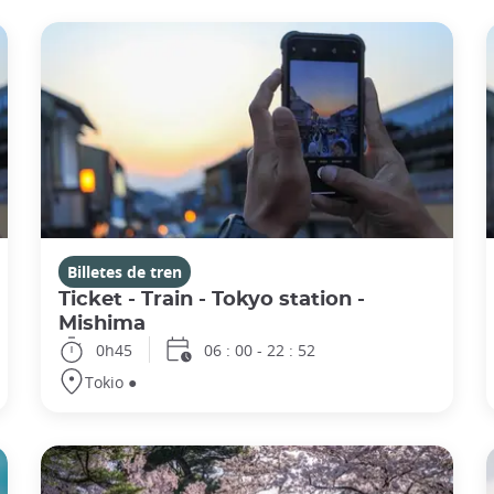
Billetes de tren
Ticket - Train - Tokyo station -
Mishima
0h45
06 : 00 - 22 : 52
Tokio ●