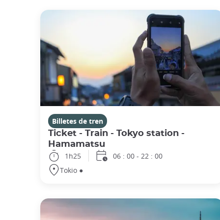
Billetes de tren
Ticket - Train - Tokyo station -
Hamamatsu
1h25
06 : 00 - 22 : 00
Tokio ●