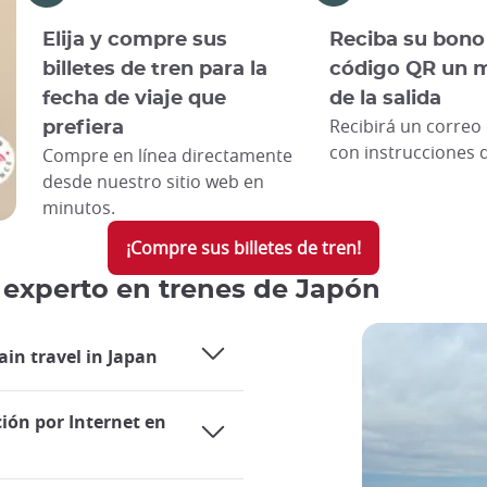
Elija y compre sus
Reciba su bono
billetes de tren para la
código QR un 
fecha de viaje que
de la salida
Recibirá un correo 
prefiera
con instrucciones d
Compre en línea directamente
desde nuestro sitio web en
minutos.
¡Compre sus billetes de tren!
 experto en trenes de Japón
ain travel in Japan
ción por Internet en