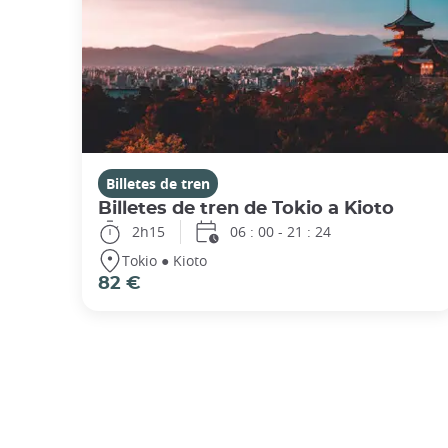
Billetes de tren
Billetes de tren de Tokio a Kioto
2h15
06 : 00 - 21 : 24
Tokio ● Kioto
82 €