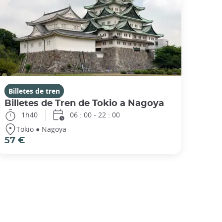
Billetes de tren
Billetes de Tren de Tokio a Nagoya
1h40
06 : 00 - 22 : 00
Tokio ● Nagoya
57 €