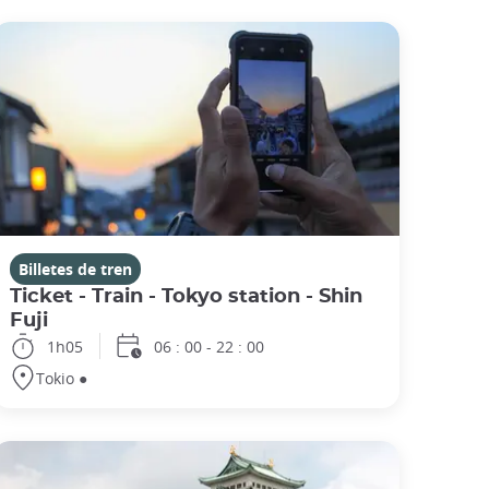
Billetes de tren
Ticket - Train - Tokyo station - Shin
Fuji
1h05
06 : 00 - 22 : 00
Tokio ●