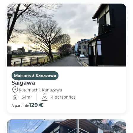
Maisons à Kanazawa
Saigawa
Katamachi, Kanazawa
64m²
4 personnes
129 €
A partir de