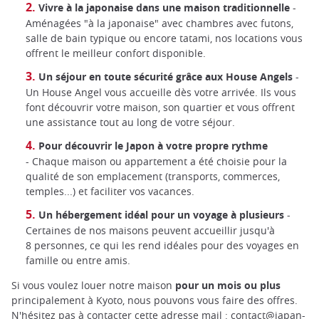
Vivre à la japonaise dans une maison traditionnelle
-
Aménagées "à la japonaise" avec chambres avec futons,
salle de bain typique ou encore tatami, nos locations vous
offrent le meilleur confort disponible.
Un séjour en toute sécurité grâce aux House Angels
-
Un House Angel vous accueille dès votre arrivée. Ils vous
font découvrir votre maison, son quartier et vous offrent
une assistance tout au long de votre séjour.
Pour découvrir le Japon à votre propre rythme
- Chaque maison ou appartement a été choisie pour la
qualité de son emplacement (transports, commerces,
temples...) et faciliter vos vacances.
Un hébergement idéal pour un voyage à plusieurs
-
Certaines de nos maisons peuvent accueillir jusqu'à
8 personnes, ce qui les rend idéales pour des voyages en
famille ou entre amis.
Si vous voulez louer notre maison
pour un mois ou plus
principalement à Kyoto, nous pouvons vous faire des offres.
N'hésitez pas à contacter cette adresse mail :
contact@japan-