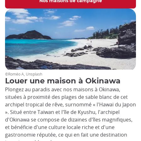
Nos maisons de campagne
©Roméo A, Unsplash
Louer une maison à Okinawa
Plongez au paradis avec nos maisons à Okinawa,
situées à proximité des plages de sable blanc de cet
archipel tropical de rêve, surnommé « l'Hawaï du Japon
». Situé entre Taïwan et l'île de Kyushu, l'archipel
d'Okinawa se compose de dizaines d'îles magnifiques,
et bénéficie d'une culture locale riche et d'une
gastronomie réputée, ce qui en fait une destination