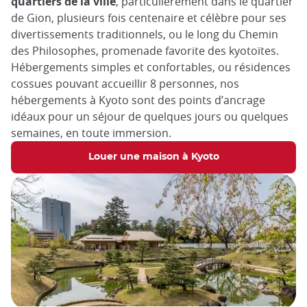
quartiers de la ville
, particulièrement dans le quartier
de Gion, plusieurs fois centenaire et célèbre pour ses
divertissements traditionnels, ou le long du Chemin
des Philosophes, promenade favorite des kyotoïtes.
Hébergements simples et confortables, ou résidences
cossues pouvant accueillir 8 personnes, nos
hébergements à Kyoto sont des points d’ancrage
idéaux pour un séjour de quelques jours ou quelques
semaines, en toute immersion.
Louer une maison à Kyoto