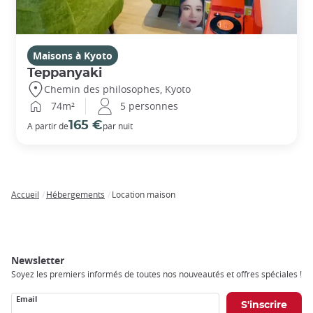
Maisons à Kyoto
Teppanyaki
Chemin des philosophes, Kyoto
74m²
5 personnes
165 €
A partir de
par nuit
Accueil
Hébergements
Location maison
Breadcrumb
Newsletter
Soyez les premiers informés de toutes nos nouveautés et offres spéciales !
Email