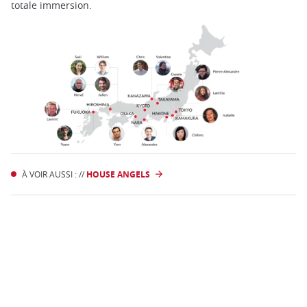
totale immersion.
À VOIR AUSSI : //
HOUSE ANGELS