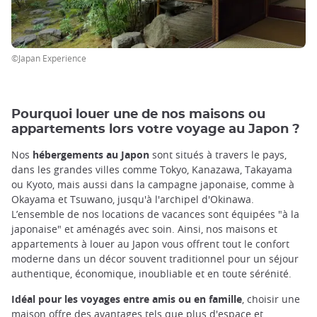
©Japan Experience
Pourquoi louer une de nos maisons ou
appartements lors votre voyage au Japon ?
Nos
hébergements au Japon
sont situés à travers le pays,
dans les grandes villes comme Tokyo, Kanazawa, Takayama
ou Kyoto, mais aussi dans la campagne japonaise, comme à
Okayama et Tsuwano, jusqu'à l'archipel d'Okinawa.
L’ensemble de nos locations de vacances sont équipées "à la
japonaise" et aménagés avec soin. Ainsi, nos maisons et
appartements à louer au Japon vous offrent tout le confort
moderne dans un décor souvent traditionnel pour un séjour
authentique, économique, inoubliable et en toute sérénité.
Idéal pour les voyages entre amis ou en famille
, choisir une
maison offre des avantages tels que plus d'espace et