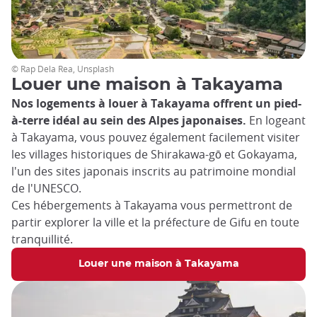
© Rap Dela Rea, Unsplash
Louer une maison à Takayama
Nos logements à louer à Takayama offrent un pied-
à-terre idéal au sein des Alpes japonaises.
En logeant
à Takayama, vous pouvez également facilement visiter
les villages historiques de Shirakawa-gō et Gokayama,
l'un des sites japonais inscrits au patrimoine mondial
de l'UNESCO.
Ces hébergements à Takayama vous permettront de
partir explorer la ville et la préfecture de Gifu en toute
tranquillité.
Louer une maison à Takayama