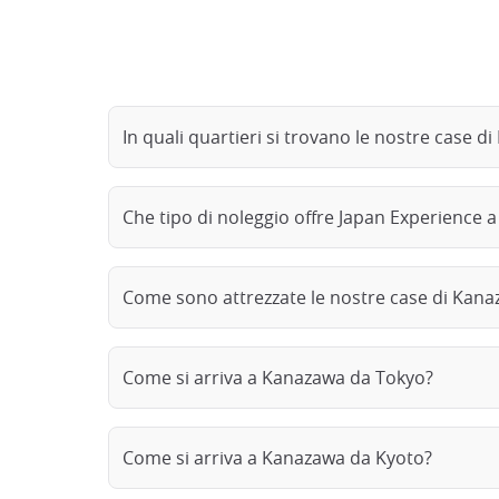
In quali quartieri si trovano le nostre case d
Che tipo di noleggio offre Japan Experience 
Come sono attrezzate le nostre case di Kan
Come si arriva a Kanazawa da Tokyo?
Come si arriva a Kanazawa da Kyoto?