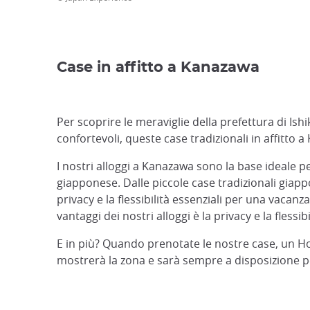
Case in affitto a Kanazawa
Per scoprire le meraviglie della prefettura di Is
confortevoli, queste case tradizionali in affitto
I nostri alloggi a Kanazawa sono la base ideale 
giapponese. Dalle piccole case tradizionali giappon
privacy e la flessibilità essenziali per una vacan
vantaggi dei nostri alloggi è la privacy e la flessi
E in più? Quando prenotate le nostre case, un Hou
mostrerà la zona e sarà sempre a disposizione 