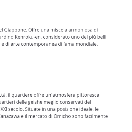
del Giappone. Offre una miscela armoniosa di
ardino Kenroku-en, considerato uno dei più belli
ato e di arte contemporanea di fama mondiale.
ttà, il quartiere offre un'atmosfera pittoresca
uartieri delle geishe meglio conservati del
XI secolo. Situate in una posizione ideale, le
di Kanazawa e il mercato di Omicho sono facilmente