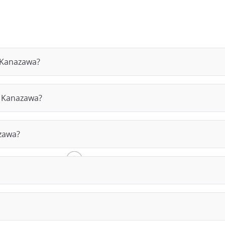
i Kanazawa?
a Kanazawa?
azawa?