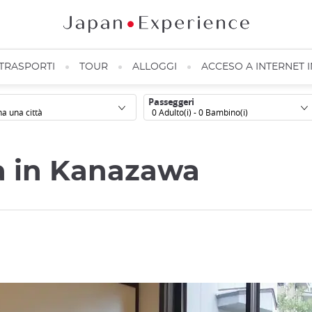
TRASPORTI
TOUR
ALLOGGI
ACCESO A INTERNET 
Passeggeri
0
Adulto(i) -
0
Bambino(i)
sa in Kanazawa