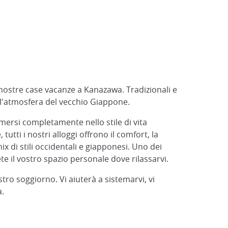
e nostre case vacanze a Kanazawa. Tradizionali e
ell'atmosfera del vecchio Giappone.
mersi completamente nello stile di vita
utti i nostri alloggi offrono il comfort, la
ix di stili occidentali e giapponesi. Uno dei
rete il vostro spazio personale dove rilassarvi.
tro soggiorno. Vi aiuterà a sistemarvi, vi
a.