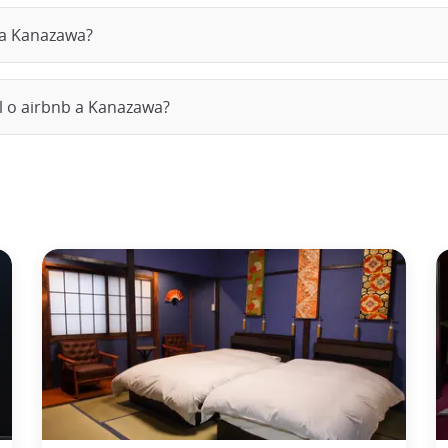
a a Kanazawa?
tel o airbnb a Kanazawa?