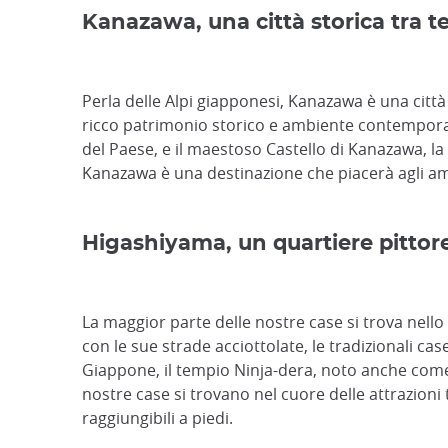
Kanazawa, una città storica tra t
Perla delle Alpi giapponesi, Kanazawa è una cit
ricco patrimonio storico e ambiente contemporan
del Paese, e il maestoso Castello di Kanazawa, la
Kanazawa è una destinazione che piacerà agli aman
Higashiyama, un quartiere pittor
La maggior parte delle nostre case si trova nello 
con le sue strade acciottolate, le tradizionali ca
Giappone, il tempio Ninja-dera, noto anche come "
nostre case si trovano nel cuore delle attrazioni
raggiungibili a piedi.