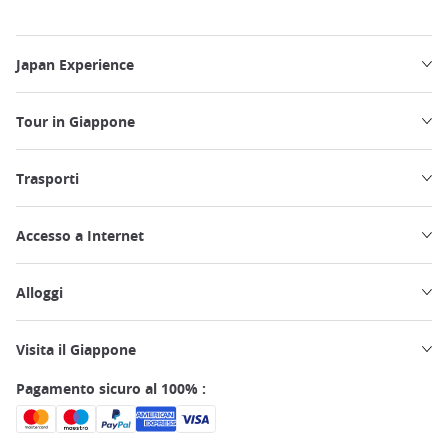
Per saperne di più sulla
rete Shinkansen in Giappone.
Japan Experience
Tour in Giappone
Trasporti
Accesso a Internet
Alloggi
Visita il Giappone
Pagamento sicuro al 100% :