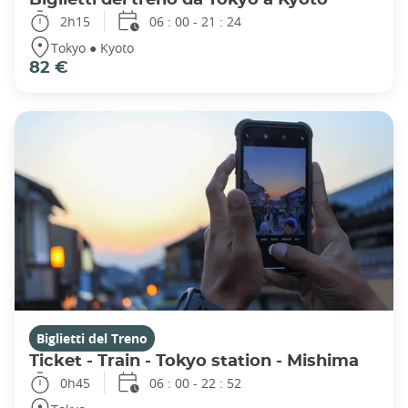
2h15
06 : 00 - 21 : 24
Tokyo ● Kyoto
82 €
Biglietti del Treno
Ticket - Train - Tokyo station - Mishima
0h45
06 : 00 - 22 : 52