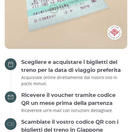
Scegliere e acquistare i biglietti del
treno per la data di viaggio preferita
Acquistate online direttamente dal nostro sito in
pochi minuti.
Ricevere il voucher tramite codice
QR un mese prima della partenza
Riceverete un'e-mail con istruzioni dettagliate.
Scambiate il vostro codice QR con i
biglietti del treno in Giappone