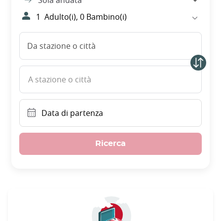
Sola andata
1
Adulto(i),
0
Bambino(i)
Da stazione o città
A stazione o città
Data di partenza
Ricerca