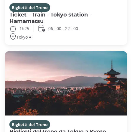
Biglietti del Treno
Ticket - Train - Tokyo station -
Hamamatsu
1h25
06 : 00 - 22 : 00
Tokyo ●
Biglietti del Treno
Biglietti del treno da Tokyo a Kyoto