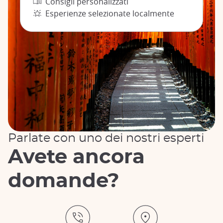
Consigli personalizzati
Esperienze selezionate localmente
Parlate con uno dei nostri esperti
Avete ancora
domande?