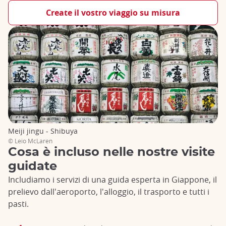
Create il vostro viaggio su misura
Meiji jingu - Shibuya
© Leio McLaren
Cosa è incluso nelle nostre visite
guidate
Includiamo i servizi di una guida esperta in Giappone, il
prelievo dall'aeroporto, l'alloggio, il trasporto e tutti i
pasti.