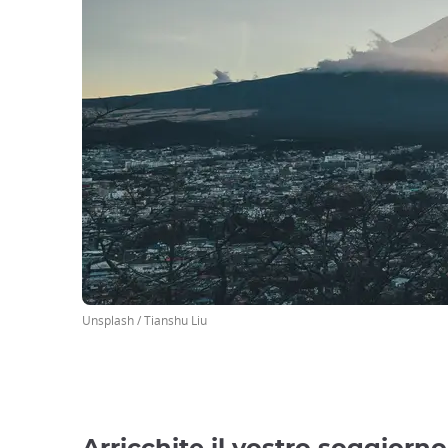
Unsplash / Tianshu Liu