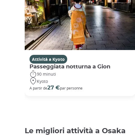
Attività a Kyoto
Passeggiata notturna a Gion
90 minuti
Kyoto
27 €
A partir de
par personne
Le migliori attività a Osaka