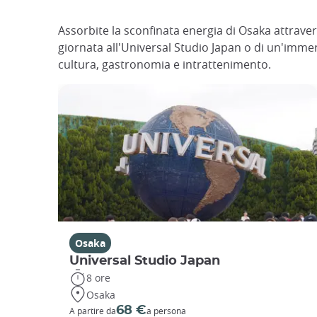
Assorbite la sconfinata energia di Osaka attravers
giornata all'Universal Studio Japan o di un'immer
cultura, gastronomia e intrattenimento.
Osaka
Universal Studio Japan
8 ore
Osaka
68 €
A partire da
a persona