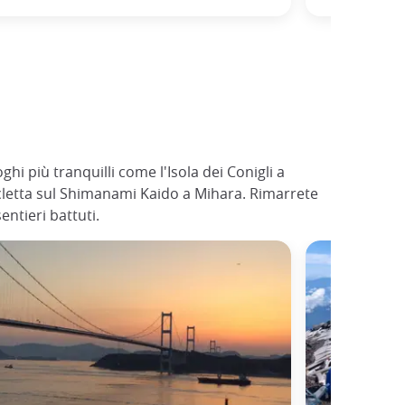
hi più tranquilli come l'Isola dei Conigli a
icletta sul Shimanami Kaido a Mihara. Rimarrete
entieri battuti.