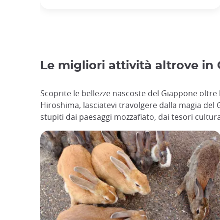
Le migliori attività altrove i
Scoprite le bellezze nascoste del Giappone oltre l
Hiroshima, lasciatevi travolgere dalla magia del
stupiti dai paesaggi mozzafiato, dai tesori cultural