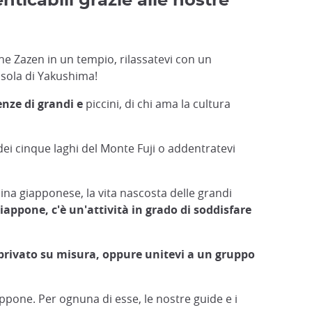
ticabili grazie alle nostre
one Zazen in un tempio, rilassatevi con un
isola di Yakushima!
enze di grandi e
piccini, di chi ama la cultura
 dei cinque laghi del Monte Fuji o addentratevi
cucina giapponese, la vita nascosta delle grandi
iappone, c'è un'attività in grado di soddisfare
 privato su misura, oppure unitevi a un gruppo
ppone. Per ognuna di esse, le nostre guide e i