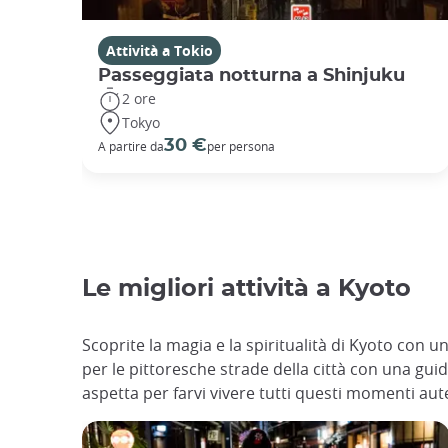
Attività a Tokio
Passeggiata notturna a Shinjuku
2 ore
Tokyo
30 €
A partire da
per persona
Le migliori attività a Kyoto
Scoprite la magia e la spiritualità di Kyoto con 
per le pittoresche strade della città con una guida
aspetta per farvi vivere tutti questi momenti aute