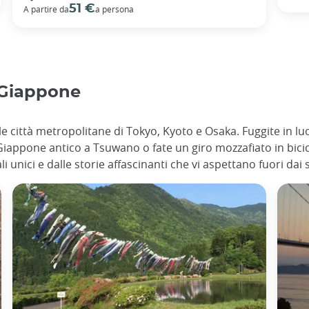
51 €
A partire da
a persona
n Giappone
e città metropolitane di Tokyo, Kyoto e Osaka. Fuggite in luog
 Giappone antico a Tsuwano o fate un giro mozzafiato in bic
i unici e dalle storie affascinanti che vi aspettano fuori dai s