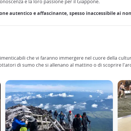
 conoscenza e la loro passione per il Giappone.
one autentico e affascinante, spesso inaccessibile ai non 
dimenticabili che vi faranno immergere nel cuore della cultur
 lottatori di sumo che si allenano al mattino o di scoprire l'a