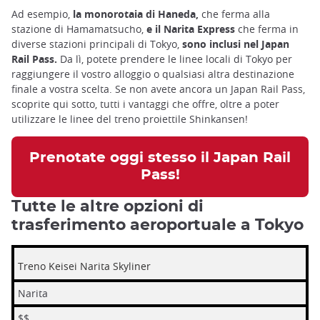
Ad esempio,
la monorotaia di Haneda,
che ferma alla
stazione di Hamamatsucho,
e il Narita Express
che ferma in
diverse stazioni principali di Tokyo,
sono inclusi nel Japan
Rail Pass.
Da lì, potete prendere le linee locali di Tokyo per
raggiungere il vostro alloggio o qualsiasi altra destinazione
finale a vostra scelta. Se non avete ancora un Japan Rail Pass,
scoprite qui sotto, tutti i vantaggi che offre, oltre a poter
utilizzare le linee del treno proiettile Shinkansen!
Prenotate oggi stesso il Japan Rail
Pass!
Tutte le altre opzioni di
trasferimento aeroportuale a Tokyo
Treno Keisei Narita Skyliner
Narita
$$