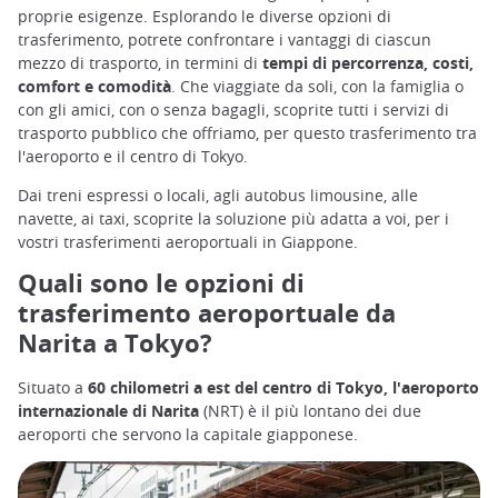
proprie esigenze. Esplorando le diverse opzioni di
trasferimento, potrete confrontare i vantaggi di ciascun
mezzo di trasporto, in termini di
tempi di percorrenza, costi,
comfort e comodità
. Che viaggiate da soli, con la famiglia o
con gli amici, con o senza bagagli, scoprite tutti i servizi di
trasporto pubblico che offriamo, per questo trasferimento tra
l'aeroporto e il centro di Tokyo.
Dai treni espressi o locali, agli autobus limousine, alle
navette, ai taxi, scoprite la soluzione più adatta a voi, per i
vostri trasferimenti aeroportuali in Giappone.
Quali sono le opzioni di
trasferimento aeroportuale da
Narita a Tokyo?
Situato a
60 chilometri a est del centro di Tokyo, l'aeroporto
internazionale di Narita
(NRT) è il più lontano dei due
aeroporti che servono la capitale giapponese.