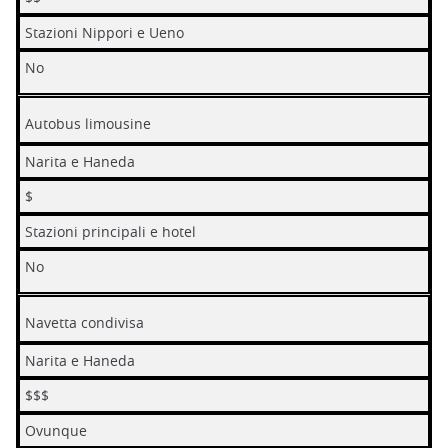
Stazioni Nippori e Ueno
No
Autobus limousine
Narita e Haneda
$
Stazioni principali e hotel
No
Navetta condivisa
Narita e Haneda
$$$
Ovunque