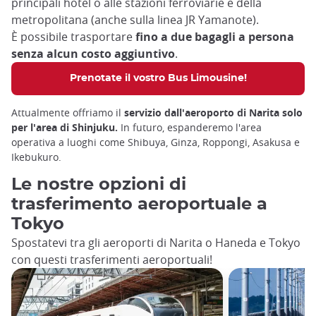
principali hotel o alle stazioni ferroviarie e della
metropolitana (anche sulla linea JR Yamanote).
È possibile trasportare
fino a due bagagli a persona
senza alcun costo aggiuntivo
.
Prenotate il vostro Bus Limousine!
Attualmente offriamo il
servizio dall'aeroporto di Narita solo
per l'area di Shinjuku.
In futuro, espanderemo l'area
operativa a luoghi come Shibuya, Ginza, Roppongi, Asakusa e
Ikebukuro.
Le nostre opzioni di
trasferimento aeroportuale a
Tokyo
Spostatevi tra gli aeroporti di Narita o Haneda e Tokyo
con questi trasferimenti aeroportuali!