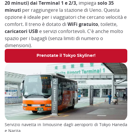
20 minuti) dai Terminal 1 e 2/3,
impiega
solo 35
minuti
per raggiungere la stazione di Ueno. Questa
opzione è ideale per i viaggiatori che cercano velocità e
comfort. Il treno è dotato di
WiFi gratuito
, toilette,
caricatori USB
e servizi confortevoli. C'è anche molto
spazio per i bagagli (senza limiti di numero o
dimensioni).
Prenotate il Tokyo Skyliner!
Servizio navetta in limousine dagli aeroporti di Tokyo Haneda
e Narita