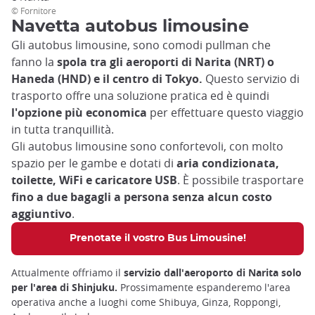
© Fornitore
Navetta autobus limousine
Gli autobus limousine, sono comodi pullman che
fanno la
spola tra gli aeroporti di Narita (NRT) o
Haneda (HND) e il centro di Tokyo.
Questo servizio di
trasporto offre una soluzione pratica ed è quindi
l'opzione più economica
per effettuare questo viaggio
in tutta tranquillità.
Gli autobus limousine sono confortevoli, con molto
spazio per le gambe e dotati di
aria condizionata,
toilette, WiFi e caricatore USB
. È possibile trasportare
fino a due bagagli a persona senza alcun costo
aggiuntivo
.
Prenotate il vostro Bus Limousine!
Attualmente offriamo il
servizio dall'aeroporto di Narita solo
per l'area di Shinjuku.
Prossimamente espanderemo l'area
operativa anche a luoghi come Shibuya, Ginza, Roppongi,