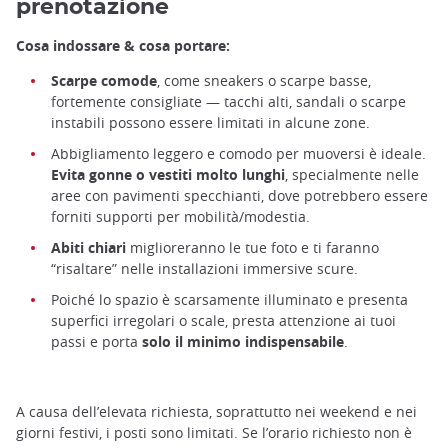
prenotazione
Cosa indossare & cosa portare:
Scarpe comode
, come sneakers o scarpe basse,
fortemente consigliate — tacchi alti, sandali o scarpe
instabili possono essere limitati in alcune zone.
Abbigliamento leggero e comodo per muoversi è ideale.
Evita gonne o vestiti molto lunghi
, specialmente nelle
aree con pavimenti specchianti, dove potrebbero essere
forniti supporti per mobilità/modestia.
Abiti chiari
miglioreranno le tue foto e ti faranno
“risaltare” nelle installazioni immersive scure.
teamLab Biovortex Kyoto
Poiché lo spazio è scarsamente illuminato e presenta
superfici irregolari o scale, presta attenzione ai tuoi
passi e porta
solo il minimo indispensabile
.
A causa dell’elevata richiesta, soprattutto nei weekend e nei
giorni festivi, i posti sono limitati. Se l’orario richiesto non è