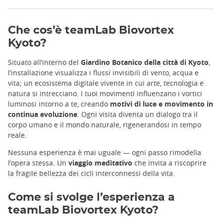
Che cos’è teamLab Biovortex
Kyoto?
Situato all’interno del
Giardino Botanico della città di Kyoto
,
l’installazione visualizza i flussi invisibili di vento, acqua e
vita; un ecosistema digitale vivente in cui arte, tecnologia e
natura si intrecciano. I tuoi movimenti influenzano i vortici
luminosi intorno a te, creando
motivi di luce e movimento in
continua evoluzione
. Ogni visita diventa un dialogo tra il
corpo umano e il mondo naturale, rigenerandosi in tempo
reale.
Nessuna esperienza è mai uguale — ogni passo rimodella
l’opera stessa. Un
viaggio meditativo
che invita a riscoprire
la fragile bellezza dei cicli interconnessi della vita.
Come si svolge l’esperienza a
teamLab Biovortex Kyoto?