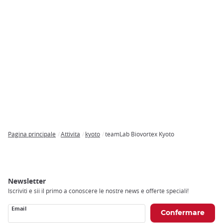
Pagina principale
Attivita
kyoto
teamLab Biovortex Kyoto
Breadcrumb
Newsletter
Iscriviti e sii il primo a conoscere le nostre news e offerte speciali!
Email