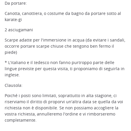
Da portare:
Canotta, canottiera, o costume da bagno da portare sotto al
karate-gi
2 asciugamani
Scarpe adatte per l'immersione in acqua (da evitare i sandali,
occorre portare scarpe chiuse che tengono ben fermo il
piede)
* L'italiano e il tedesco non fanno purtroppo parte delle
lingue previste per questa visita, ti proponiamo di seguirla in
inglese.
Clausola:
Poiché i posti sono limitati, soprattutto in alta stagione, ci
riserviamo il diritto di proporvi un'altra data se quella da voi
richiesta non è disponibile. Se non possiamo accogliere la
vostra richiesta, annulleremo l'ordine e vi rimborseremo
completamente.