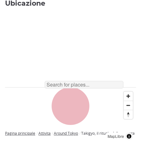
Ubicazione
Pagina principale
Attivita
Around Tokyo
Takigyo, il rituale della cascata
MapLibre
Breadcrumb