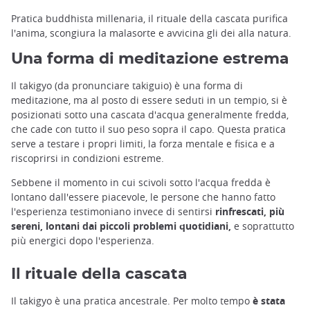
Pratica buddhista millenaria, il rituale della cascata purifica
l'anima, scongiura la malasorte e avvicina gli dei alla natura.
Una forma di meditazione estrema
Il takigyo (da pronunciare takiguio) è una forma di
meditazione, ma al posto di essere seduti in un tempio, si è
posizionati sotto una cascata d'acqua generalmente fredda,
che cade con tutto il suo peso sopra il capo. Questa pratica
serve a testare i propri limiti, la forza mentale e fisica e a
riscoprirsi in condizioni estreme.
Sebbene il momento in cui scivoli sotto l'acqua fredda è
lontano dall'essere piacevole, le persone che hanno fatto
l'esperienza testimoniano invece di sentirsi
rinfrescati, più
sereni, lontani dai piccoli problemi quotidiani,
e soprattutto
più energici dopo l'esperienza.
Il rituale della cascata
Il takigyo è una pratica ancestrale. Per molto tempo
è stata