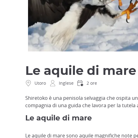
Le aquile di mare
Utoro
Inglese
2 ore
Shiretoko è una penisola selvaggia che ospita una
compagnia di una guida che lavora per la tutela
Le aquile di mare
Le aquile di mare sono aquile magnifiche note pe