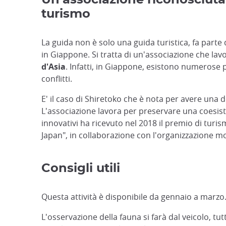
Un'associazione riconosciuta 
turismo
La guida non è solo una guida turistica, fa parte 
in Giappone. Si tratta di un'associazione che lavo
d'Asia
. Infatti, in Giappone, esistono numerose 
conflitti.
E' il caso di Shiretoko che è nota per avere una 
L'associazione lavora per preservare una coesist
innovativi ha ricevuto nel 2018 il premio di tur
Japan", in collaborazione con l'organizzazione m
Consigli utili
Questa attività è disponibile da gennaio a marzo
L'osservazione della fauna si farà dal veicolo, t