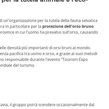
per la tutela animale e l'eco-
di un'organizzazione per la tutela della fauna selvatica
ra in particolare per la
protezione dell'orso bruno
province in cui l'uomo ha prevalso sull'orso, causando
delle densità più importanti di orsi bruni al mondo.
enza pacifica tra uomo e orso, e grazie ai suoi metodi
ismo responsabile durante l'evento "Tourism Expo
ondiale del turismo.
.
uttavia, il gruppo potrà scendere occasionalmente dal