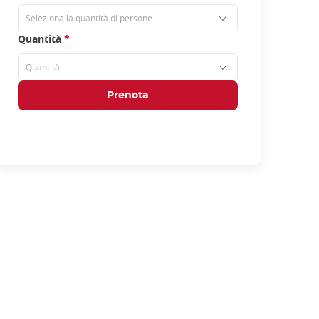
Quantità
*