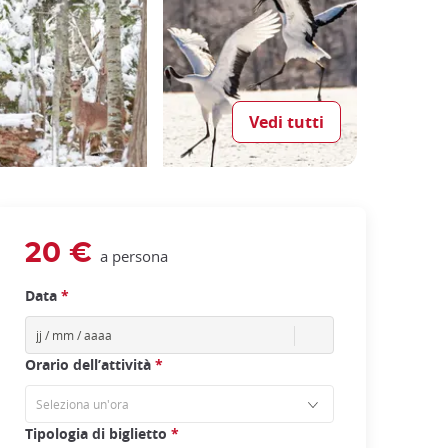
Vedi tutti
20 €
a persona
Data
*
Orario dell’attività
*
Tipologia di biglietto
*