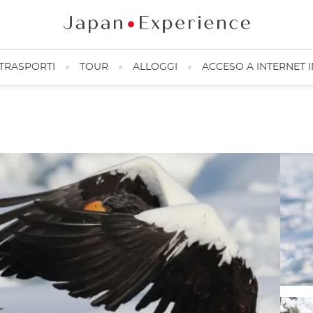
TRASPORTI
TOUR
ALLOGGI
ACCESO A INTERNET 
Aquile di mare di Shiretoko ©️Picchio