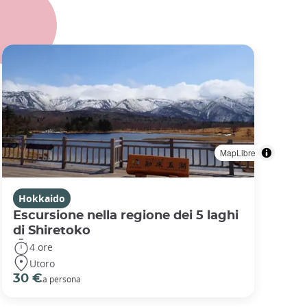
MapLibre
Hokkaido
Escursione nella regione dei 5 laghi
di Shiretoko
4 ore
Utoro
30 €
a persona