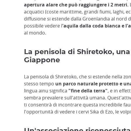
apertura alare che può raggiungere i 2 metri.
L
acquatici (coste marittime, grandi fiumi, laghi, ecc
diffusione si estende dalla Groenlandia al nord d
possibile vedere l
'aquila dalla coda bianca e l'
al mondo.
La penisola di Shiretoko, una 
Giappone
La penisola di Shiretoko, che si estende nella zo
stesso tempo
un parco naturale protetto e una
lingua ainu significa
"fine della terra"
, e in effe
sembra prevalere sull'attività umana. Quest'attivi
ti consentirà di incontrare questa incredibile fa
l'opportunità di vedere i cervi Sika di Ezo, le volp