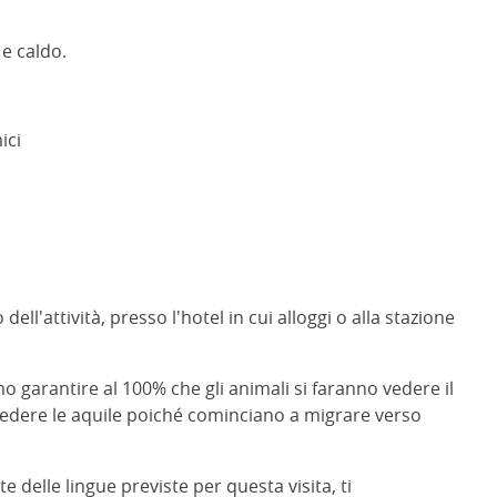
e caldo.
ici
ell'attività, presso l'hotel in cui alloggi o alla stazione
 garantire al 100% che gli animali si faranno vedere il
e vedere le aquile poiché cominciano a migrare verso
e delle lingue previste per questa visita, ti