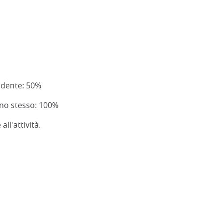
cedente: 50%
rno stesso: 100%
ll'attività.