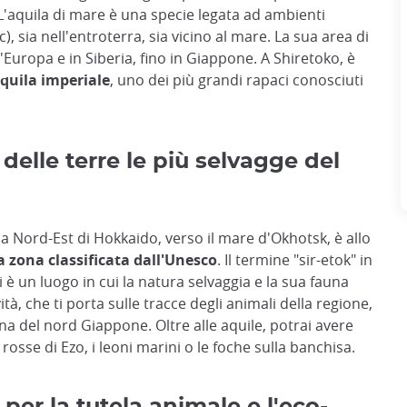
'aquila di mare è una specie legata ad ambienti
), sia nell'entroterra, sia vicino al mare. La sua area di
'Europa e in Siberia, fino in Giappone. A Shiretoko, è
aquila imperiale
, uno dei più grandi rapaci conosciuti
delle terre le più selvagge del
na Nord-Est di Hokkaido, verso il mare d'Okhotsk, è allo
 zona classificata dall'Unesco
. Il termine "sir-etok" in
tti è un luogo in cui la natura selvaggia e la sua fauna
tà, che ti porta sulle tracce degli animali della regione,
una del nord Giappone. Oltre alle aquile, potrai avere
i rosse di Ezo, i leoni marini o le foche sulla banchisa.