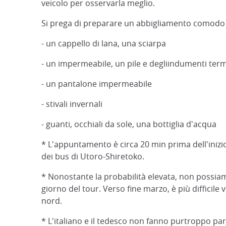
veicolo per osservarla meglio.
Si prega di preparare un abbigliamento comodo 
- un cappello di lana, una sciarpa
- un impermeabile, un pile e degliindumenti term
- un pantalone impermeabile
- stivali invernali
- guanti, occhiali da sole, una bottiglia d'acqua
* L'appuntamento è circa 20 min prima dell'inizio d
dei bus di Utoro-Shiretoko.
* Nonostante la probabilità elevata, non possiamo
giorno del tour. Verso fine marzo, è più difficil
nord.
* L'italiano e il tedesco non fanno purtroppo part