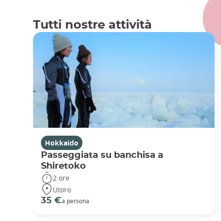
Tutti nostre attività
Hokkaido
Passeggiata su banchisa a
Shiretoko
2 ore
Utoro
35 €
a persona