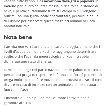
vederle tutto l'anno.
L'osservazione delle gru è popolare in
inverno
per la loro bellezza messa in risalto dallo sfondo di
neve, e perché si radunano tutte sui campi in cui vengono
nutrite.Con una guida locale specializzata, percorri le paludi
di Kushiro per osservare questi magnifici animali nel loro
habitat naturale.
Nota bene
L'attività non verrà annullata in caso di pioggia, a meno che i
livelli d'acqua del fiume Kushiro raggiungano determinate
soglie, o che l'agenzia metereologica di Kushiro abbia
dichiarato uno stato di allerta.
La visita ha luogo nel parco nazionale delle paludi di Kushiro,
pertanto si prega di rispettare la fauna e la flora lì presenti. Si
prega inoltre di non fare movimenti improvvisi o alzare il tono
di voce in caso di incontro con un animale e di non scattare
foto con il flash.
L'incontro di uno o più animali durante l'attività non è
garantito al 100%.