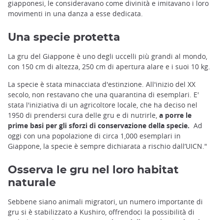
giapponesi, le consideravano come divinità e imitavano i loro
movimenti in una danza a esse dedicata.
Una specie protetta
La gru del Giappone è uno degli uccelli più grandi al mondo,
con 150 cm di altezza, 250 cm di apertura alare e i suoi 10 kg.
La specie è stata minacciata d'estinzione. All'inizio del XX
secolo, non restavano che una quarantina di esemplari. E'
stata l'iniziativa di un agricoltore locale, che ha deciso nel
1950 di prendersi cura delle gru e di nutrirle,
a porre le
prime basi per gli sforzi di conservazione della specie.
Ad
oggi con una popolazione di circa 1,000 esemplari in
Giappone, la specie è sempre dichiarata a rischio dall’UICN."
Osserva le gru nel loro habitat
naturale
Sebbene siano animali migratori, un numero importante di
gru si è stabilizzato a Kushiro, offrendoci la possibilità di