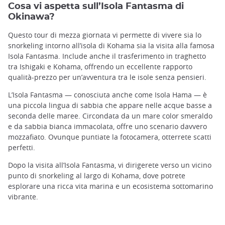
Cosa vi aspetta sull’Isola Fantasma di
Okinawa?
Questo tour di mezza giornata vi permette di vivere sia lo
snorkeling intorno all’isola di Kohama sia la visita alla famosa
Isola Fantasma. Include anche il trasferimento in traghetto
tra Ishigaki e Kohama, offrendo un eccellente rapporto
qualità-prezzo per un’avventura tra le isole senza pensieri.
L’Isola Fantasma — conosciuta anche come Isola Hama — è
una piccola lingua di sabbia che appare nelle acque basse a
seconda delle maree. Circondata da un mare color smeraldo
e da sabbia bianca immacolata, offre uno scenario davvero
mozzafiato. Ovunque puntiate la fotocamera, otterrete scatti
perfetti.
Dopo la visita all’Isola Fantasma, vi dirigerete verso un vicino
punto di snorkeling al largo di Kohama, dove potrete
esplorare una ricca vita marina e un ecosistema sottomarino
vibrante.