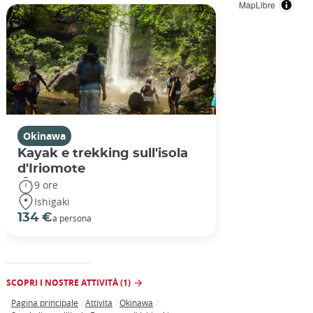
MapLibre
Okinawa
Kayak e trekking sull'isola
d'Iriomote
9 ore
Ishigaki
134 €
a persona
SCOPRI I NOSTRE ATTIVITÀ (1)
Pagina principale
Attivita
Okinawa