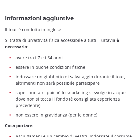
Informazioni aggiuntive
Il tour è condotto in inglese.
Si tratta di un’attività fisica accessibile a tutti. Tuttavia
è
necessario:
avere tra i 7 e i 64 anni
essere in buone condizioni fisiche
indossare un giubbotto di salvataggio durante il tour,
altrimenti non sarà possibile partecipare
saper nuotare, poiché lo snorkeling si svolge in acque
dove non si tocca il fondo (è consigliata esperienza
precedente)
non essere in gravidanza (per le donne)
Cosa portare:
Asciugamani e un cambio di vestiti. Indossate il costume