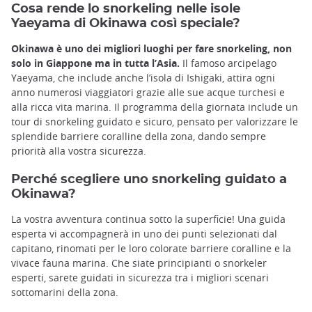
Cosa rende lo snorkeling nelle isole
Yaeyama di Okinawa così speciale?
Okinawa è uno dei migliori luoghi per fare snorkeling, non
solo in Giappone ma in tutta l’Asia.
Il famoso arcipelago
Yaeyama, che include anche l’isola di Ishigaki, attira ogni
anno numerosi viaggiatori grazie alle sue acque turchesi e
alla ricca vita marina. Il programma della giornata include un
tour di snorkeling guidato e sicuro, pensato per valorizzare le
splendide barriere coralline della zona, dando sempre
priorità alla vostra sicurezza.
Perché scegliere uno snorkeling guidato a
Okinawa?
La vostra avventura continua sotto la superficie! Una guida
esperta vi accompagnerà in uno dei punti selezionati dal
capitano, rinomati per le loro colorate barriere coralline e la
vivace fauna marina. Che siate principianti o snorkeler
esperti, sarete guidati in sicurezza tra i migliori scenari
sottomarini della zona.