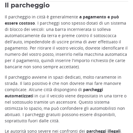
Il parcheggio
Il parcheggio in città è generalmente
a pagamento e può
essere costoso
. I parcheggi sono spesso dotati di un sistema
di blocco dei veicoli: una barra incernierata si solleva
automaticamente da terra e preme contro il sottoscocca
dell'auto, impedendole di uscire prima di aver effettuato il
pagamento. Per ritirare il vostro veicolo, dovrete identificare il
numero del vostro posto, inserirlo nella macchina automatica
per il pagamento, quindi inserire l'importo richiesto (le carte
bancarie non sono sempre accettate).
Il parcheggio avviene in spazi dedicati, molto raramente in
strada. Il lato positivo è che non dovrete mai fare manovre
complicate. Alcune città dispongono di
parcheggi
automatizzati
in cui il veicolo viene depositato in una torre o
nel sottosuolo tramite un ascensore. Questo sistema
ottimizza lo spazio, ma può confondere gli automobilisti non
abituati. I parcheggi gratuiti possono essere disponibili,
soprattutto fuori dalle città.
Le autorità sono severe nei confronti dei
parcheggi illegali
.