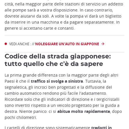
città, nella maggior parte delle stazioni di servizio un addetto
alle pompe sarà a vostra disposizione. In caso contrario,
dovrete aiutarvi da soli. A volte la pompa vi darà un biglietto
da inserire in una macchina e da pagare separatamente. In
genere si accettano carte e contanti.
VEDI ANCHE : //
NOLEGGIARE UN'AUTO IN GIAPPONE
Codice della strada giapponese:
tutto quello che c'è da sapere
La prima grande differenza con la maggior parte degli altri
Paesi è che il
traffico si svolge a sinistra
. Tuttavia, la
segnaletica, gli incroci ben progettati e la diffusione del
cambio automatico rendono più facile l'adattamento.
Ricordate solo che gli indicatori di direzione e i tergicristalli
sono invertiti rispetto a un veicolo progettato per la guida a
destra. Niente panico: ci si
abitua molto rapidamente
,
dopo
pochi chilometri.
I cartelli di direzione sono sistematicamente
tradotti in