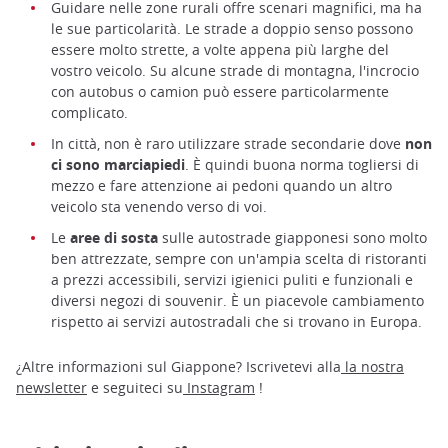
Guidare nelle zone rurali offre scenari magnifici, ma ha
le sue particolarità. Le strade a doppio senso possono
essere molto strette, a volte appena più larghe del
vostro veicolo. Su alcune strade di montagna, l'incrocio
con autobus o camion può essere particolarmente
complicato.
In città, non è raro utilizzare strade secondarie dove
non
ci sono marciapiedi
. È quindi buona norma togliersi di
mezzo e fare attenzione ai pedoni quando un altro
veicolo sta venendo verso di voi.
Le
aree di sosta
sulle autostrade giapponesi sono molto
ben attrezzate, sempre con un'ampia scelta di ristoranti
a prezzi accessibili, servizi igienici puliti e funzionali e
diversi negozi di souvenir. È un piacevole cambiamento
rispetto ai servizi autostradali che si trovano in Europa.
¿Altre informazioni sul Giappone? Iscrivetevi alla
la nostra
newsletter
e seguiteci su
Instagram
!