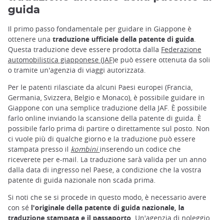
guida
Il primo passo fondamentale per guidare in Giappone è
ottenere una
traduzione ufficiale della patente di guida
.
Questa traduzione deve essere prodotta dalla
Federazione
automobilistica giapponese (JAF)
e può essere ottenuta da soli
o tramite un'agenzia di viaggi autorizzata.
Per le patenti rilasciate da alcuni Paesi europei (Francia,
Germania, Svizzera, Belgio e Monaco), è possibile guidare in
Giappone con una semplice traduzione della JAF. È possibile
farlo online inviando la scansione della patente di guida. È
possibile farlo prima di partire o direttamente sul posto. Non
ci vuole più di qualche giorno e la traduzione può essere
stampata presso il
kombini
inserendo un codice che
riceverete per e-mail. La traduzione sarà valida per un anno
dalla data di ingresso nel Paese, a condizione che la vostra
patente di guida nazionale non scada prima.
Si noti che se si procede in questo modo, è necessario avere
con sé
l'originale della patente di guida nazionale, la
traduzione stampata e il passaporto
. Un'agenzia di noleggio