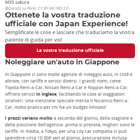
MX5 sakura
@Ours02 su Flickr, CC BY-NC-ND 2.0
Ottenete la vostra traduzione
ufficiale con Japan Experience!
Semplificate le cose e lasciate che traduciamo la vostra
patente di guida per voi!
La vostra traduzione ufficiale
Noleggiare un'auto in Giappone
In Giappone ci sono molte agenzie di noleggio auto, in città e
altrove, con tariffe e servizi diversi. I grandi nomi, come
Toyota Rent-a-Car, Nissan Rent-a-Car e Nippon Rent-a-Car,
offrono servizi
in inglese
, facilitando le cose ai viaggiatori
stranieri. Una menzione speciale merita il Niconico Rent-a-
Car, molto pratico per chi ha un budget limitato!
I prezzi variano molto
a seconda del giorno, della stagione e
della posizione dell'agenzia: prima si prenota, migliori sono le
tariffe. In media, a Tokyo, per una city car compatta si può
spendere circa 10.000 yen al giorno, assicurazione inclusa.