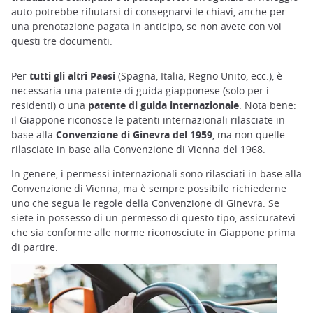
auto potrebbe rifiutarsi di consegnarvi le chiavi, anche per
una prenotazione pagata in anticipo, se non avete con voi
questi tre documenti.
Per
tutti gli altri Paesi
(Spagna, Italia, Regno Unito, ecc.), è
necessaria una patente di guida giapponese (solo per i
residenti) o una
patente di guida internazionale
. Nota bene:
il Giappone riconosce le patenti internazionali rilasciate in
base alla
Convenzione di Ginevra del 1959
, ma non quelle
rilasciate in base alla Convenzione di Vienna del 1968.
In genere, i permessi internazionali sono rilasciati in base alla
Convenzione di Vienna, ma è sempre possibile richiederne
uno che segua le regole della Convenzione di Ginevra. Se
siete in possesso di un permesso di questo tipo, assicuratevi
che sia conforme alle norme riconosciute in Giappone prima
di partire.