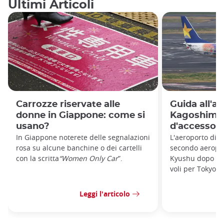
Ultimi Articoli
Carrozze riservate alle
Guida all'a
donne in Giappone: come si
Kagoshima:
usano?
d'accesso a
In Giappone noterete delle segnalazioni
L'aeroporto di K
rosa su alcune banchine o dei cartelli
secondo aeroport
con la scritta
“Women Only Car
”.
Kyushu dopo que
voli per Tokyo, 
Leggi l'articolo