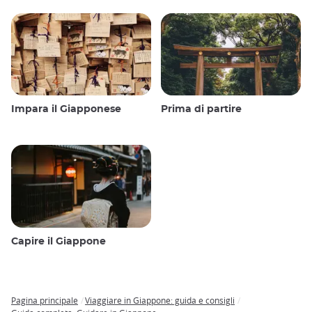
Impara il Giapponese
Prima di partire
Capire il Giappone
Pagina principale
Viaggiare in Giappone: guida e consigli
Breadcrumb