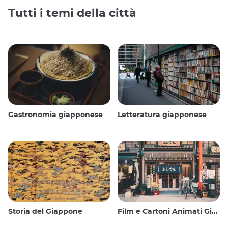
Tutti i temi della città
Gastronomia giapponese
Letteratura giapponese
Storia del Giappone
Film e Cartoni Animati Giapponesi