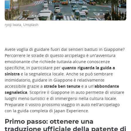
ryoji Iwata, Unsplash
Avete voglia di guidare fuori dai sentieri battuti in Giappone?
Percorrere le strade di questo arcipelago è un'avventura
emozionante che richiede tuttavia alcune conoscenze
specifiche, in particolare per
quanto riguarda la guida a
sinistra
e la segnaletica locale. Anche se può sembrare
intimidatorio, guidare in Giappone è relativamente
accessibile grazie a
strade ben tenute
e a un'
abbondante
segnaletica
. Scoprire il Giappone in auto permette di visitare
luoghi meno turistici e di immergersi nella cultura locale.
Preparate il vostro prossimo viaggio in auto nell'arcipelago
con la guida completa di Japan Experience.
Primo passo: ottenere una
traduzione ufficiale della patente di