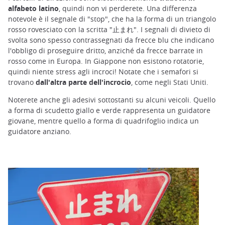
alfabeto latino
, quindi non vi perderete. Una differenza
notevole è il segnale di "stop", che ha la forma di un triangolo
rosso rovesciato con la scritta "止まれ". I segnali di divieto di
svolta sono spesso contrassegnati da frecce blu che indicano
l'obbligo di proseguire dritto, anziché da frecce barrate in
rosso come in Europa. In Giappone non esistono rotatorie,
quindi niente stress agli incroci!
Notate che i semafori si
trovano
dall'altra parte dell'incrocio
, come negli Stati Uniti.
Noterete anche gli adesivi sottostanti su alcuni veicoli. Quello
a forma di scudetto giallo e verde rappresenta un guidatore
giovane, mentre quello a forma di quadrifoglio indica un
guidatore anziano.