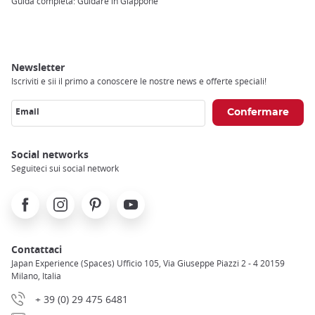
Guida completa: Guidare in Giappone
Newsletter
Iscriviti e sii il primo a conoscere le nostre news e offerte speciali!
Email
Social networks
Seguiteci sui social network
Facebook
Instagram
Pinterest
Youtube
Contattaci
Japan Experience (Spaces) Ufficio 105, Via Giuseppe Piazzi 2 - 4 20159
Milano, Italia
+ 39 (0) 29 475 6481