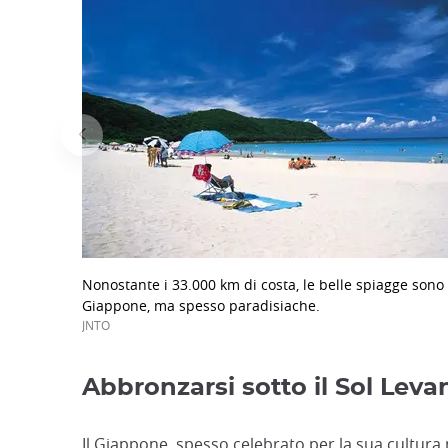
Nonostante i 33.000 km di costa, le belle spiagge sono 
Giappone, ma spesso paradisiache.
JNTO
Abbronzarsi sotto il Sol Leva
Il Giappone, spesso celebrato per la sua cultura