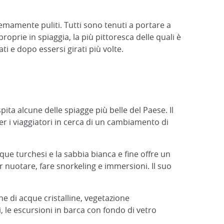
emamente puliti. Tutti sono tenuti a portare a
roprie in spiaggia, la più pittoresca delle quali è
i e dopo essersi girati più volte.
ita alcune delle spiagge più belle del Paese. Il
er i viaggiatori in cerca di un cambiamento di
ue turchesi e la sabbia bianca e fine offre un
er nuotare, fare snorkeling e immersioni. Il suo
ne di acque cristalline, vegetazione
, le escursioni in barca con fondo di vetro