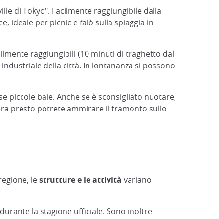
ille di Tokyo". Facilmente raggiungibile dalla
, ideale per picnic e falò sulla spiaggia in
cilmente raggiungibili (10 minuti di traghetto dal
ndustriale della città. In lontananza si possono
ose piccole baie. Anche se è sconsigliato nuotare,
a sera presto potrete ammirare il tramonto sullo
regione, le
strutture e le attività
variano
durante la stagione ufficiale. Sono inoltre