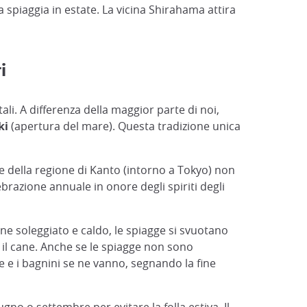
a spiaggia in estate. La vicina Shirahama attira
i
ali. A differenza della maggior parte di noi,
ki
(apertura del mare). Questa tradizione unica
gge della regione di Kanto (intorno a Tokyo) non
ebrazione annuale in onore degli spiriti degli
e soleggiato e caldo, le spiagge si svuotano
 il cane. Anche se le spiagge non sono
 e i bagnini se ne vanno, segnando la fine