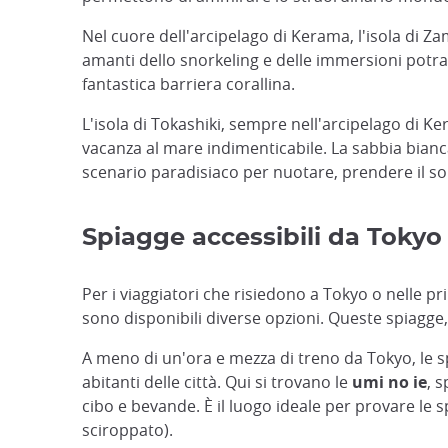
Nel cuore dell'arcipelago di Kerama, l'isola di Z
amanti dello snorkeling e delle immersioni potra
fantastica barriera corallina.
L'isola di Tokashiki, sempre nell'arcipelago di K
vacanza al mare indimenticabile. La sabbia bian
scenario paradisiaco per nuotare, prendere il so
Spiagge accessibili da Tokyo e
Per i viaggiatori che risiedono a Tokyo o nelle 
sono disponibili diverse opzioni. Queste spiagge,
A meno di un'ora e mezza di treno da Tokyo, le s
abitanti delle città. Qui si trovano le
umi no ie
, 
cibo e bevande. È il luogo ideale per provare le s
sciroppato).