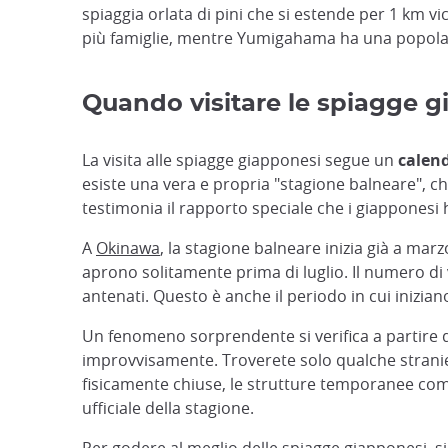
spiaggia orlata di pini che si estende per 1 km vi
più famiglie, mentre Yumigahama ha una popola
Quando visitare le spiagge gi
La visita alle spiagge giapponesi segue un
calend
esiste una vera e propria "stagione balneare", c
testimonia il rapporto speciale che i giapponesi 
A
Okinawa
, la stagione balneare inizia già a mar
aprono solitamente prima di luglio. Il numero di v
antenati. Questo è anche il periodo in cui inizi
Un fenomeno sorprendente si verifica a partire d
improvvisamente. Troverete solo qualche stranier
fisicamente chiuse, le strutture temporanee co
ufficiale della stagione.