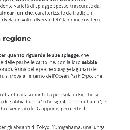
ndente varietà di spiagge spesso trascurate dai
alneari uniche
, caratterizzate da tradizioni
e rivela un volto diverso del Giappone costiero,
a regione
 per quanto riguarda le sue spiagge
, che
delle più belle cartoline, con la loro
sabbia
Honto), è una delle poche spiagge lagunari del
, si trova all'interno dell'Ocean Park Expo, che
ttanto affascinanti. La penisola di Kii, che si
 di "sabbia bianca" (che significa "shira-hama") è
ichi e venerati del Giappone, permette di
per gli abitanti di Tokyo. Yumigahama, una lunga