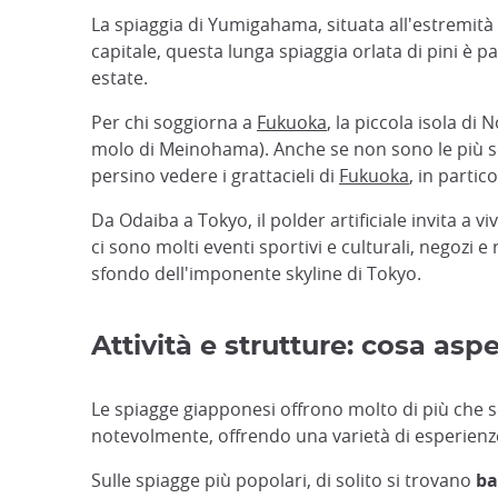
La spiaggia di Yumigahama, situata all'estremità m
capitale, questa lunga spiaggia orlata di pini è p
estate.
Per chi soggiorna a
Fukuoka
, la piccola isola di
molo di Meinohama). Anche se non sono le più sel
persino vedere i grattacieli di
Fukuoka
, in partic
Da Odaiba a Tokyo, il polder artificiale invita a
ci sono molti eventi sportivi e culturali, negozi 
sfondo dell'imponente skyline di Tokyo.
Attività e strutture: cosa as
Le spiagge giapponesi offrono molto di più che se
notevolmente, offrendo una varietà di esperienze 
Sulle spiagge più popolari, di solito si trovano
ba