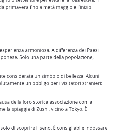
gno o settembre per evitare la folla estiva. Il
da primavera fino a metà maggio e l'inizio
esperienza armoniosa. A differenza dei Paesi
apponese. Solo una parte della popolazione,
nte considerata un simbolo di bellezza. Alcuni
olutamente un obbligo per i visitatori stranieri:
usa della loro storica associazione con la
la spiaggia di Zushi, vicino a Tokyo. È
solo di scoprire il seno. È consigliabile indossare