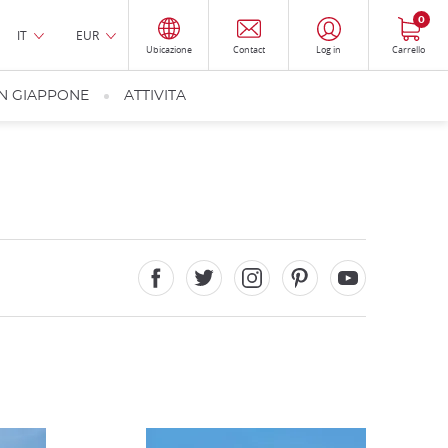
0
IT
EUR
Ubicazione
Contact
Log in
Carrello
IN GIAPPONE
ATTIVITA