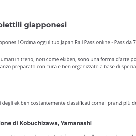
oiettili giapponesi
apponesi! Ordina oggi il tuo Japan Rail Pass online - Pass da 7,
onsumati in treno, noti come ekiben, sono una forma d'arte 
nzo preparato con cura e ben organizzato a base di specialit
degli ekiben costantemente classificati come i pranzi più del
azione di Kobuchizawa, Yamanashi