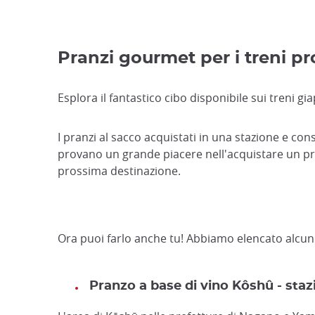
Pranzi gourmet per i treni pr
Esplora il fantastico cibo disponibile sui treni gi
I pranzi al sacco acquistati in una stazione e c
provano un grande piacere nell'acquistare un pra
prossima destinazione.
Ora puoi farlo anche tu! Abbiamo elencato alcuni 
Pranzo a base di vino Kôshû - st