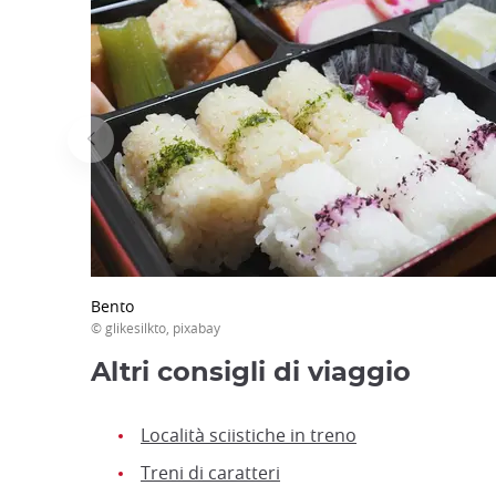
Bento
© glikesilkto, pixabay
Altri consigli di viaggio
Località sciistiche in treno
Treni di caratteri