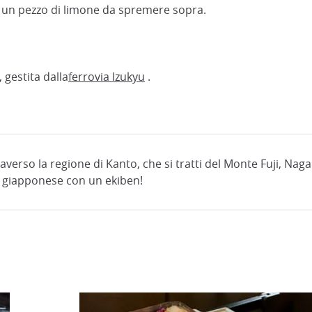
e un pezzo di limone da spremere sopra.
 gestita dalla
ferrovia Izukyu
.
raverso la regione di Kanto, che si tratti del Monte Fuji, Naga
no giapponese con un ekiben!