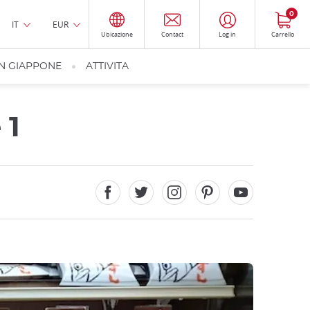
0
IT
EUR
Ubicazione
Contact
Log in
Carrello
IN GIAPPONE
ATTIVITA
 1