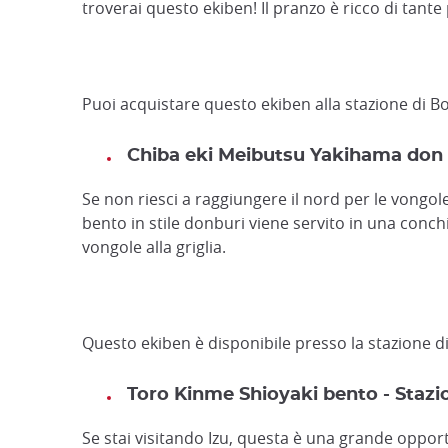
troverai questo ekiben! Il pranzo è ricco di tante 
Puoi acquistare questo ekiben alla stazione di B
Chiba eki Meibutsu Yakihama don -
Se non riesci a raggiungere il nord per le vongo
bento in stile donburi viene servito in una conchig
vongole alla griglia.
Questo ekiben è disponibile presso la stazione di
Toro Kinme Shioyaki bento - Stazi
Se stai visitando Izu, questa è una grande opportun