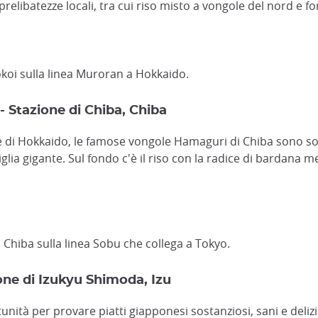
prelibatezze locali, tra cui riso misto a vongole del nord e f
okoi sulla linea Muroran a Hokkaido.
 Stazione di Chiba, Chiba
le di Hokkaido, le famose vongole Hamaguri di Chiba sono so
lia gigante. Sul fondo c'è il riso con la radice di bardana mes
 Chiba sulla linea Sobu che collega a Tokyo.
one di Izukyu Shimoda, Izu
ità per provare piatti giapponesi sostanziosi, sani e delizios