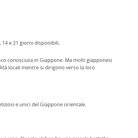
 14 e 21 giorni disponibili.
poco conosciuta in Giappone. Ma molti giapponesi
à locali mentre si dirigono verso la loro
iziosi e unici del Giappone orientale.