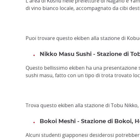
L'area di Kōshū nelle prefetture di Nagano e Yaman
di vino bianco locale, accompagnato da cibi destin
Puoi trovare questo ekiben alla stazione di Kobu
Nikko Masu Sushi - Stazione di To
Questo bellissimo ekiben ha una presentazione sbal
sushi masu, fatto con un tipo di trota trovato lo
Trova questo ekiben alla stazione di Tobu Nikko,
Bokoi Meshi - Stazione di Bokoi, 
Alcuni studenti giapponesi desiderosi potrebbero