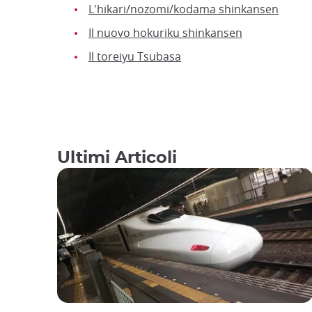
L'hikari/nozomi/kodama shinkansen
Il nuovo hokuriku shinkansen
Il toreiyu Tsubasa
Ultimi Articoli