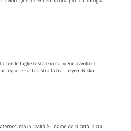
 suo vino. Questo ekiben ha una piccola bottiglia
con le foglie tostate in cui viene avvolto. Il
raccogliere sul tuo strada tra Tokyo e Nikko.
no", ma in realtà è il nome della città in cui