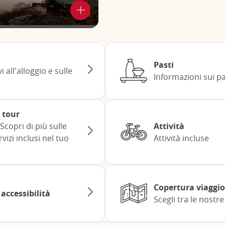
Pasti
 all'alloggio e sulle
Informazioni sui pa
l tour
Scopri di più sulle
Attività
rvizi inclusi nel tuo
Attività incluse
Copertura viaggio
 accessibilità
Scegli tra le nostre