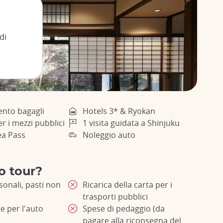
di
ento bagagli
Hotels 3* & Ryokan
r i mezzi pubblici
1 visita guidata a Shinjuku
ea Pass
Noleggio auto
o tour?
sonali, pasti non
Ricarica della carta per i
trasporti pubblici
e per l'auto
Spese di pedaggio (da
pagare alla riconsegna del