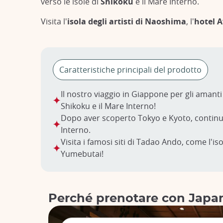
verso le isole di
Shikoku
e il Mare Interno.
Visita l'
isola degli artisti di Naoshima
, l'
hotel 
Caratteristiche principali del prodotto
Il nostro viaggio in Giappone per gli amanti
Shikoku e il Mare Interno!
Dopo aver scoperto Tokyo e Kyoto, continua 
Interno.
Visita i famosi siti di Tadao Ando, come l'is
Yumebutai!
Perché prenotare con Japa