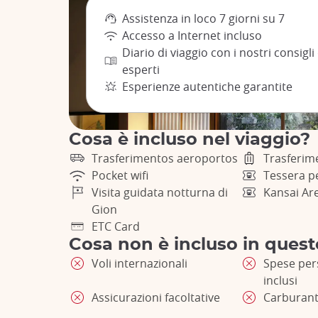
Assistenza in loco 7 giorni su 7
Accesso a Internet incluso
Diario di viaggio con i nostri consigli 
esperti
Esperienze autentiche garantite
Cosa è incluso nel viaggio?
Trasferimentos aeroportos
Trasferim
Pocket wifi
Tessera pe
Visita guidata notturna di
Kansai Ar
Gion
ETC Card
Cosa non è incluso in quest
Voli internazionali
Spese per
inclusi
Assicurazioni facoltative
Carburant