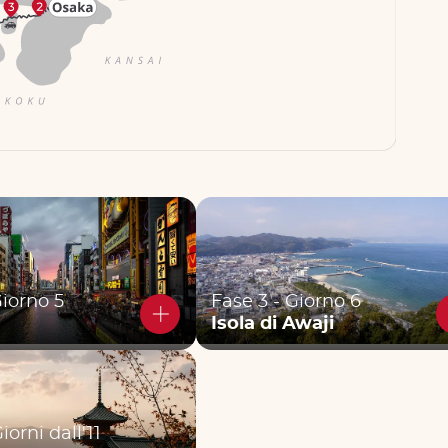
Giorno 5
Fase 3 - Giorno 6
Isola di Awaji
iorni dall'11