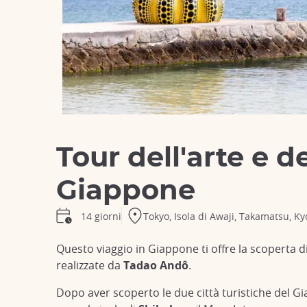
Tour dell'arte e de
Giappone
Tokyo, Isola di Awaji, Takamatsu, Ky
14 giorni
Questo viaggio in Giappone ti offre la scoperta
realizzate da
Tadao Andô
.
Dopo aver scoperto le due città turistiche del G