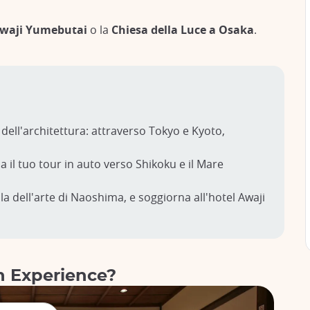
Awaji Yumebutai
o la
Chiesa della Luce a Osaka
.
 dell'architettura: attraverso Tokyo e Kyoto,
il tuo tour in auto verso Shikoku e il Mare
ola dell'arte di Naoshima, e soggiorna all'hotel Awaji
n Experience?