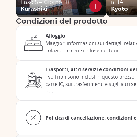
Fase 5 – Giorno 10
al 14
Kurashiki
Kyoto
Condizioni del prodotto
Alloggio
Maggiori informazioni sui dettagli relativi
colazioni e cene incluse nel tour.
Trasporti, altri servizi e condizioni de
I voli non sono inclusi in questo prezzo. 
carte IC, sui trasferimenti e sugli altri se
tour.
Politica di cancellazione, condizioni e