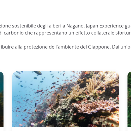
ne sostenibile degli alberi a Nagano, Japan Experience guard
i carbonio che rappresentano un effetto collaterale sfortunat
ibuire alla protezione dell'ambiente del Giappone. Dai un'occh