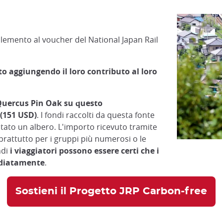
emento al voucher del National Japan Rail
o aggiungendo il loro contributo al loro
Quercus Pin Oak su questo
 (151 USD)
. I fondi raccolti da questa fonte
ntato un albero. L'importo ricevuto tramite
rattutto per i gruppi più numerosi o le
ndi
i viaggiatori possono essere certi che i
ediatamente
.
Sostieni il Progetto JRP Carbon-free