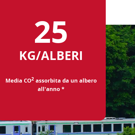
KG/ALBERI
2
Media CO
assorbita da un albero
all'anno *