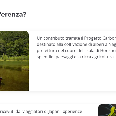
ferenza?
Un contributo tramite il Progetto Carbon
destinato alla coltivazione di alberi a N
prefettura nel cuore dell'isola di Honshu,
splendidi paesaggi e la ricca agricoltura.
i ricevuti dai viaggiatori di Japan Experience