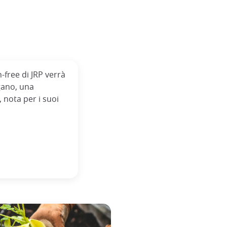
-free di JRP verrà
agano, una
 nota per i suoi