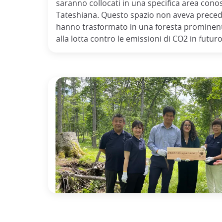
saranno collocati in una specifica area cono
Tateshiana. Questo spazio non aveva preceden
hanno trasformato in una foresta prominent
alla lotta contro le emissioni di CO2 in futuro