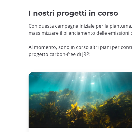
I nostri progetti in corso
Con questa campagna iniziale per la piantumazio
massimizzare il bilanciamento delle emissioni d
Al momento, sono in corso altri piani per contr
progetto carbon-free di JRP: