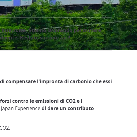
a interrotta. Stiamo lavorando per trovare
mbiente. Restate sintonizzati!
di compensare l'impronta di carbonio che essi
forzi contro le emissioni di CO2 e i
e Japan Experience
di dare un contributo
 CO2.