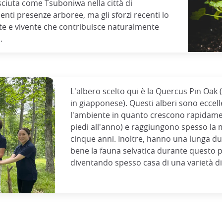
sciuta come Tsuboniwa nella città di
ti presenze arboree, ma gli sforzi recenti lo
e e vivente che contribuisce naturalmente
.
L'albero scelto qui è la Quercus Pin Oak
in giapponese). Questi alberi sono eccell
l'ambiente in quanto crescono rapidame
piedi all'anno) e raggiungono spesso la
cinque anni. Inoltre, hanno una lunga d
bene la fauna selvatica durante questo 
diventando spesso casa di una varietà di 