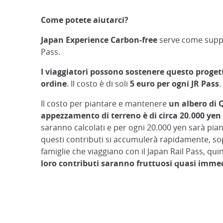
Come potete aiutarci?
Japan Experience Carbon-free
serve come suppl
Pass.
I viaggiatori possono sostenere questo progett
ordine
. Il costo è di soli
5 euro per ogni JR Pass
.
Il costo per piantare e mantenere
un albero di 
appezzamento di terreno è di circa 20.000 yen
saranno calcolati e per ogni 20.000 yen sarà pia
questi contributi si accumulerà rapidamente, sop
famiglie che viaggiano con il Japan Rail Pass, qui
loro contributi saranno fruttuosi quasi imm