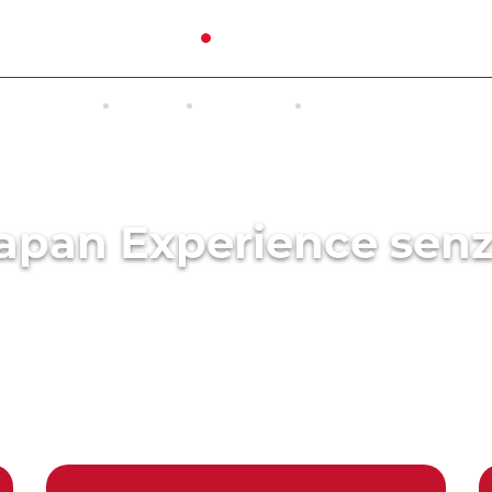
TRASPORTI
TOUR
ALLOGGI
ACCESO A INTERNET 
apan Experience sen