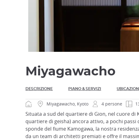
Miyagawacho
DESCRIZIONE
PIANO & SERVIZI
UBICAZION
Miyagawacho, Kyoto
4 persone
1
Situata a sud del quartiere di Gion, nel cuore di K
quartiere di geisha) ancora attivo, a pochi passi 
sponde del fiume Kamogawa, la nostra residenz
da un team di architetti premiati e offre il massim