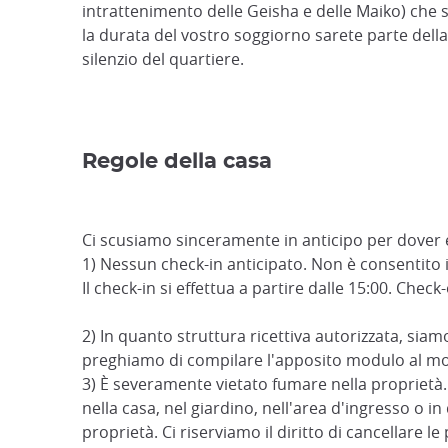
intrattenimento delle Geisha e delle Maiko) che s
la durata del vostro soggiorno sarete parte della
silenzio del quartiere.
Regole della casa
Ci scusiamo sinceramente in anticipo per dover e
1) Nessun check-in anticipato. Non è consentito i
Il check-in si effettua a partire dalle 15:00. Check-
2) In quanto struttura ricettiva autorizzata, siamo 
preghiamo di compilare l'apposito modulo al mom
3) È severamente vietato fumare nella proprietà.
nella casa, nel giardino, nell'area d'ingresso o in 
proprietà. Ci riserviamo il diritto di cancellare l