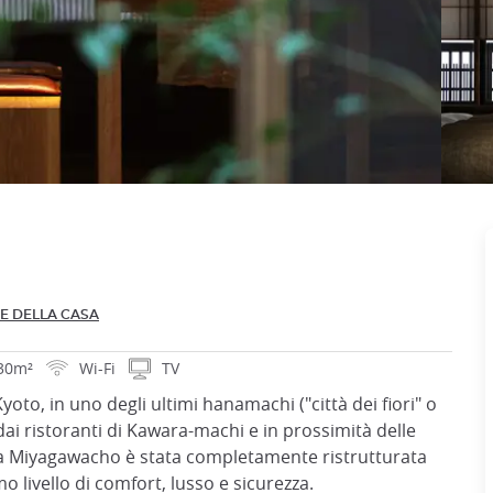
E DELLA CASA
30m²
Wi-Fi
TV
yoto, in uno degli ultimi hanamachi ("città dei fiori" o
dai ristoranti di Kawara-machi e in prossimità delle
a Miyagawacho è stata completamente ristrutturata
o livello di comfort, lusso e sicurezza.