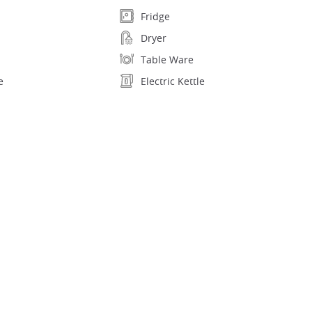
Fridge
Dryer
Table Ware
e
Electric Kettle