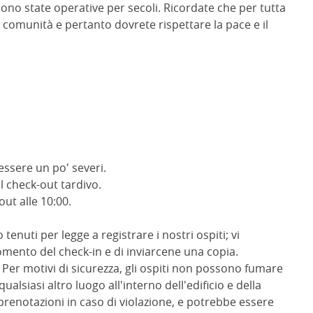
ono state operative per secoli. Ricordate che per tutta
 comunità e pertanto dovrete rispettare la pace e il
ssere un po' severi.
l check-out tardivo.
out alle 10:00.
tenuti per legge a registrare i nostri ospiti; vi
ento del check-in e di inviarcene una copia.
 Per motivi di sicurezza, gli ospiti non possono fumare
qualsiasi altro luogo all'interno dell'edificio e della
e prenotazioni in caso di violazione, e potrebbe essere