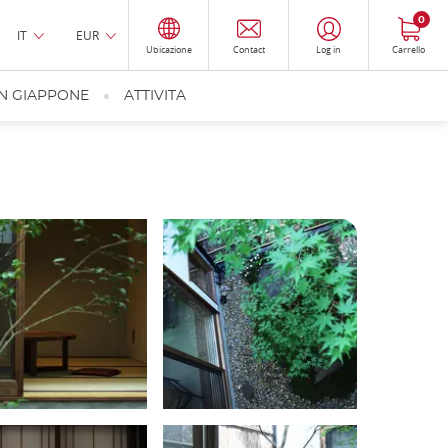
0
IT
EUR
Ubicazione
Contact
Log in
Carrello
IN GIAPPONE
ATTIVITA