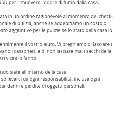
 USD per rimuovere l'odore di fumo dalla casa.
iata in un ordine ragionevole al momento del check-
onale di pulizia, anche se addebitiamo un costo di
osto aggiuntivo per le pulizie se lo stato della casa lo
gentilmente il vostro aiuto. Vi preghiamo di lasciare i
ovano i cassonetti e di non lasciare mai i sacchi della
i vicini lo fanno.
do siete all'interno della casa.
di sollevarci da ogni responsabilità, inclusa ogni
per danni e perdite di oggetti personali.