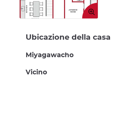
Ingrandire
immagine
Ubicazione della casa
Miyagawacho
Vicino