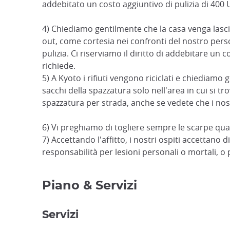
addebitato un costo aggiuntivo di pulizia di 400
4) Chiediamo gentilmente che la casa venga lasc
out, come cortesia nei confronti del nostro pers
pulizia. Ci riserviamo il diritto di addebitare un c
richiede.
5) A Kyoto i rifiuti vengono riciclati e chiediamo 
sacchi della spazzatura solo nell'area in cui si tr
spazzatura per strada, anche se vedete che i nostr
6) Vi preghiamo di togliere sempre le scarpe quan
7) Accettando l'affitto, i nostri ospiti accettano 
responsabilità per lesioni personali o mortali, o 
Piano & Servizi
Servizi