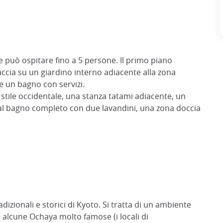
i e può ospitare fino a 5 persone. Il primo piano
ccia su un giardino interno adiacente alla zona
e un bagno con servizi.
stile occidentale, una stanza tatami adiacente, un
 al bagno completo con due lavandini, una zona doccia
adizionali e storici di Kyoto. Si tratta di un ambiente
 alcune Ochaya molto famose (i locali di