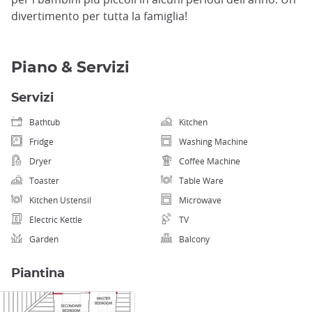
divertimento per tutta la famiglia!
Piano & Servizi
Servizi
Bathtub
Kitchen
Fridge
Washing Machine
Dryer
Coffee Machine
Toaster
Table Ware
Kitchen Ustensil
Microwave
Electric Kettle
TV
Garden
Balcony
Piantina