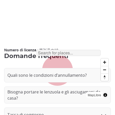
Numero di licenza
: 第76号の18
Domande frequenti
Quali sono le condizioni d’annullamento?
Bisogna portare le lenzuola e gli asciugamani da
MapLibre
casa?
Tassa di soggiorno