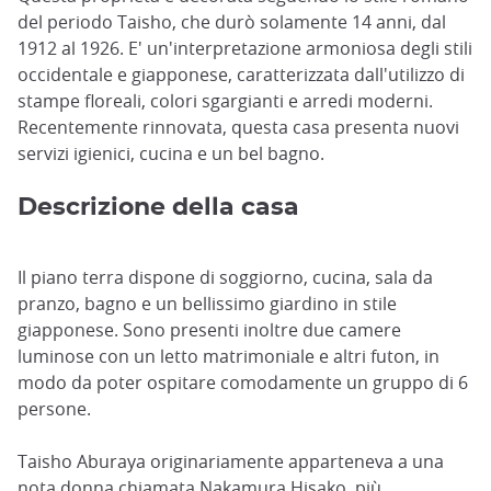
del periodo Taisho, che durò solamente 14 anni, dal
1912 al 1926. E' un'interpretazione armoniosa degli stili
occidentale e giapponese, caratterizzata dall'utilizzo di
stampe floreali, colori sgargianti e arredi moderni.
Recentemente rinnovata, questa casa presenta nuovi
servizi igienici, cucina e un bel bagno.
Descrizione della casa
Il piano terra dispone di soggiorno, cucina, sala da
pranzo, bagno e un bellissimo giardino in stile
giapponese. Sono presenti inoltre due camere
luminose con un letto matrimoniale e altri futon, in
modo da poter ospitare comodamente un gruppo di 6
persone.
Taisho Aburaya originariamente apparteneva a una
nota donna chiamata Nakamura Hisako, più