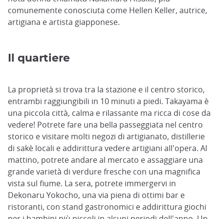
comunemente conosciuta come Hellen Keller, autrice,
artigiana e artista giapponese.
Il quartiere
La proprietà si trova tra la stazione e il centro storico,
entrambi raggiungibili in 10 minuti a piedi. Takayama è
una piccola città, calma e rilassante ma ricca di cose da
vedere! Potrete fare una bella passeggiata nel centro
storico e visitare molti negozi di artigianato, distillerie
di sakè locali e addirittura vedere artigiani all'opera. Al
mattino, potrete andare al mercato e assaggiare una
grande varietà di verdure fresche con una magnifica
vista sul fiume. La sera, potrete immergervi in
Dekonaru Yokocho, una via piena di ottimi bar e
ristoranti, con stand gastronomici e addirittura giochi
per i bambini più piccoli in alcuni periodi dell'anno. Un