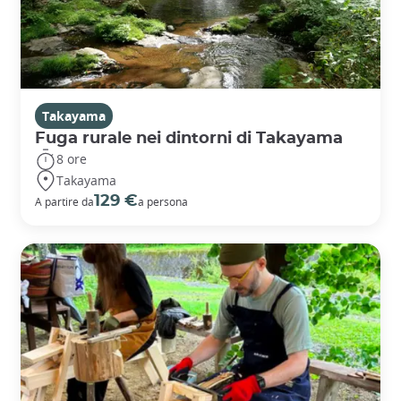
Takayama
Fuga rurale nei dintorni di Takayama
8 ore
Takayama
129 €
A partire da
a persona