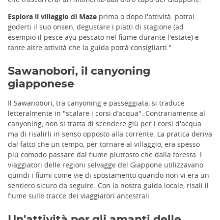
Esplora il villaggio di Maze
prima o dopo l'attività: potrai
goderti il suo onsen, degustare i piatti di stagione (ad
esempio il pesce ayu pescato nel fiume durante l'estate) e
tante altre attività che la guida potrà consigliarti."
Sawanobori, il canyoning
giapponese
Il Sawanobori, tra canyoning e passeggiata, si traduce
letteralmente in "scalare i corsi d’acqua". Contrariamente al
canyoning, non si tratta di scendere giù per i corsi d'acqua
ma di risalirli in senso opposto alla corrente. La pratica deriva
dal fatto che un tempo, per tornare al villaggio, era spesso
più comodo passare dal fiume piuttosto che dalla foresta. I
viaggiatori delle regioni selvagge del Giappone utilizzavano
quindi i fiumi come vie di spostamento quando non vi era un
sentiero sicuro da seguire. Con la nostra guida locale, risali il
fiume sulle tracce dei viaggiatori ancestrali.
Un'attività per gli amanti delle