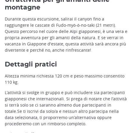
montagne
Durante questa escursione, salirai il canyon fino a
raggiungere le cascate di Fudo-myō-ō-no-taki (21 metri).
Questo percorso nel cuore delle Alpi giapponesi, è una vera e
propria avventura per gli amanti della natura. E se verrai in
vacanza in Giappone d'estate, questa attività sarà ancora più
divertente e perché no, anche rinfrescante!
Dettagli pratici
Altezza minima richiesta 120 cm e peso massimo consentito
110 kg.
L’attività si svolge in gruppo e può includere sia partecipanti
giapponesi che internazionali. Si prega di notare che l’attività
si terrà solo se ci saranno almeno due partecipanti in
totale.Se ti iscrivi da solo/a e nessun altro partecipa nella
data selezionata, ti proporremo un’alternativa oppure
procederemo con un rimborso completo.