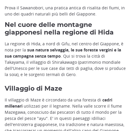
Prova il Sawanobori, una pratica antica di risalita dei fiumi, in
uno dei quadri naturali più belli del Giappone.
Nel cuore delle montagne
giapponesi nella regione di Hida
La regione di Hida, a nord di Gifu, nel centro del Giappone, è
nota per la
sua natura selvaggia, le sue foreste vergini e la
sua campagna senza tempo
. Qui si trova la città di
Takayama, il villaggio di Shirakawago (patrimonio mondiale
dell'Unesco per le sue case dai tetti di paglia, dove si produce
la soia), e le sorgenti termali di Gero.
Villaggio di Maze
Il villaggio di Maze è circondato da una foresta di
cedri
millenari
utilizzati per il legname. Nella valle scorre il fiume
Mazegawa, conosciuto dai pescatori di tutto il mondo per la
pesca del pesce "ayu". E' in questi paesaggi idilliaci
dell'entroterra giapponese, tra tradizione e natura maestosa,
che trascorrerai un momento dall'altro capo del Giappone.