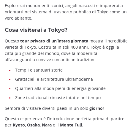
Esplorerai monumenti iconici, angoli nascosti e imparerai a
orientarti nel sistema di trasporto pubblico di Tokyo come un
vero abitante.
Cosa visiterai a Tokyo?
Questo
tour privato di un’intera giornata
mostra l’incredibile
varietà di Tokyo. Costruita in soli 400 anni, Tokyo è oggi la
città più grande del mondo, dove la modernità
all’avanguardia convive con antiche tradizioni.
Templi e santuari storici
Grattacieli e architettura ultramoderna
Quartieri alla moda pieni di energia giovanile
Zone tradizionali rimaste intatte nel tempo
Sembra di visitare diversi paesi in un solo
giorno
!
Questa esperienza è l’introduzione perfetta prima di partire
per
Kyoto
,
Osaka
,
Nara
o il
Monte Fuji
.