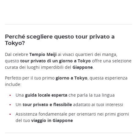
Perché scegliere questo tour privato a
Tokyo?
Dal celebre
Tempio Meiji
ai vivaci quartieri dei manga,
questo
tour privato di un giorno a Tokyo
offre una selezione
curata dei luoghi imperdibili del
Giappone
.
Perfetto per il tuo primo
giorno a Tokyo
, questa esperienza
include:
Una
guida locale esperta
che parla la tua lingua
Un
tour privato e flessibile
adattato ai tuoi interessi
Assistenza fondamentale per orientarti nei primi giorni
del tuo
viaggio in Giappone