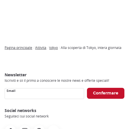
Pagina principale
Attivita
tokyo
Alla scoperta di Tokyo, intera giornata
Breadcrumb
Newsletter
Iscriviti e sii il primo a conoscere le nostre news e offerte speciali!
Email
Social networks
Seguiteci sui social network
Facebook
Instagram
Pinterest
Youtube