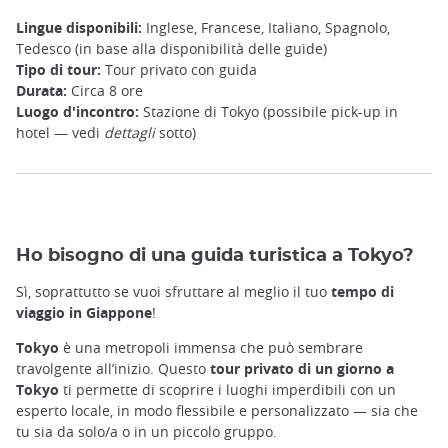
Lingue disponibili:
Inglese, Francese, Italiano, Spagnolo,
Tedesco (in base alla disponibilità delle guide)
Tipo di tour:
Tour privato con guida
Durata:
Circa 8 ore
Luogo d'incontro:
Stazione di Tokyo (possibile pick-up in
hotel — vedi
dettagli
sotto)
Ho bisogno di una guida turistica a Tokyo?
Sì, soprattutto se vuoi sfruttare al meglio il tuo
tempo di
viaggio in Giappone
!
Tokyo
è una metropoli immensa che può sembrare
travolgente all’inizio. Questo
tour privato di un giorno a
Tokyo
ti permette di scoprire i luoghi imperdibili con un
esperto locale, in modo flessibile e personalizzato — sia che
tu sia da solo/a o in un piccolo gruppo.