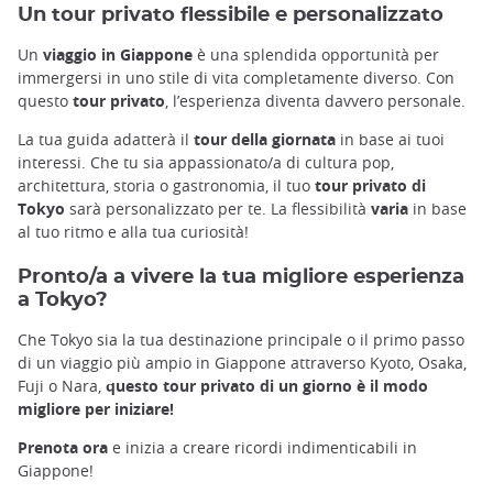
Un tour privato flessibile e personalizzato
Un
viaggio in Giappone
è una splendida opportunità per
immergersi in uno stile di vita completamente diverso. Con
questo
tour privato
, l’esperienza diventa davvero personale.
La tua guida adatterà il
tour della giornata
in base ai tuoi
interessi. Che tu sia appassionato/a di cultura pop,
architettura, storia o gastronomia, il tuo
tour privato di
Tokyo
sarà personalizzato per te. La flessibilità
varia
in base
al tuo ritmo e alla tua curiosità!
Pronto/a a vivere la tua migliore esperienza
a Tokyo?
Che Tokyo sia la tua destinazione principale o il primo passo
di un viaggio più ampio in Giappone attraverso Kyoto, Osaka,
Fuji o Nara,
questo tour privato di un giorno è il modo
migliore per iniziare!
Prenota ora
e inizia a creare ricordi indimenticabili in
Giappone!