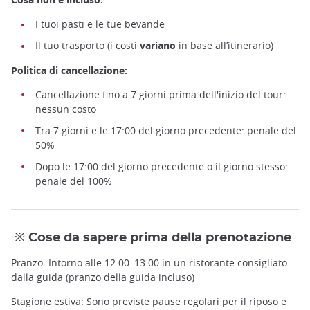
I tuoi pasti e le tue bevande
Il tuo trasporto (i costi
variano
in base all’itinerario)
Politica di cancellazione:
Cancellazione fino a 7 giorni prima dell'inizio del tour:
nessun costo
Tra 7 giorni e le 17:00 del giorno precedente: penale del
50%
Dopo le 17:00 del giorno precedente o il giorno stesso:
penale del 100%
※ Cose da sapere prima della prenotazione
Pranzo: Intorno alle 12:00–13:00 in un ristorante consigliato
Tempio Sensoji e albero del cielo, Tokyo ©Chan Richie
dalla guida (pranzo della guida incluso)
Stagione estiva: Sono previste pause regolari per il riposo e