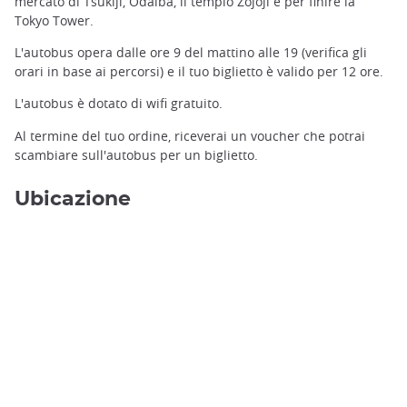
mercato di Tsukiji, Odaiba, il tempio Zojoji e per finire la
Tokyo Tower.
L'autobus opera dalle ore 9 del mattino alle 19 (verifica gli
orari in base ai percorsi) e il tuo biglietto è valido per 12 ore.
L'autobus è dotato di wifi gratuito.
Al termine del tuo ordine, riceverai un voucher che potrai
scambiare sull'autobus per un biglietto.
Ubicazione