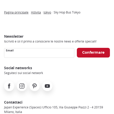
Pagina principale
Attivita
tokyo
Sky Hop Bus Tokyo
Breadcrumb
Newsletter
Iscriviti e sii il primo a conoscere le nostre news e offerte speciali!
Email
Social networks
Seguiteci sui social network
Facebook
Instagram
Pinterest
Youtube
Contattaci
Japan Experience (Spaces) Ufficio 105, Via Giuseppe Piazzi 2 - 4 20159
Milano, Italia