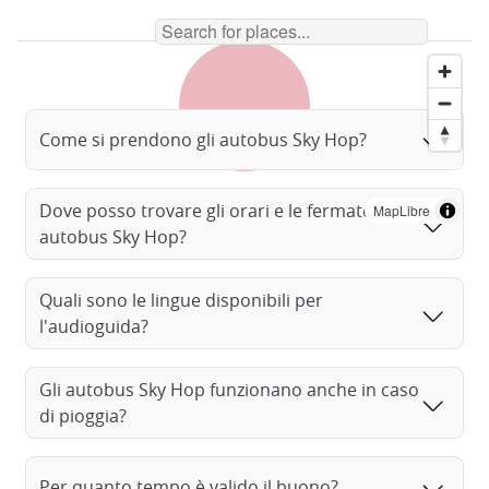
Come si prendono gli autobus Sky Hop?
Dove posso trovare gli orari e le fermate degli
MapLibre
autobus Sky Hop?
Quali sono le lingue disponibili per
l'audioguida?
Gli autobus Sky Hop funzionano anche in caso
di pioggia?
Sky Hop Bus Tokyo
Per quanto tempo è valido il buono?