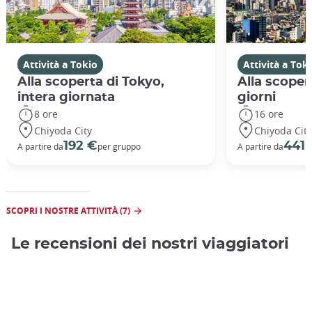
Attività a Tokio
Attività a Tok
Alla scoperta di Tokyo,
Alla scoper
intera giornata
giorni
8 ore
16 ore
Chiyoda City
Chiyoda City
192 €
441 
A partire da
per gruppo
A partire da
SCOPRI I NOSTRE ATTIVITÀ (7)
Le recensioni dei nostri viaggiatori