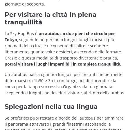
giornate di scoperta.
Per visitare la città in piena
tranquillità
Lo Sky Hop Bus è
un autobus a due pieni che circola per
Tokyo
, seguendo un percorso lungo i luoghi turistici più
rinomati della città, e ti consente di salire e scendere
liberamente, quante volte desideri, a seconda delle fermate.
Grazie a questa modalità di trasporto divertente e pratica,
potrai visitare i luoghi imperdibili in completa tranquillità.
Un autobus passa ogni ora lungo il percorso, il che permette
di fermarsi tra 1h30 e 3h in un luogo, poi di riprendere la
corsa per la tappa successiva.Organizza la tua giornata
scegliendo i luoghi che desideri visitare, al ritmo dell'autobus.
Spiegazioni nella tua lingua
Se preferisci puoi restare a bordo dell'autobus per ammirare
il panorama attraverso i grandi finestrini ascoltando le