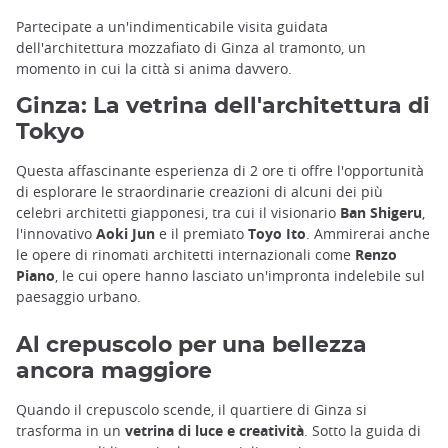
Partecipate a un'indimenticabile visita guidata
dell'architettura mozzafiato di Ginza al tramonto, un
momento in cui la città si anima davvero.
Ginza: La vetrina dell'architettura di
Tokyo
Questa affascinante esperienza di 2 ore ti offre l'opportunità
di esplorare le straordinarie creazioni di alcuni dei più
celebri architetti giapponesi, tra cui il visionario
Ban Shigeru
,
l'innovativo
Aoki Jun
e il premiato
Toyo Ito
. Ammirerai anche
le opere di rinomati architetti internazionali come
Renzo
Piano
, le cui opere hanno lasciato un'impronta indelebile sul
paesaggio urbano.
Al crepuscolo per una bellezza
ancora maggiore
Quando il crepuscolo scende, il quartiere di Ginza si
trasforma in un
vetrina di luce e creatività
. Sotto la guida di