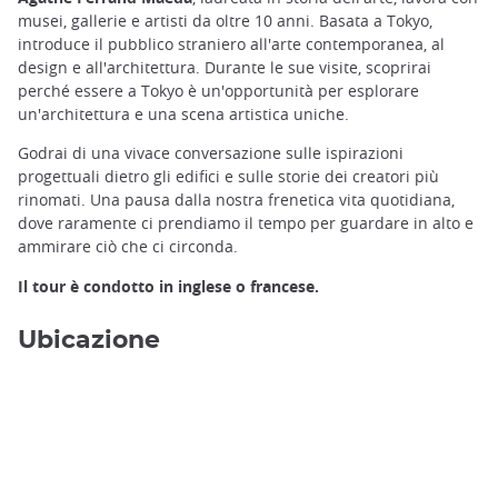
musei, gallerie e artisti da oltre 10 anni. Basata a Tokyo,
introduce il pubblico straniero all'arte contemporanea, al
design e all'architettura. Durante le sue visite, scoprirai
perché essere a Tokyo è un'opportunità per esplorare
un'architettura e una scena artistica uniche.
Godrai di una vivace conversazione sulle ispirazioni
progettuali dietro gli edifici e sulle storie dei creatori più
rinomati. Una pausa dalla nostra frenetica vita quotidiana,
dove raramente ci prendiamo il tempo per guardare in alto e
ammirare ciò che ci circonda.
Il tour è condotto in inglese o francese.
Ubicazione
Tramonto a Ginza ©️Jeriel Jan del Prado/Unsplash