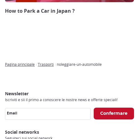
How to Park a Car in Japan ?
Pagina principale
Trasporti
noleggiare-un-automobile
Breadcrumb
Newsletter
Iscriviti e sii il primo a conoscere le nostre news e offerte speciali!
Email
Social networks
Seguiteci sui social network