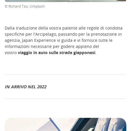
trap
after
© Richard Tao, Unsplash
an
iframe
Dalla traduzione della vostra patente alle regole di condotta
specifiche per l'Arcipelago, passando per la prenotazione in
agenzia, Japan Experience vi guida e vi fornisce tutte le
informazioni necessarie per godere appieno del
vostro
viaggio in auto sulle strade giapponesi
.
IN ARRIVO NEL 2022