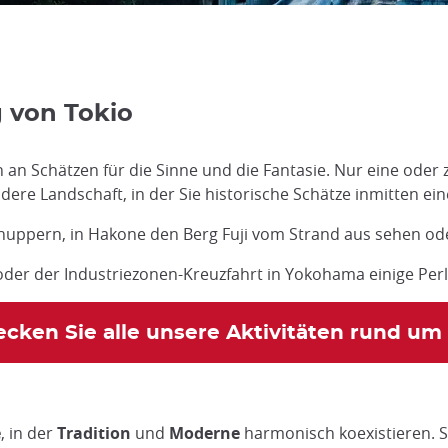
 von Tokio
ch an Schätzen für die Sinne und die Fantasie. Nur eine od
 andere Landschaft, in der Sie historische Schätze inmitten 
hnuppern, in Hakone den Berg Fuji vom Strand aus sehen od
der der Industriezonen-Kreuzfahrt in Yokohama einige Per
cken Sie alle unsere Aktivitäten rund um
e
, in der
Tradition
und
Moderne
harmonisch koexistieren. 