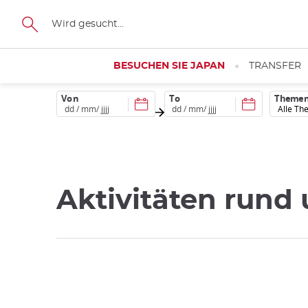
Größe
BESUCHEN SIE JAPAN
TRANSFER
Von
To
Theme
Aktivitäten rund