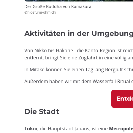
Der Große Buddha von Kamakura
©hidefumi-ohmichi
Aktivitäten in der Umgebung
Von Nikko bis Hakone - die Kanto-Region ist rei
entfernt, bringt Sie eine Zugfahrt in eine völlig
In Mitake können Sie einen Tag lang Bergluft sc
Außerdem haben wir mit dem Wasserfall-Ritual o
Entde
Die Stadt
Tokio
, die Hauptstadt Japans, ist eine
Metropol