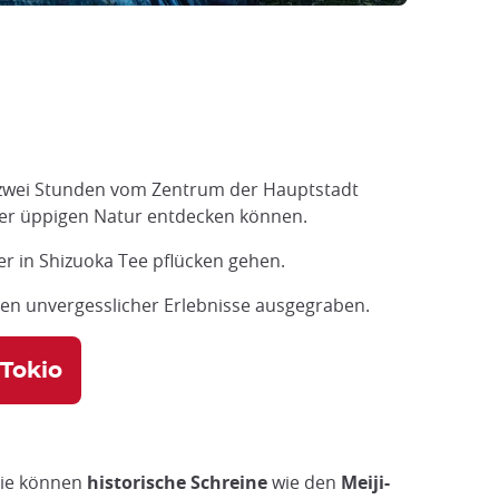
er zwei Stunden vom Zentrum der Hauptstadt
einer üppigen Natur entdecken können.
er in Shizuoka Tee pflücken gehen.
len unvergesslicher Erlebnisse ausgegraben.
 Tokio
Sie können
historische Schreine
wie den
Meiji-