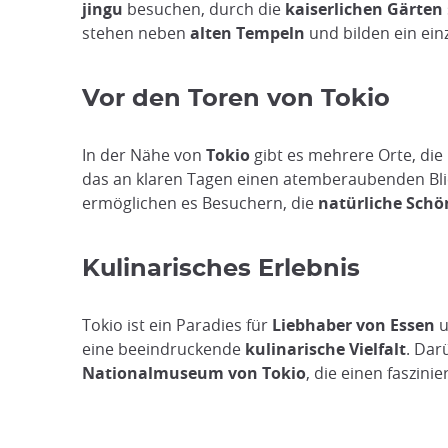
jingu
besuchen, durch die
kaiserlichen Gärten
stehen neben
alten Tempeln
und bilden ein ein
Vor den Toren von Tokio
In der Nähe von
Tokio
gibt es mehrere Orte, die
das an klaren Tagen einen atemberaubenden Bl
ermöglichen es Besuchern, die
natürliche Schö
Kulinarisches Erlebnis
Tokio ist ein Paradies für
Liebhaber von
Essen
u
eine beeindruckende
kulinarische Vielfalt
. Dar
Nationalmuseum von Tokio
, die einen faszini