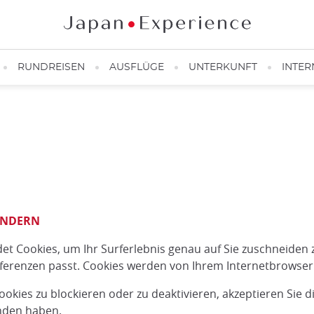
RUNDREISEN
AUSFLÜGE
UNTERKUNFT
INTER
ÄNDERN
t Cookies, um Ihr Surferlebnis genau auf Sie zuschneiden z
äferenzen passt. Cookies werden von Ihrem Internetbrowser 
kies zu blockieren oder zu deaktivieren, akzeptieren Sie di
anden haben.