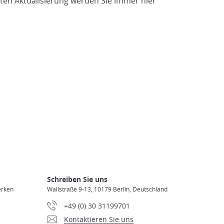
zten Aktualisierung werden Sie immer hier
Schreiben Sie uns
erken
Wallstraße 9-13, 10179 Berlin, Deutschland
+49 (0) 30 31199701
Kontaktieren Sie uns