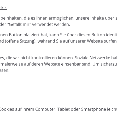
rke:
inhalten, die es Ihnen ermöglichen, unsere Inhalte über 
oder "Gefällt mir" verwendet werden.
nen Button platziert hat, kann Sie über diesen Button ident
d (offene Sitzung), während Sie auf unserer Website surfen
s, die wir nicht kontrollieren können. Soziale Netzwerke ha
malerweise auf deren Website einsehbar sind. Um sicherzust
esen.
 Cookies auf Ihrem Computer, Tablet oder Smartphone leich