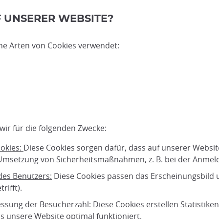
F UNSERER WEBSITE?
he Arten von Cookies verwendet:
ir für die folgenden Zwecke:
ookies:
Diese Cookies sorgen dafür, dass auf unserer Website
 Umsetzung von Sicherheitsmaßnahmen, z. B. bei der Anmel
des Benutzers:
Diese Cookies passen das Erscheinungsbild u
rifft).
Messung der Besucherzahl:
Diese Cookies erstellen Statistik
ss unsere Website optimal funktioniert.