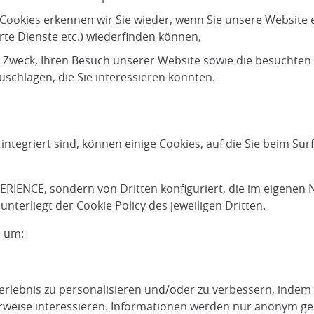
 Cookies erkennen wir Sie wieder, wenn Sie unsere Website 
te Dienste etc.) wiederfinden können,
Zweck, Ihren Besuch unserer Website sowie die besuchten S
schlagen, die Sie interessieren könnten.
tegriert sind, können einige Cookies, auf die Sie beim Sur
ERIENCE, sondern von Dritten konfiguriert, die im eigenen 
nterliegt der Cookie Policy des jeweiligen Dritten.
m um:
erlebnis zu personalisieren und/oder zu verbessern, indem 
erweise interessieren. Informationen werden nur anonym g