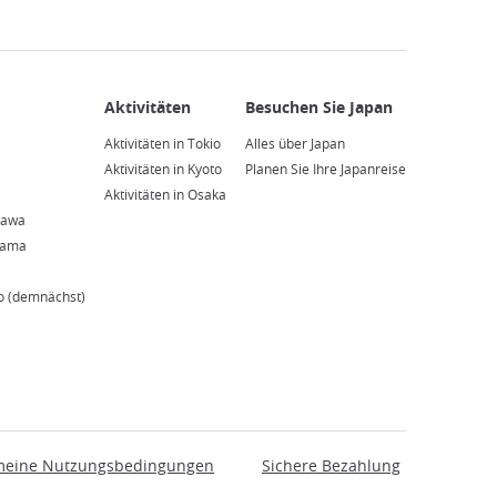
Aktivitäten in Tokio
Alles über Japan
Aktivitäten in Kyoto
Planen Sie Ihre Japanreise
Aktivitäten in Osaka
zawa
yama
o (demnächst)
meine Nutzungsbedingungen
Sichere Bezahlung