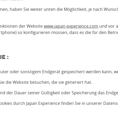
en, haben Sie weiter unten die Möglichkeit, je nach Wunsch 
Funktionen der Website
www.japan-experience.com
und vor a
tphone) so konfigurieren müssen, dass es die für den Betri
E :
omputer oder sonstigem Endgerät gespeichert werden kann, w
Sie die Website besuchen, die sie generiert hat.
nd der Dauer seiner Gültigkeit oder Speicherung das Endgerä
kies durch Japan Experience finden Sie in unserer Datensc