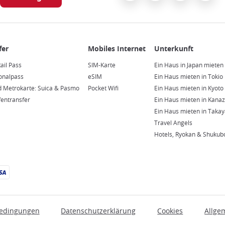
ail Pass
SIM-Karte
Ein Haus in Japan mieten
ionalpass
eSIM
Ein Haus mieten in Tokio
d Metrokarte: Suica & Pasmo
Pocket Wifi
Ein Haus mieten in Kyoto
fentransfer
Ein Haus mieten in Kana
Ein Haus mieten in Taka
Travel Angels
Hotels, Ryokan & Shukub
bedingungen
Datenschutzerklärung
Cookies
Allge