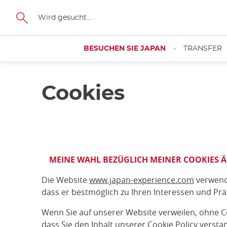
Größe
BESUCHEN SIE JAPAN
TRANSFER
Cookies
MEINE WAHL BEZÜGLICH MEINER COOKIES 
Die Website
www.japan-experience.com
verwende
dass er bestmöglich zu Ihren Interessen und Pr
Wenn Sie auf unserer Website verweilen, ohne Coo
dass Sie den Inhalt unserer Cookie Policy verst