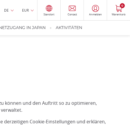
0
DE
EUR
Standort
Contact
Anmelden
Warenkorb
NETZUGANG IN JAPAN
AKTIVITÄTEN
u können und den Auftritt so zu optimieren,
verwaltet.
e derzeitigen Cookie-Einstellungen und erklären,