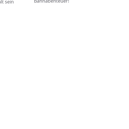
Bahnabenteuer!
lt sein