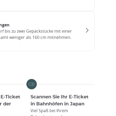
ngen
arf bis zu zwei Gepäckstücke mit einer
samt weniger als 160 cm mitnehmen.
 E-Ticket
Scannen Sie Ihr E-Ticket
r der
in Bahnhöfen in Japan
Viel Spaß bei Ihrem