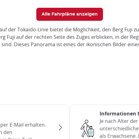
Alle Fahrpläne anzeigen
uf der Tokaido-Linie bietet die Möglichkeit, den Berg Fuji 
g Fuji auf der rechten Seite des Zuges erblicken, in der Re
ind. Dieses Panorama ist eines der ikonischen Bilder einer
Informationen 
Je nach Alter de
e per E-Mail erhalten.
unterschiedliche 
n den
als Erwachsene. 