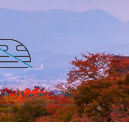
0:00 Uhr keine Reisen verfügbar.
anderen Zeitfenster oder an einem anderen Tag.