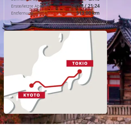
06:00 / 21:24
Erste/letzte Abfahrt
513.00 km
Entfernung