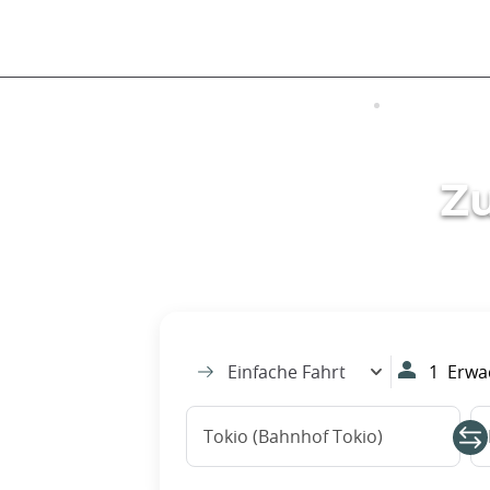
Größe
BESUCHEN SIE JAPAN
TRANSFER
Zu
Einfache Fahrt
1
Erwac
Tokio (Bahnhof Tokio)