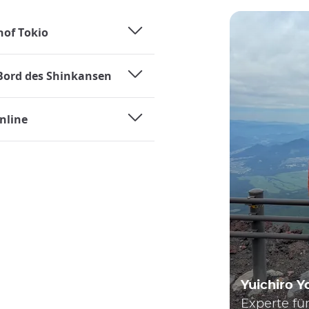
hof Tokio
 Bord des Shinkansen
nline
Yuichiro 
Experte fü