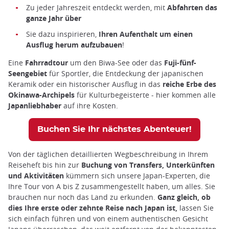
Zu jeder Jahreszeit entdeckt werden, mit
Abfahrten das
ganze Jahr
über
Sie dazu inspirieren,
Ihren Aufenthalt um einen
Ausflug herum aufzubauen
!
Eine
Fahrradtour
um den Biwa-See oder das
Fuji-fünf-
Seengebiet
für Sportler, die Entdeckung der japanischen
Keramik oder ein historischer Ausflug in das
reiche Erbe des
Okinawa-Archipels
für Kulturbegeisterte - hier kommen alle
Japanliebhaber
auf ihre Kosten.
Buchen Sie Ihr nächstes Abenteuer!
Von der täglichen detaillierten Wegbeschreibung in Ihrem
Reiseheft bis hin zur
Buchung von Transfers, Unterkünften
und Aktivitäten
kümmern sich unsere Japan-Experten, die
Ihre Tour von A bis Z zusammengestellt haben, um alles. Sie
brauchen nur noch das Land zu erkunden.
Ganz gleich, ob
dies Ihre erste oder zehnte Reise nach Japan ist,
lassen Sie
sich einfach führen
und von einem authentischen Gesicht