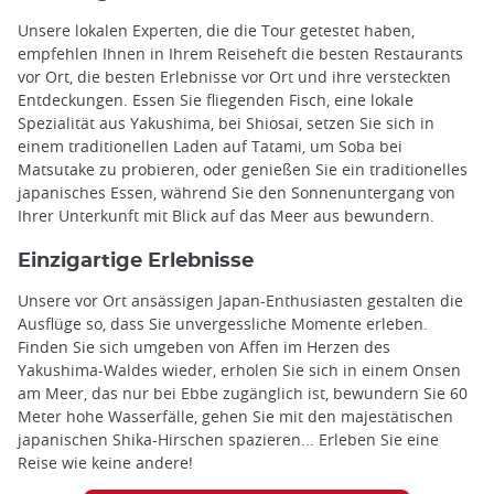
Unsere lokalen Experten, die die Tour getestet haben,
empfehlen Ihnen in Ihrem Reiseheft die besten Restaurants
vor Ort, die besten Erlebnisse vor Ort und ihre versteckten
Entdeckungen. Essen Sie fliegenden Fisch, eine lokale
Spezialität aus Yakushima, bei Shiosai, setzen Sie sich in
einem traditionellen Laden auf Tatami, um Soba bei
Matsutake zu probieren, oder genießen Sie ein traditionelles
japanisches Essen, während Sie den Sonnenuntergang von
Ihrer Unterkunft mit Blick auf das Meer aus bewundern.
Einzigartige Erlebnisse
Unsere vor Ort ansässigen Japan-Enthusiasten gestalten die
Ausflüge so, dass Sie unvergessliche Momente erleben.
Finden Sie sich umgeben von Affen im Herzen des
Yakushima-Waldes wieder, erholen Sie sich in einem Onsen
am Meer, das nur bei Ebbe zugänglich ist, bewundern Sie 60
Meter hohe Wasserfälle, gehen Sie mit den majestätischen
japanischen Shika-Hirschen spazieren... Erleben Sie eine
Reise wie keine andere!