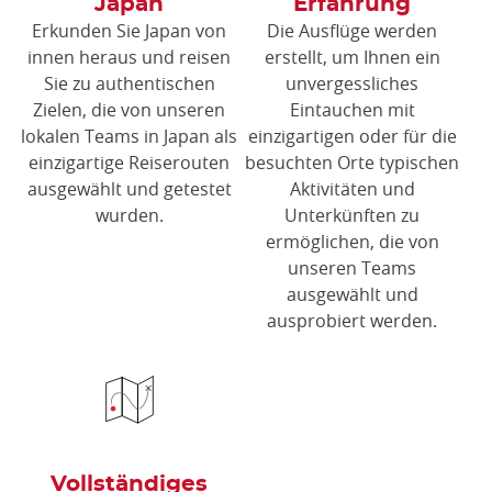
Japan
Erfahrung
Erkunden Sie Japan von
Die Ausflüge werden
innen heraus und reisen
erstellt, um Ihnen ein
Sie zu authentischen
unvergessliches
Zielen, die von unseren
Eintauchen mit
lokalen Teams in Japan als
einzigartigen oder für die
einzigartige Reiserouten
besuchten Orte typischen
ausgewählt und getestet
Aktivitäten und
wurden.
Unterkünften zu
ermöglichen, die von
unseren Teams
ausgewählt und
ausprobiert werden.
Vollständiges