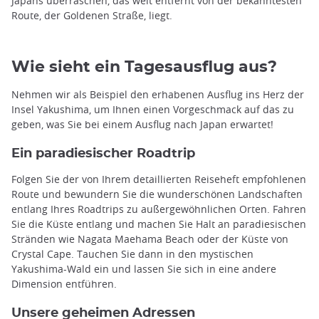
Japans überraschen, das weit entfernt von der bekanntesten
Route, der Goldenen Straße, liegt.
Wie sieht ein Tagesausflug aus?
Nehmen wir als Beispiel den erhabenen Ausflug ins Herz der
Insel Yakushima, um Ihnen einen Vorgeschmack auf das zu
geben, was Sie bei einem Ausflug nach Japan erwartet!
Ein paradiesischer Roadtrip
Folgen Sie der von Ihrem detaillierten Reiseheft empfohlenen
Route und bewundern Sie die wunderschönen Landschaften
entlang Ihres Roadtrips zu außergewöhnlichen Orten. Fahren
Sie die Küste entlang und machen Sie Halt an paradiesischen
Stränden wie Nagata Maehama Beach oder der Küste von
Crystal Cape. Tauchen Sie dann in den mystischen
Yakushima-Wald ein und lassen Sie sich in eine andere
Dimension entführen.
Unsere geheimen Adressen