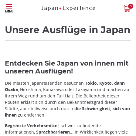
Größe
0
MENU
Unsere Ausflüge in Japan
Entdecken Sie Japan von innen mit
unseren Ausflügen!
Die meisten Japanreisenden besuchen
Tokio, Kyoto, dann
Osaka
, Hiroshima, Kanazawa oder Takayama und machen auf
ihrem Weg rund um den Fuji Halt. Die Beliebtheit dieser
Routen erklärt sich durch den Bekanntheitsgrad dieser
Städte, aber teilweise auch durch
die Schwierigkeit, sich von
ihnen
zu entfernen.
Begrenzte Verkehrsmittel
, schwer zu findende
Informationen,
Sprachbarrieren
... In Wirklichkeit liegen viele