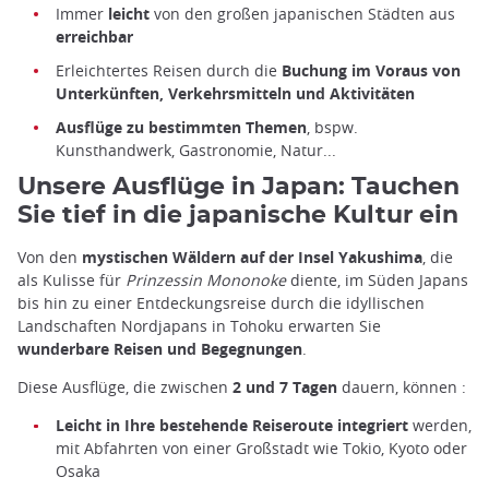
Immer
leicht
von den großen japanischen Städten aus
erreichbar
Erleichtertes Reisen durch die
Buchung im Voraus von
Unterkünften, Verkehrsmitteln und Aktivitäten
Ausflüge zu bestimmten Themen
, bspw.
Kunsthandwerk, Gastronomie, Natur...
Unsere Ausflüge in Japan: Tauchen
Sie tief in die japanische Kultur ein
Von den
mystischen Wäldern auf der Insel Yakushima
, die
als Kulisse für
Prinzessin Mononoke
diente, im Süden Japans
bis hin zu einer Entdeckungsreise durch die idyllischen
Landschaften Nordjapans in Tohoku erwarten Sie
wunderbare Reisen und Begegnungen
.
Diese Ausflüge, die zwischen
2 und 7 Tagen
dauern, können :
Leicht in Ihre bestehende Reiseroute integriert
werden,
mit Abfahrten von einer Großstadt wie Tokio, Kyoto oder
Osaka