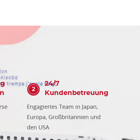
og
24/7
en
Kundenbetreuung
rse
Engagiertes Team in Japan,
Europa, Großbritannien und
den USA