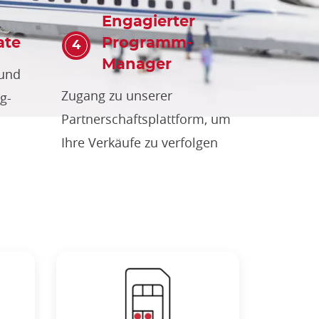
Engagierter
ate
Programm-
Manager
 und
Zugang zu unserer
g-
Partnerschaftsplattform, um
Ihre Verkäufe zu verfolgen