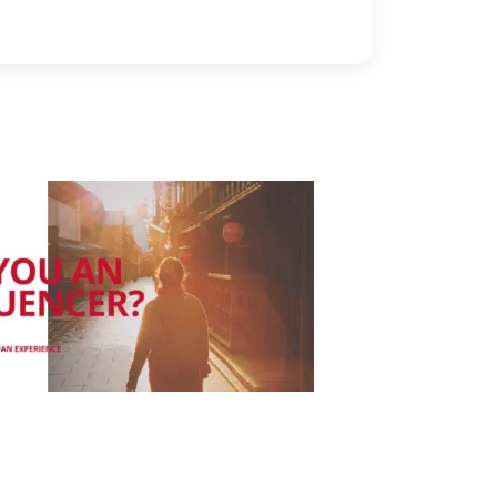
offen für Feedback, was die
Zusammenarbeit erleichtert.