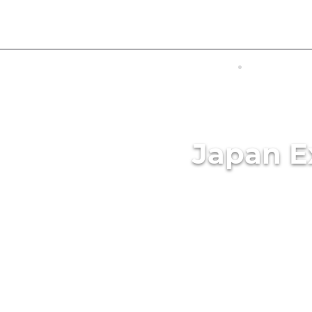
Größe
BESUCHEN SIE JAPAN
TRANSFER
Japan E