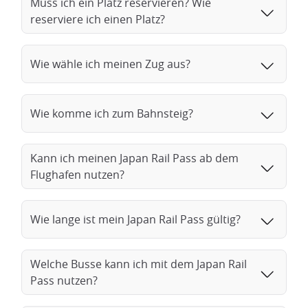
Muss ich ein Platz reservieren? Wie
reserviere ich einen Platz?
Wie wähle ich meinen Zug aus?
Wie komme ich zum Bahnsteig?
Kann ich meinen Japan Rail Pass ab dem
Flughafen nutzen?
Wie lange ist mein Japan Rail Pass gültig?
Welche Busse kann ich mit dem Japan Rail
Pass nutzen?