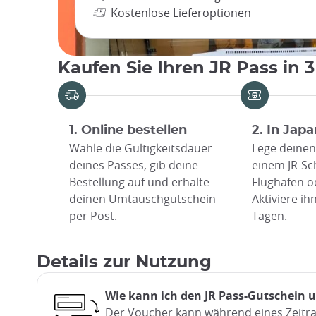
Kostenlose Lieferoptionen
Kaufen Sie Ihren JR Pass in 
1. Online bestellen
2. In Ja
Wähle die Gültigkeitsdauer
Lege deinen
deines Passes, gib deine
einem JR-Sc
Bestellung auf und erhalte
Flughafen o
deinen Umtauschgutschein
Aktiviere ih
per Post.
Tagen.
Details zur Nutzung
Wie kann ich den JR Pass-Gutschein
Der Voucher kann während eines Zeit