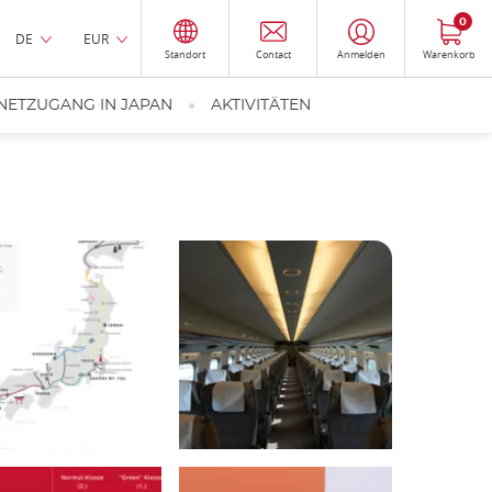
0
DE
EUR
Standort
Contact
Anmelden
Warenkorb
NETZUGANG IN JAPAN
AKTIVITÄTEN