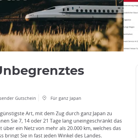
 Unbegrenztes
ösender Gutschein
Für ganz Japan
e günstigste Art, mit dem Zug durch ganz Japan zu
nnen Sie 7, 14 oder 21 Tage lang uneingeschränkt das
gt über ein Netz von mehr als 20.000 km, welches das
 bringt Sie in fast jeden Winkel des Landes.