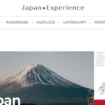
RUNDREISEN
AUSFLÜGE
UNTERKUNFT
INTER
Titelbild des JR Pass
Titelbild des JR Pass