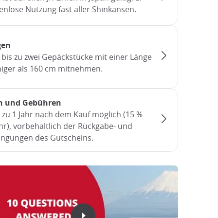
tenlose Nutzung fast aller Shinkansen.
gen
f bis zu zwei Gepäckstücke mit einer Länge
iger als 160 cm mitnehmen.
n und Gebühren
 zu 1 Jahr nach dem Kauf möglich (15 %
r), vorbehaltlich der Rückgabe- und
ngungen des Gutscheins.