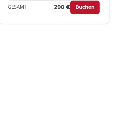
GESAMT
290 €