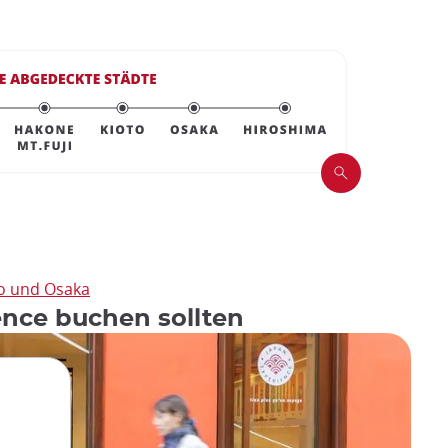
to und Osaka
nce buchen sollten