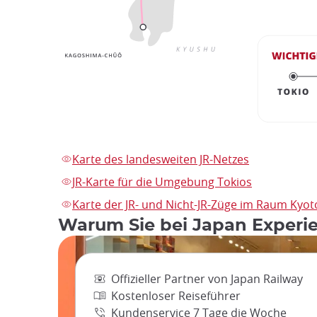
Karte des landesweiten JR-Netzes
JR-Karte für die Umgebung Tokios
Karte der JR- und Nicht-JR-Züge im Raum Kyo
Warum Sie bei Japan Experie
Offizieller Partner von Japan Railway
Kostenloser Reiseführer
Kundenservice 7 Tage die Woche