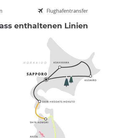
en
Flughafentransfer
Pass enthaltenen Linien