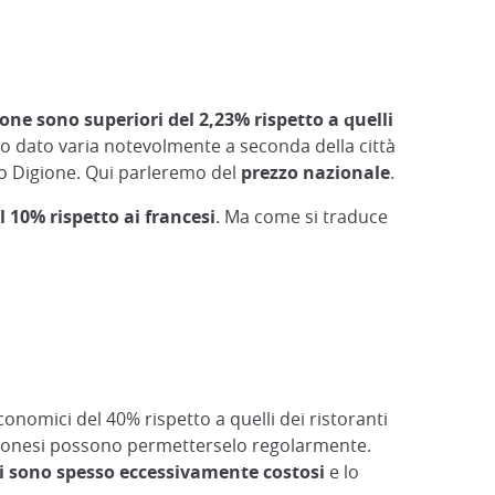
one sono superiori del 2,23% rispetto a quelli
sto dato varia notevolmente a seconda della città
 o Digione. Qui parleremo del
prezzo nazionale
.
l 10% rispetto ai francesi
. Ma come si traduce
nomici del 40% rispetto a quelli dei ristoranti
apponesi possono permetterselo regolarmente.
si sono spesso eccessivamente costosi
e lo