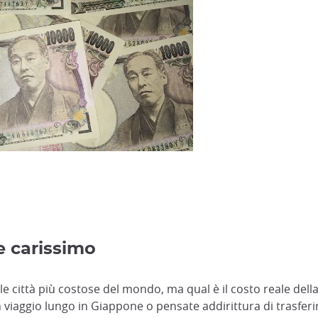
)
e carissimo
elle città più costose del mondo, ma qual è il costo reale del
 viaggio lungo in Giappone o pensate addirittura di trasferirv