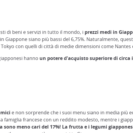
sti di beni e servizi in tutto il mondo, i
prezzi medi in Giapp
fitti in Giappone siano più bassi del 6,75%. Naturalmente, que
 Tokyo con quelli di città di medie dimensioni come Nantes
i giapponesi hanno
un potere d'acquisto superiore di circa i
omici
e non sorprende che i suoi menu siano in media più eco
una famiglia francese con un reddito modesto, mentre i gi
ia sono meno cari del 17%!
La frutta e i legumi giappone