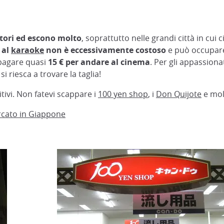
tori ed escono molto
, soprattutto nelle grandi città in cui c
 al
karaoke
non è eccessivamente costoso
e può occupare 
 pagare quasi
15 € per andare al cinema
. Per gli appassiona
si riesca a trovare la taglia!
tivi. Non fatevi scappare i
100 yen shop
, i
Don Quijote
e molt
cato in Giappone