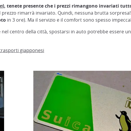
n
), tenete presente che i prezzi rimangono invariati tutto
l prezzo rimarrà invariato. Quindi, nessuna brutta sorpresa! 
oto
in 3 ore). Ma il servizio e il comfort sono spesso impeccabi
e nel centro della città, spostarsi in auto potrebbe essere 
 trasporti giapponesi