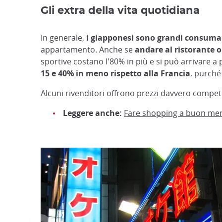
Gli extra della vita quotidiana
In generale,
i giapponesi sono grandi consuma
appartamento. Anche se
andare al ristorante o
sportive costano l'80% in più e si può arrivare a
15 e 40% in meno rispetto alla Francia
, purché 
Alcuni rivenditori offrono prezzi davvero competi
Leggere anche:
Fare shopping a buon mer