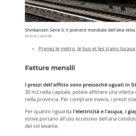
Shinkansen Serie 0, il pioniere mondiale dell'alta veloc
Jérôme Laborde
Prenez le métro, le bus et les trains locau
Fatture mensili
I prezzi dell'affitto sono pressoché uguali in 
30 m2 nella capitale, potete affittare una villett
nella provincia. Per comprare invece, i prezzi 
Per quanto riguarda
l'elettricità e l'acqua, i 
estive portano all'uso eccessivo dell'aria condiz
del sol levante.