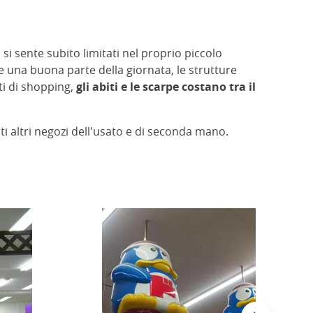
i si sente subito limitati nel proprio piccolo
una buona parte della giornata, le strutture
ti di shopping,
gli abiti e le scarpe costano tra il
i altri negozi dell'usato e di seconda mano.