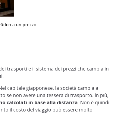
gyûdon a un prezzo
ei trasporti e il sistema dei prezzi che cambia in
i.
 Nel capitale giapponese, la società cambia a
o se non avete una tessera di trasporto. In più,
no calcolati in base alla distanza
. Non è quindi
anto il costo del viaggio può essere molto