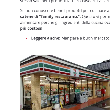
stesso vale per i prodotti lattiero-caseari. La c
Se non conoscete bene i prodotti per cucinare 
catene di "family restaurants"
. Questo vi perme
alimentare perché gli ingredienti della cucina oc
più costosi!
Leggere anche:
Mangiare a buon mercato