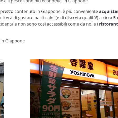
arne e il pesce sono più economici in Giappone.
a prezzo contenuto in Giappone, è più conveniente
acquistar
tterà di gustare pasti caldi (e di discreta qualità!) a circa
5 
cidentale non sono così accessibili come da noi e i
ristorant
 in Giappone