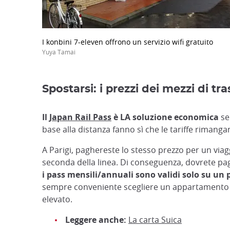
I konbini 7-eleven offrono un servizio wifi gratuito
Yuya Tamai
Spostarsi: i prezzi dei mezzi di t
Il
Japan Rail Pass
è LA soluzione economica
se 
base alla distanza fanno sì che le tariffe rimangan
A Parigi, paghereste lo stesso prezzo per un viagg
seconda della linea. Di conseguenza, dovrete pag
i pass mensili/annuali sono validi solo su un 
sempre conveniente scegliere un appartamento con
elevato.
Leggere anche:
La carta Suica