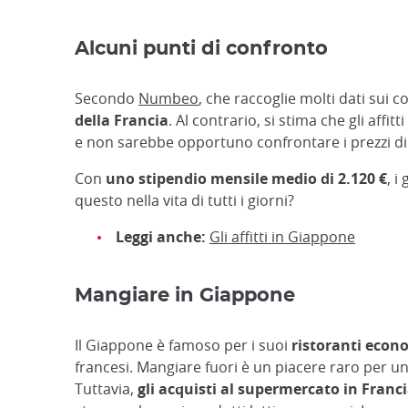
Alcuni punti di confronto
Secondo
Numbeo
, che raccoglie molti dati sui co
della Francia
. Al contrario, si stima che gli af
e non sarebbe opportuno confrontare i prezzi di
Con
uno stipendio mensile medio di 2.120 €
, 
questo nella vita di tutti i giorni?
Leggi anche:
Gli affitti in Giappone
Mangiare in Giappone
Il Giappone è famoso per i suoi
ristoranti econ
francesi. Mangiare fuori è un piacere raro per 
Tuttavia,
gli acquisti al supermercato in Franc