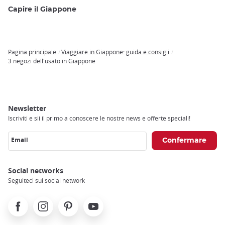
Capire il Giappone
Pagina principale
Viaggiare in Giappone: guida e consigli
Breadcrumb
3 negozi dell'usato in Giappone
Newsletter
Iscriviti e sii il primo a conoscere le nostre news e offerte speciali!
Email
Social networks
Seguiteci sui social network
Facebook
Instagram
Pinterest
Youtube