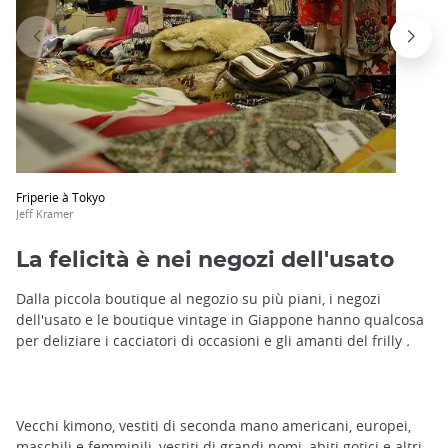
Friperie à Tokyo
Jeff Kramer
La felicità è nei negozi dell'usato
Dalla piccola boutique al negozio su più piani, i negozi
dell'usato e le boutique vintage in Giappone hanno qualcosa
per deliziare i cacciatori di occasioni e gli amanti del frilly
.
Vecchi kimono, vestiti di seconda mano americani, europei,
maschili e femminili, vestiti di grandi nomi, abiti gotici e altri