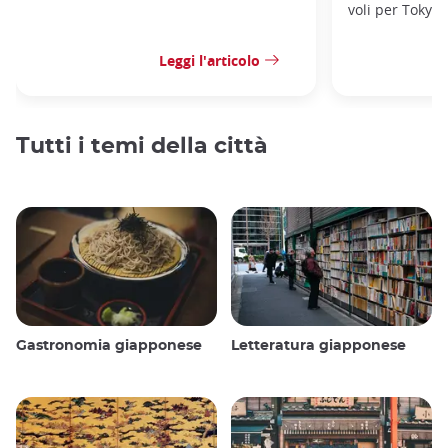
voli per Tokyo,
Leggi l'articolo
Tutti i temi della città
Gastronomia giapponese
Letteratura giapponese