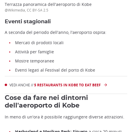
Terrazza panoramica dell'aeroporto di Kobe
@Wikimedia, CC BY-SA 2.5
Eventi stagionali
A seconda del periodo dell'anno, l'aeroporto ospita:
Mercati di prodotti locali
Attività per famiglie
Mostre temporanee
Eventi legati al Festival del porto di Kobe
VEDI ANCHE //
5 RESTAURANTS IN KOBE TO EAT BEEF
Cose da fare nei dintorni
dell'aeroporto di Kobe
In meno di un'ora è possibile raggiungere diverse attrazioni.
Harborland e Meriken Park: Situato
a circa 20 minuti