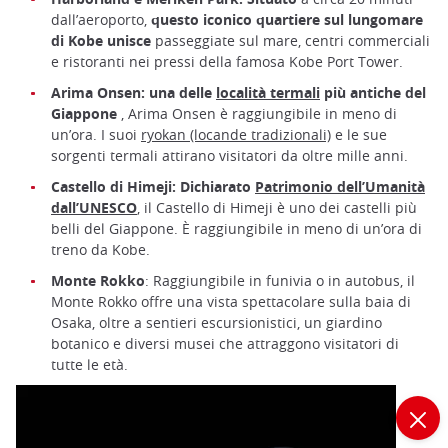
dall’aeroporto,
questo iconico quartiere sul lungomare
di Kobe unisce
passeggiate sul mare, centri commerciali
e ristoranti nei pressi della famosa Kobe Port Tower.
Arima Onsen:
una delle
località termali
più antiche del
Giappone
, Arima Onsen è raggiungibile in meno di
un’ora. I suoi
ryokan (locande tradizionali)
e le sue
sorgenti termali attirano visitatori da oltre mille anni.
Castello di Himeji: Dichiarato
Patrimonio dell’Umanità
dall’UNESCO
, il Castello di Himeji è uno dei castelli più
belli del Giappone. È raggiungibile in meno di un’ora di
treno da Kobe.
Monte Rokko
: Raggiungibile in funivia o in autobus, il
Monte Rokko offre una vista spettacolare sulla baia di
Osaka, oltre a sentieri escursionistici, un giardino
botanico e diversi musei che attraggono visitatori di
tutte le età.