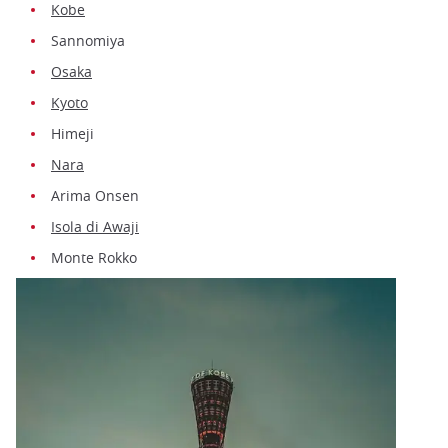
Kobe
Sannomiya
Osaka
Kyoto
Himeji
Nara
Arima Onsen
Isola di Awaji
Monte Rokko