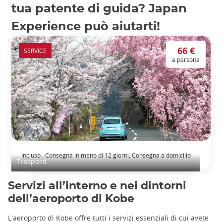
tua patente di guida? Japan
Experience può aiutarti!
66 €
SERVICE
a persona
Traduzione della Patente di Guida Giapponese
Incluso : Consegna in meno di 12 giorni, Consegna a domicilio
Trasporti
Servizi all’interno e nei dintorni
dell’aeroporto di Kobe
L'aeroporto di Kobe offre tutti i servizi essenziali di cui avete