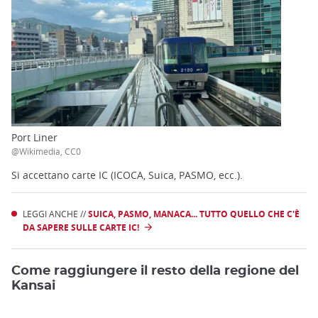
Port Liner
@Wikimedia, CC0
Si accettano carte IC (ICOCA, Suica, PASMO, ecc.).
LEGGI ANCHE //
SUICA, PASMO, MANACA... TUTTO QUELLO CHE C'È
DA SAPERE SULLE CARTE IC!
Come raggiungere il resto della regione del
Kansai