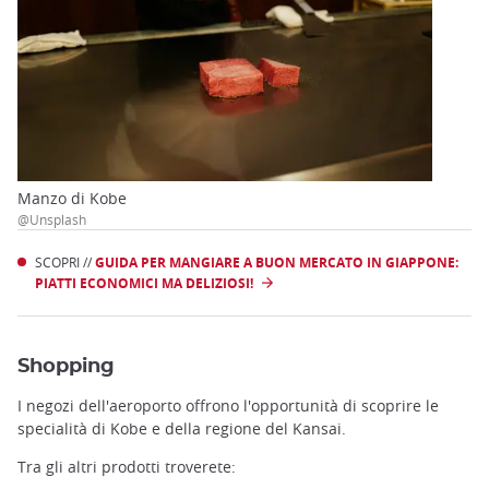
Manzo di Kobe
@Unsplash
SCOPRI //
GUIDA PER MANGIARE A BUON MERCATO IN GIAPPONE:
PIATTI ECONOMICI MA DELIZIOSI!
Shopping
I negozi dell'aeroporto offrono l'opportunità di scoprire le
specialità di Kobe e della regione del Kansai.
Tra gli altri prodotti troverete: