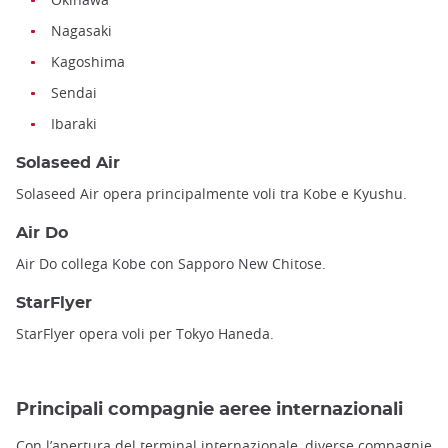
Nagasaki
Kagoshima
Sendai
Ibaraki
Solaseed Air
Solaseed Air opera principalmente voli tra Kobe e Kyushu.
Air Do
Air Do collega Kobe con Sapporo New Chitose.
StarFlyer
StarFlyer opera voli per Tokyo Haneda.
Principali compagnie aeree internazionali
Con l’apertura del terminal internazionale, diverse compagnie