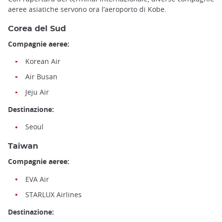
aeree asiatiche servono ora l’aeroporto di Kobe.
Corea del Sud
Compagnie aeree:
Korean Air
Air Busan
Jeju Air
Destinazione:
Seoul
Taiwan
Compagnie aeree:
EVA Air
STARLUX Airlines
Destinazione: