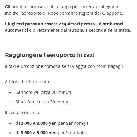
Gli autobus autostradali a lunga percorrenza collegano
inoltre l’aeroporto di Kobe con altre regioni del Giappone.
I biglietti possono essere acquistati presso i distributori
automatici
o direttamente dall’autista, a seconda della tratta.
Raggiungere l’aeroporto in taxi
Il taxi è un’opzione comoda se si viaggia con molti bagagli.
A titolo di riferimento:
Sannomiya: circa 20 minuti
Shin-Kobe: circa 30 minuti
Il costo è di circa:
da
2.000 a 3.000 yen
per Sannomiya
da
3.500 a 5.000 yen
per Shin-Kobe