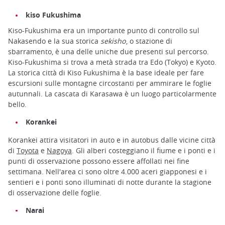
kiso Fukushima
Kiso-Fukushima era un importante punto di controllo sul
Nakasendo e la sua storica
sekisho
, o stazione di
sbarramento, è una delle uniche due presenti sul percorso.
Kiso-Fukushima si trova a metà strada tra Edo (Tokyo) e Kyoto.
La storica città di Kiso Fukushima è la base ideale per fare
escursioni sulle montagne circostanti per ammirare le foglie
autunnali. La cascata di Karasawa è un luogo particolarmente
bello.
Korankei
Korankei attira visitatori in auto e in autobus dalle vicine città
di
Toyota
e
Nagoya
. Gli alberi costeggiano il fiume e i ponti e i
punti di osservazione possono essere affollati nei fine
settimana. Nell'area ci sono oltre 4.000 aceri giapponesi e i
sentieri e i ponti sono illuminati di notte durante la stagione
di osservazione delle foglie.
Narai