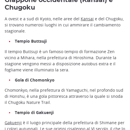
Giappone occidentale (Kansai) e
Chugoku
A ovest e a sud di Kyoto, nelle aree del
Kansai
e del Chugoku,
si trovano numerosi luoghi in cui ammirare il cambiamento
stagionale.
Tempio Buttsuji
Il tempio Buttsuji è un famoso tempio di formazione Zen
vicino a Mihara, nella prefettura di Hiroshima. Durante la
stagione vengono messi a disposizione autobus extra e il
fogliame viene illuminato la sera.
Gola di Chomonkyo
Chomonkyo, nella prefettura di Yamaguchi, nel profondo sud
di Honshu, è una gola pittoresca attraverso la quale si snoda
il Chugoku Nature Trail.
Tempio di Gakuenji
Gakuenji
è il luogo principale della prefettura di Shimane per
i colori autunnali. Le sue origini risalgono al VI secolo, il che lo