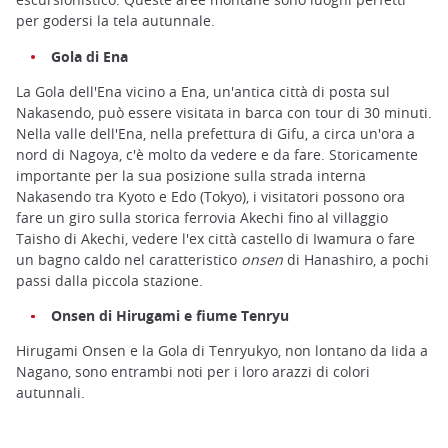
per godersi la tela autunnale.
Gola di Ena
La Gola dell'Ena vicino a Ena, un'antica città di posta sul
Nakasendo, può essere visitata in barca con tour di 30 minuti.
Nella valle dell'Ena, nella prefettura di Gifu, a circa un'ora a
nord di Nagoya, c'è molto da vedere e da fare. Storicamente
importante per la sua posizione sulla strada interna
Nakasendo tra Kyoto e Edo (Tokyo), i visitatori possono ora
fare un giro sulla storica ferrovia Akechi fino al villaggio
Taisho di Akechi, vedere l'ex città castello di Iwamura o fare
un bagno caldo nel caratteristico
onsen
di Hanashiro, a pochi
passi dalla piccola stazione.
Onsen di Hirugami e fiume Tenryu
Hirugami Onsen e la Gola di Tenryukyo, non lontano da Iida a
Nagano, sono entrambi noti per i loro arazzi di colori
autunnali.