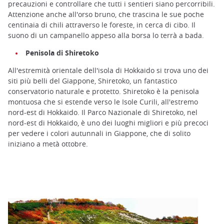
precauzioni e controllare che tutti i sentieri siano percorribili.
Attenzione anche all'orso bruno, che trascina le sue poche
centinaia di chili attraverso le foreste, in cerca di cibo. Il
suono di un campanello appeso alla borsa lo terrà a bada.
Penisola di Shiretoko
All'estremità orientale dell'isola di Hokkaido si trova uno dei
siti più belli del Giappone, Shiretoko, un fantastico
conservatorio naturale e protetto. Shiretoko è la penisola
montuosa che si estende verso le Isole Curili, all'estremo
nord-est di Hokkaido. Il Parco Nazionale di Shiretoko, nel
nord-est di Hokkaido, è uno dei luoghi migliori e più precoci
per vedere i colori autunnali in Giappone, che di solito
iniziano a metà ottobre.