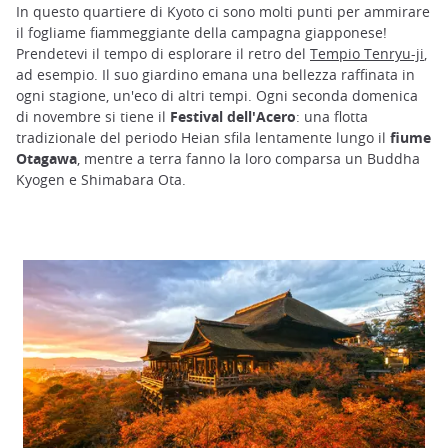
In questo quartiere di Kyoto ci sono molti punti per ammirare
il fogliame fiammeggiante della campagna giapponese!
Prendetevi il tempo di esplorare il retro del
Tempio Tenryu-ji
,
ad esempio. Il suo giardino emana una bellezza raffinata in
ogni stagione, un'eco di altri tempi. Ogni seconda domenica
di novembre si tiene il
Festival dell'Acero
: una flotta
tradizionale del periodo Heian sfila lentamente lungo il
fiume
Otagawa
, mentre a terra fanno la loro comparsa un Buddha
Kyogen e Shimabara Ota.