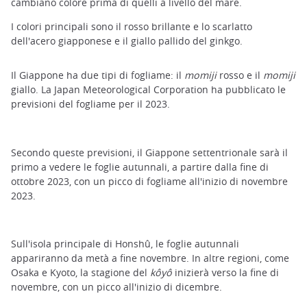
cambiano colore prima di quelli a livello del mare.
I colori principali sono il rosso brillante e lo scarlatto
dell'acero giapponese e il giallo pallido del ginkgo.
Il Giappone ha due tipi di fogliame: il
momiji
rosso e il
momiji
giallo. La Japan Meteorological Corporation ha pubblicato le
previsioni del fogliame per il 2023.
Secondo queste previsioni, il Giappone settentrionale sarà il
primo a vedere le foglie autunnali, a partire dalla fine di
ottobre 2023, con un picco di fogliame all'inizio di novembre
2023.
Sull'isola principale di Honshû, le foglie autunnali
appariranno da metà a fine novembre. In altre regioni, come
Osaka e Kyoto, la stagione del
kôyô
inizierà verso la fine di
novembre, con un picco all'inizio di dicembre.