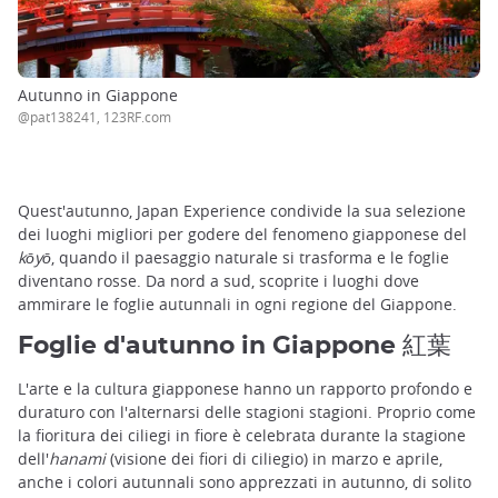
Autunno in Giappone
@pat138241, 123RF.com
Quest'autunno, Japan Experience condivide la sua selezione
dei luoghi migliori per godere del fenomeno giapponese del
kōyō
, quando il paesaggio naturale si trasforma e le foglie
diventano rosse. Da nord a sud, scoprite i luoghi dove
ammirare le foglie autunnali in ogni regione del Giappone.
Foglie d'autunno in Giappone 紅葉
L'arte e la cultura giapponese hanno un rapporto profondo e
duraturo con l'alternarsi delle stagioni stagioni. Proprio come
la fioritura dei ciliegi in fiore è celebrata durante la stagione
dell'
hanami
(visione dei fiori di ciliegio) in marzo e aprile,
anche i colori autunnali sono apprezzati in autunno, di solito