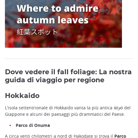
Dove vedere il fall foliage: La nostra
guida di viaggio per regione
Hokkaido
L'isola settentrionale di Hokkaido vanta la più antica
kōyō
del
Giappone e alcuni dei paesaggi più drammatici del Paese.
Parco di Onuma
A circa venti chilometri a nord di
Hakodate
si trova il
Parco