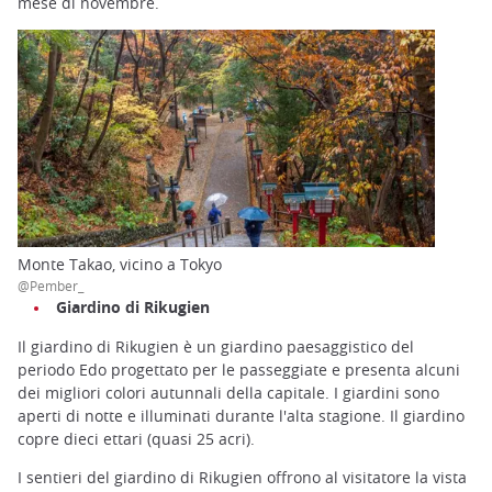
mese di novembre.
Monte Takao, vicino a Tokyo
@Pember_
Giardino di Rikugien
Il giardino di Rikugien è un giardino paesaggistico del
periodo Edo progettato per le passeggiate e presenta alcuni
dei migliori colori autunnali della capitale. I giardini sono
aperti di notte e illuminati durante l'alta stagione. Il giardino
copre dieci ettari (quasi 25 acri).
I sentieri del giardino di Rikugien offrono al visitatore la vista