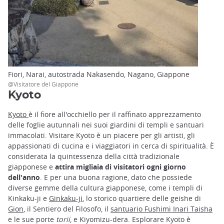
Fiori, Narai, autostrada Nakasendo, Nagano, Giappone
@Visitatore del Giappone
Kyoto
Kyoto
è il fiore all'occhiello per il raffinato apprezzamento
delle foglie autunnali nei suoi giardini di templi e santuari
immacolati. Visitare Kyoto è un piacere per gli artisti, gli
appassionati di cucina e i viaggiatori in cerca di spiritualità. È
considerata la quintessenza della città tradizionale
giapponese e
attira migliaia di visitatori ogni giorno
dell'anno
. E per una buona ragione, dato che possiede
diverse gemme della cultura giapponese, come i templi di
Kinkaku-ji e
Ginkaku-ji
, lo storico quartiere delle geishe di
Gion
, il Sentiero del Filosofo, il
santuario Fushimi Inari Taisha
e le sue porte
torii
, e Kiyomizu-dera. Esplorare Kyoto è