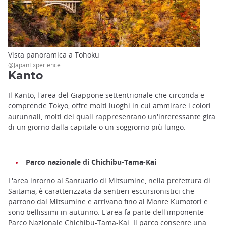
Vista panoramica a Tohoku
@JapanExperience
Kanto
Il Kanto, l'area del Giappone settentrionale che circonda e
comprende Tokyo, offre molti luoghi in cui ammirare i colori
autunnali, molti dei quali rappresentano un'interessante gita
di un giorno dalla capitale o un soggiorno più lungo.
Parco nazionale di Chichibu-Tama-Kai
L'area intorno al Santuario di Mitsumine, nella prefettura di
Saitama, è caratterizzata da sentieri escursionistici che
partono dal Mitsumine e arrivano fino al Monte Kumotori e
sono bellissimi in autunno. L'area fa parte dell'imponente
Parco Nazionale Chichibu-Tama-Kai. Il parco consente una