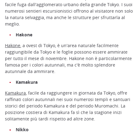
facile fuga dall'agglomerato urbano della grande Tokyo. I suoi
numerosi sentieri escursionistici offrono al visitatore non solo
la natura selvaggia, ma anche le strutture per sfruttarla al
meglio.
Hakone
Hakone
, a ovest di Tokyo, è un'area naturale facilmente
raggiungibile da Tokyo e le foglie possono essere ammirate
per tutto il mese di novembre. Hakone non è particolarmente
famosa per i colori autunnali, ma c'è molto splendore
autunnale da ammirare.
Kamakura
Kamakura
, facile da raggiungere in giornata da Tokyo, offre
raffinati colori autunnali nei suoi numerosi templi e santuari
storici del periodo Kamakura e del periodo Muromachi. La
posizione costiera di Kamakura fa sì che la stagione inizi
solitamente più tardi rispetto ad altre zone.
Nikko