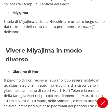
colloca tra i templi più antichi del Paese.
Miyajima
L'isola di Miyajima, vicino a
Hiroshima
, è un altro luogo scelto
dai residenti della città costiera per ammirare i
momiji
dell'anno.
Vivere Miyajima in modo
diverso
Giardino di Hori
Il giardino di Hori, vicino a
Tsuwano
, può essere visitato in
qualsiasi stagione. In autunno le colline che circondano il
giardino si animano di colori vivaci. Hori Teien è la tenuta
della famiglia Hori nel piccolo insediamento di Muraki, a circa
10 km a ovest di Tsuwano, nello Shimane, e merita una visita
se siete interessati alle case padronali del periodo Edo e ai