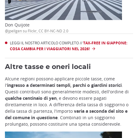
Don Quijote
@jpellgen su Flickr, CC BY-NC-ND 2.0
LEGGI IL NOSTRO ARTICOLO COMPLETO //
TAX-FREE IN GIAPPONE:
COSA CAMBIA PER I VIAGGIATORI NEL 2026!
Altre tasse e oneri locali
Alcune regioni possono applicare piccole tasse, come
l'
ingresso a determinati templi, parchi o giardini storici
.
Questi contributi sono generalmente modesti, dell'ordine di
qualche centinaio di yen
, e devono essere pagati
direttamente in loco. A differenza della tassa di soggiorno o
della tassa di partenza, l'importo
varia a seconda del sito e
del comune in questione
. Combinati in un soggiorno
prolungato, possono costituire una spesa considerevole.