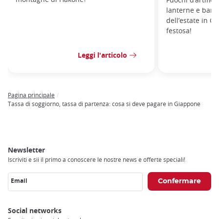
lanterne e banca
dell’estate in 
festosa!
Leggi l'articolo
Pagina principale
Breadcrumb
Tassa di soggiorno, tassa di partenza: cosa si deve pagare in Giappone
Newsletter
Iscriviti e sii il primo a conoscere le nostre news e offerte speciali!
Email
Social networks