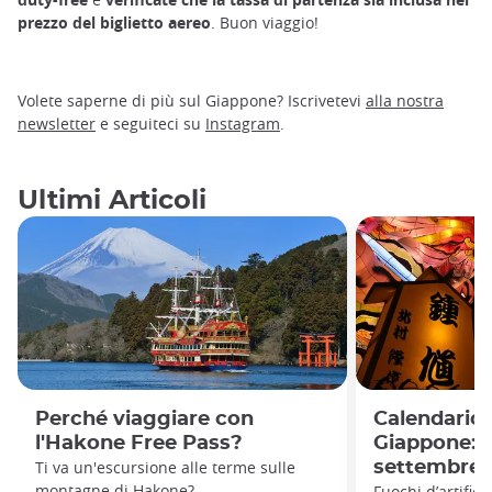
prezzo del biglietto aereo
. Buon viaggio!
Volete saperne di più sul Giappone? Iscrivetevi
alla nostra
newsletter
e seguiteci su
Instagram
.
Ultimi Articoli
Perché viaggiare con
Calendario 
l'Hakone Free Pass?
Giappone: 
Ti va un'escursione alle terme sulle
settembre 
montagne di Hakone?
Fuochi d’artificio