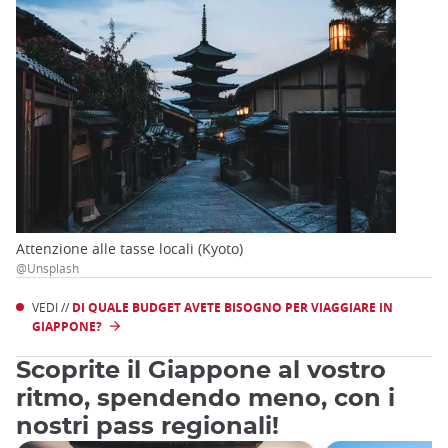
Attenzione alle tasse locali (Kyoto)
@Unsplash
VEDI //
DI QUALE BUDGET AVETE BISOGNO PER VIAGGIARE IN
GIAPPONE?
Scoprite il Giappone al vostro
ritmo, spendendo meno, con i
nostri pass regionali!