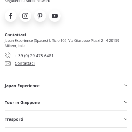
Seguiteci sui social network
Facebook
Instagram
Pinterest
Youtube
Contattaci
Japan Experience (Spaces) Ufficio 105, Via Giuseppe Piazzi 2 - 4 20159
Milano, Italia
+ 39 (0) 29 475 6481
Contattaci
Japan Experience
Tour in Giappone
Trasporti