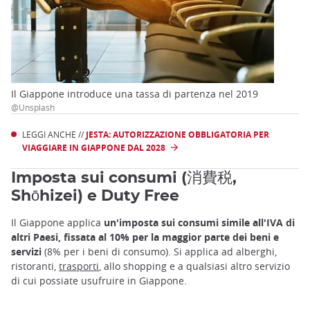
Il Giappone introduce una tassa di partenza nel 2019
@Unsplash
LEGGI ANCHE //
JESTA: AUTORIZZAZIONE OBBLIGATORIA PER
VIAGGIARE IN GIAPPONE DAL 2028
Imposta sui consumi (消費税,
Shōhizei) e Duty Free
Il Giappone applica
un'imposta sui consumi simile all'IVA di
altri Paesi, fissata al 10% per la maggior parte dei beni e
servizi
(8% per i beni di consumo). Si applica ad alberghi,
ristoranti,
trasporti
, allo shopping e a qualsiasi altro servizio
di cui possiate usufruire in Giappone.