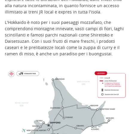
alla natura incontaminata, in quanto fornisce un accesso
illimitato ai treni JR local e expres in tutta l'isola.
L'Hokkaido è noto per i suoi paesaggi mozzafiato, che
comprendono montagne innevate, vasti campi di fiori, laghi
scintillanti e famosi parchi nazionali come Shiretoko e
Daisetsuzan. Con i suoi frutti di mare freschi, i prodotti
caseari e le prelibatezze locali come la zuppa di curry e il
ramen di miso, è anche un paradiso per i buongustai.