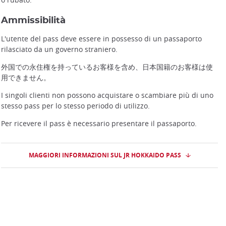
Ammissibilità
L'utente del pass deve essere in possesso di un passaporto
rilasciato da un governo straniero.
外国での永住権を持っているお客様を含め、日本国籍のお客様は使
用できません。
I singoli clienti non possono acquistare o scambiare più di uno
stesso pass per lo stesso periodo di utilizzo.
Per ricevere il pass è necessario presentare il passaporto.
MAGGIORI INFORMAZIONI SUL JR HOKKAIDO PASS