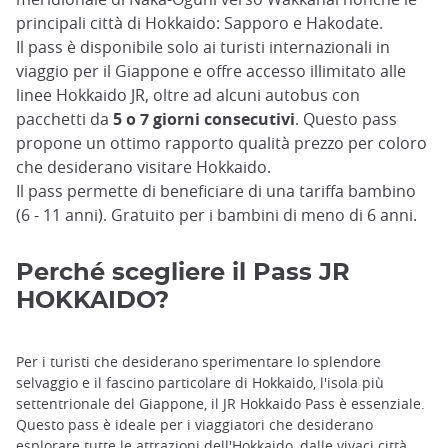
principali città di Hokkaido: Sapporo e Hakodate.
Il pass è disponibile solo ai turisti internazionali in
viaggio per il Giappone e offre accesso illimitato alle
linee Hokkaido JR, oltre ad alcuni autobus con
pacchetti da
5 o 7 giorni consecutivi
. Questo pass
propone un ottimo rapporto qualità prezzo per coloro
che desiderano visitare Hokkaido.
Il pass permette di beneficiare di una tariffa bambino
(6 - 11 anni). Gratuito per i bambini di meno di 6 anni.
Perché scegliere il Pass JR
HOKKAIDO?
Per i turisti che desiderano sperimentare lo splendore
selvaggio e il fascino particolare di Hokkaido, l'isola più
settentrionale del Giappone, il JR Hokkaido Pass è essenziale.
Questo pass è ideale per i viaggiatori che desiderano
esplorare tutte le attrazioni dell'Hokkaido, dalle vivaci città