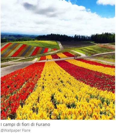
I campi di fiori di Furano
@Wallpaper Flare