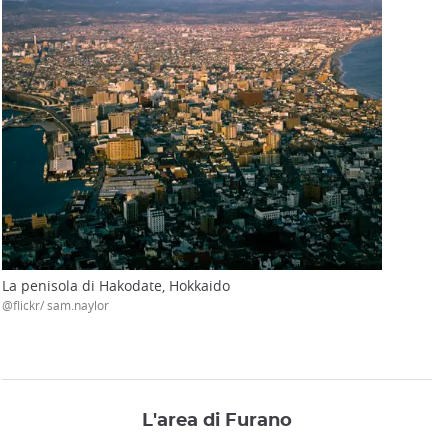
La penisola di Hakodate, Hokkaido
@flickr/ sam.naylor
L'area di Furano