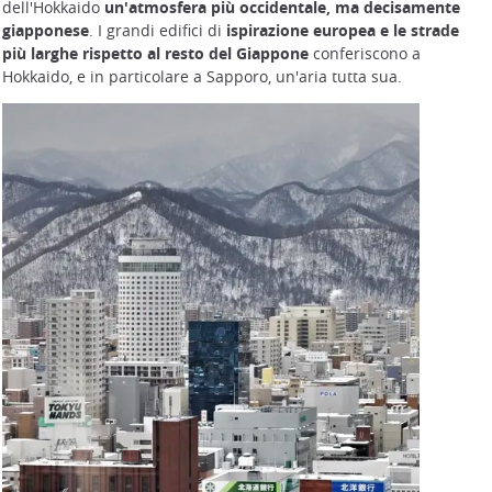
dell'Hokkaido
un'atmosfera più occidentale, ma decisamente
giapponese
. I grandi edifici di
ispirazione europea e le strade
più larghe rispetto al resto del Giappone
conferiscono a
Hokkaido, e in particolare a Sapporo, un'aria tutta sua.
JR Hokkaido Area Pass Validity Map
©Japan Experience