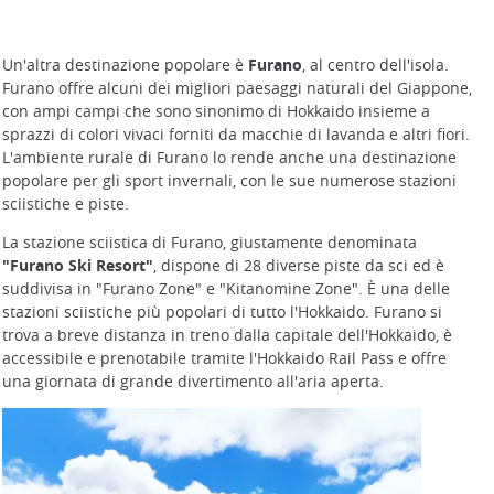
Un'altra destinazione popolare è
Furano
, al centro dell'isola.
Furano offre alcuni dei migliori paesaggi naturali del Giappone,
con ampi campi che sono sinonimo di Hokkaido insieme a
sprazzi di colori vivaci forniti da macchie di lavanda e altri fiori.
L'ambiente rurale di Furano lo rende anche una destinazione
popolare per gli sport invernali, con le sue numerose stazioni
sciistiche e piste.
La stazione sciistica di Furano, giustamente denominata
"Furano Ski Resort"
, dispone di 28 diverse piste da sci ed è
suddivisa in "Furano Zone" e "Kitanomine Zone". È una delle
stazioni sciistiche più popolari di tutto l'Hokkaido. Furano si
trova a breve distanza in treno dalla capitale dell'Hokkaido, è
accessibile e prenotabile tramite l'Hokkaido Rail Pass e offre
una giornata di grande divertimento all'aria aperta.