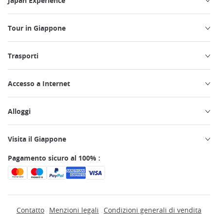
Japan Experience
Tour in Giappone
Trasporti
Accesso a Internet
Alloggi
Visita il Giappone
Pagamento sicuro al 100% :
Contatto
Menzioni legali
Condizioni generali di vendita