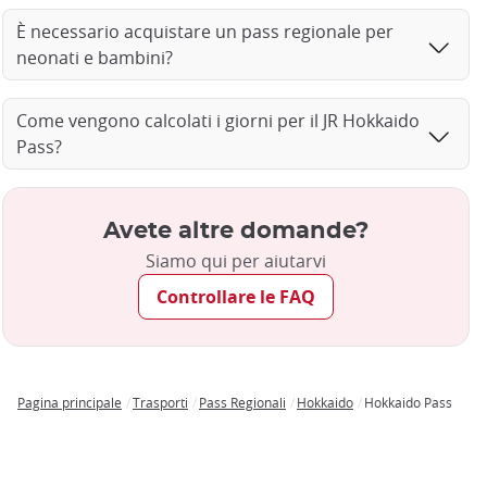
È necessario acquistare un pass regionale per
neonati e bambini?
Come vengono calcolati i giorni per il JR Hokkaido
Pass?
Avete altre domande?
Siamo qui per aiutarvi
Controllare le FAQ
Pagina principale
Trasporti
Pass Regionali
Hokkaido
Hokkaido Pass
Breadcrumb