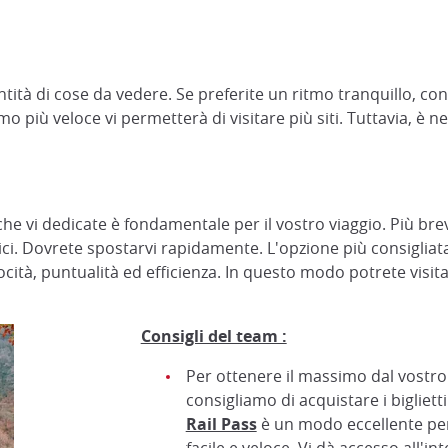
antità di cose da vedere. Se preferite un ritmo tranquillo, c
 più veloce vi permetterà di visitare più siti. Tuttavia, è nec
 che vi dedicate è fondamentale per il vostro viaggio. Più b
ci. Dovrete spostarvi rapidamente. L'opzione più consigliata 
cità, puntualità ed efficienza. In questo modo potrete visit
Consigli del team :
Per ottenere il massimo dal vostro 
consigliamo di acquistare i biglietti 
Rail Pass
è un modo eccellente per 