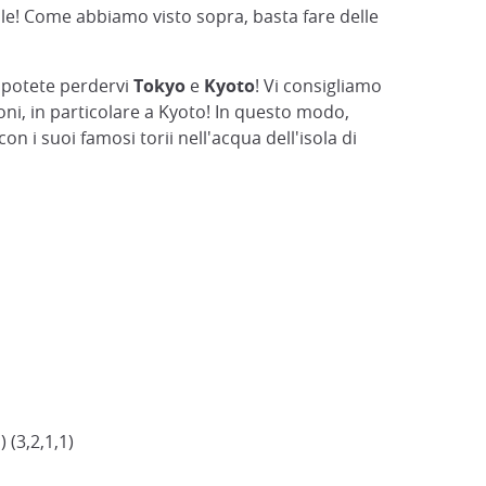
le! Come abbiamo visto sopra, basta fare delle
n potete perdervi
Tokyo
e
Kyoto
! Vi consigliamo
oni, in particolare a Kyoto! In questo modo,
 con i suoi famosi torii nell'acqua dell'isola di
 (3,2,1,1)