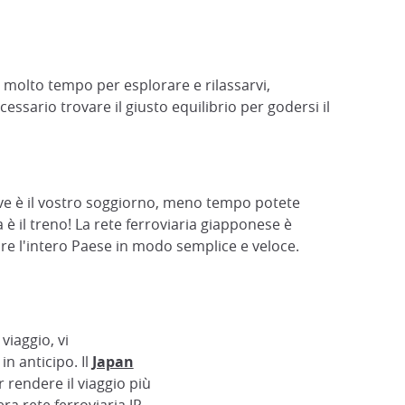
on molto tempo per esplorare e rilassarvi,
essario trovare il giusto equilibrio per godersi il
reve è il vostro soggiorno, meno tempo potete
è il treno! La rete ferroviaria giapponese è
are l'intero Paese in modo semplice e veloce.
viaggio, vi
in anticipo. Il
Japan
rendere il viaggio più