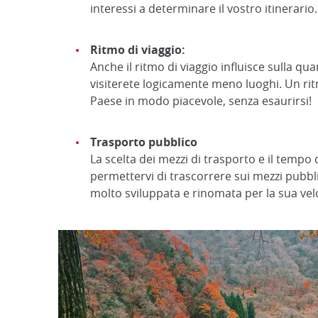
interessi a determinare il vostro itinerario.
Ritmo di viaggio:
Anche il ritmo di viaggio influisce sulla qu
visiterete logicamente meno luoghi. Un ritmo
Paese in modo piacevole, senza esaurirsi!
Trasporto pubblico
La scelta dei mezzi di trasporto e il tempo
permettervi di trascorrere sui mezzi pubbli
molto sviluppata e rinomata per la sua velo