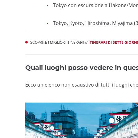
Tokyo con escursione a Hakone/Mont F
Tokyo, Kyoto, Hiroshima, Miyajima (3
SCOPRITE I MIGLIORI ITINERARI! //
ITINERARI DI SETTE GIORN
Quali luoghi posso vedere in ques
Ecco un elenco non esaustivo di tutti i luoghi che