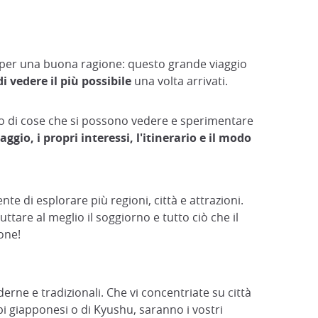
E per una buona ragione: questo grande viaggio
i vedere il più possibile
una volta arrivati.
ro di cose che si possono vedere e sperimentare
aggio, i propri interessi, l'itinerario e il modo
e di esplorare più regioni, città e attrazioni.
uttare al meglio il soggiorno e tutto ciò che il
one!
erne e tradizionali. Che vi concentriate su città
lpi giapponesi o di Kyushu, saranno i vostri