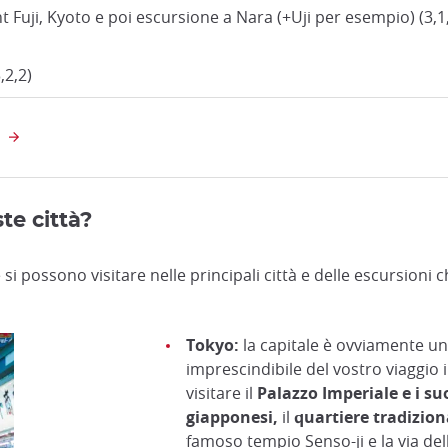
uji, Kyoto e poi escursione a Nara (+Uji per esempio) (3,1,
,2,2)
I
te città?
 si possono visitare nelle principali città e delle escursioni
Tokyo:
la capitale è ovviamente u
imprescindibile del vostro viaggio
visitare il
Palazzo Imperiale e i suo
giapponesi,
il
quartiere tradizion
famoso tempio Senso-ji e la via de