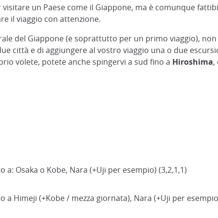
r visitare un Paese come il Giappone, ma è comunque fattibi
re il viaggio con attenzione.
urale del Giappone (e soprattutto per un primo viaggio), no
due città e di aggiungere al vostro viaggio una o due escursi
roprio volete, potete anche spingervi a sud fino a
Hiroshima
,
o a: Osaka o Kobe, Nara (+Uji per esempio) (3,2,1,1)
o a Himeji (+Kobe / mezza giornata), Nara (+Uji per esempio)