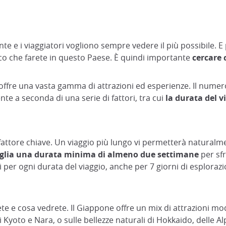
e e i viaggiatori vogliono sempre vedere il più possibile. 
co che farete in questo Paese. È quindi importante
cercare d
 offre una vasta gamma di attrazioni ed esperienze. Il nume
e a seconda di una serie di fattori, tra cui
la durata del vi
ttore chiave. Un viaggio più lungo vi permetterà naturalment
iglia una durata minima di almeno due settimane
per sfr
i per ogni durata del viaggio, anche per 7 giorni di esplorazi
te e cosa vedrete. Il Giappone offre un mix di attrazioni mod
di Kyoto e Nara, o sulle bellezze naturali di Hokkaido, delle A