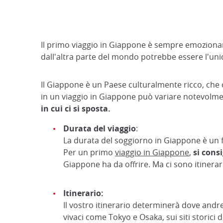
Il primo viaggio in Giappone è sempre emozionant
dall'altra parte del mondo potrebbe essere l'uni
Il Giappone è un Paese culturalmente ricco, che
in un viaggio in Giappone può variare notevolment
in cui ci si sposta.
Durata del viaggio
:
La durata del soggiorno in Giappone è un fa
Per un primo
viaggio in Giappone
,
si cons
Giappone ha da offrire. Ma ci sono itinerar
Itinerario:
Il vostro itinerario determinerà dove andre
vivaci come Tokyo e Osaka, sui siti storici 