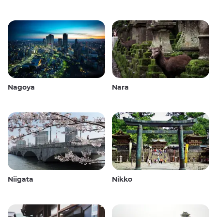
Nagoya
Nara
Niigata
Nikko