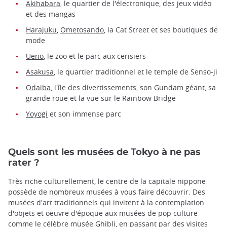
Akihabara
, le quartier de l'électronique, des jeux vidéo
et des mangas
Harajuku
,
Ometosando
, la Cat Street et ses boutiques de
mode
Ueno
, le zoo et le parc aux cerisiers
Asakusa
, le quartier traditionnel et le temple de Senso-ji
Odaiba
, l'île des divertissements, son Gundam géant, sa
grande roue et la vue sur le Rainbow Bridge
Yoyogi
et son immense parc
Quels sont les musées de Tokyo à ne pas
rater ?
Très riche culturellement, le centre de la capitale nippone
possède de nombreux musées à vous faire découvrir. Des
musées d'art traditionnels qui invitent à la contemplation
d'objets et oeuvre d'époque aux musées de pop culture
comme le célèbre musée Ghibli, en passant par des visites