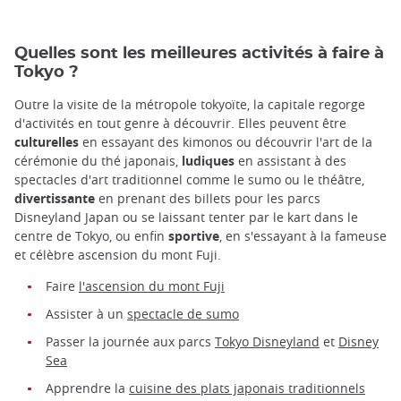
Quelles sont les meilleures activités à faire à
Tokyo ?
Outre la visite de la métropole tokyoïte, la capitale regorge
d'activités en tout genre à découvrir. Elles peuvent être
culturelles
en essayant des kimonos ou découvrir l'art de la
cérémonie du thé japonais,
ludiques
en assistant à des
spectacles d'art traditionnel comme le sumo ou le théâtre,
divertissante
en prenant des billets pour les parcs
Disneyland Japan ou se laissant tenter par le kart dans le
centre de Tokyo, ou enfin
sportive
, en s'essayant à la fameuse
et célèbre ascension du mont Fuji.
Faire
l'ascension du mont Fuji
Assister à un
spectacle de sumo
Passer la journée aux parcs
Tokyo Disneyland
et
Disney
Sea
Apprendre la
cuisine des plats japonais traditionnels