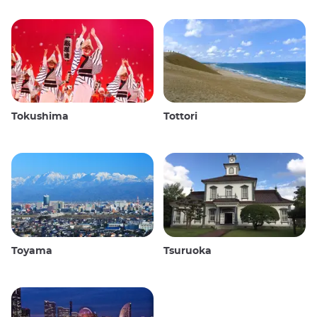
Tokushima
Tottori
Toyama
Tsuruoka