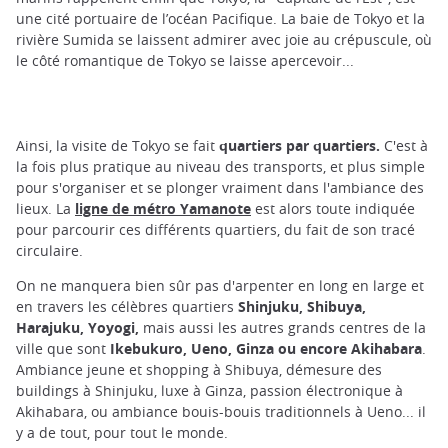
une cité portuaire de l’océan Pacifique. La baie de Tokyo et la
rivière Sumida se laissent admirer avec joie au crépuscule, où
le côté romantique de Tokyo se laisse apercevoir...
Ainsi, la visite de Tokyo se fait
quartiers par quartiers.
C'est à
la fois plus pratique au niveau des transports, et plus simple
pour s'organiser et se plonger vraiment dans l'ambiance des
lieux. La
ligne de métro Yamanote
est alors toute indiquée
pour parcourir ces différents quartiers, du fait de son tracé
circulaire.
On ne manquera bien sûr pas d'arpenter en long en large et
en travers les célèbres quartiers
Shinjuku, Shibuya,
Harajuku, Yoyogi,
mais aussi les autres grands centres de la
ville que sont
Ikebukuro, Ueno, Ginza ou encore Akihabara
.
Ambiance jeune et shopping à Shibuya, démesure des
buildings à Shinjuku, luxe à Ginza, passion électronique à
Akihabara, ou ambiance bouis-bouis traditionnels à Ueno... il
y a de tout, pour tout le monde.