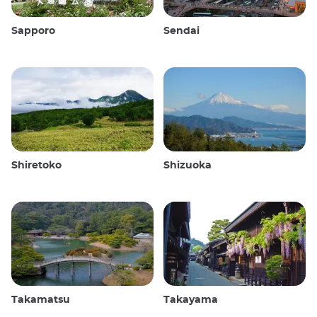
Sapporo
Sendai
Shiretoko
Shizuoka
Takamatsu
Takayama