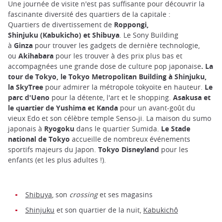
Une journée de visite n'est pas suffisante pour découvrir la
fascinante diversité des quartiers de la capitale :
Quartiers de divertissement de
Roppongi,
Shinjuku
(Kabukicho) et Shibuya
. Le Sony Building
à
Ginza
pour trouver les gadgets de dernière technologie,
ou
Akihabara
pour les trouver à des prix plus bas et
accompagnées une grande dose de culture pop japonaise
. La
tour de Tokyo, le Tokyo Metropolitan Building à Shinjuku,
la SkyTree
pour admirer la métropole tokyoïte en hauteur.
Le
parc d'Ueno
pour la détente, l'art et le shopping.
Asakusa et
le quartier de Yushima et Kanda
pour un avant-goût du
vieux Edo et son célèbre temple Senso-ji. La maison du sumo
japonais à
Ryogoku
dans le quartier Sumida.
Le Stade
national de Tokyo
accueille de nombreux événements
sportifs majeurs du Japon.
Tokyo Disneyland
pour les
enfants (et les plus adultes !).
Shibuya
, son
crossing
et ses magasins
Shinjuku
et son quartier de la nuit,
Kabukichô