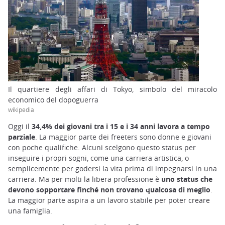
Il quartiere degli affari di Tokyo, simbolo del miracolo
economico del dopoguerra
wikipedia
Oggi il
34,4% dei giovani tra i 15 e i 34 anni lavora a tempo
parziale
. La maggior parte dei freeters sono donne e giovani
con poche qualifiche. Alcuni scelgono questo status per
inseguire i propri sogni, come una carriera artistica, o
semplicemente per godersi la vita prima di impegnarsi in una
carriera. Ma per molti la libera professione è
uno status che
devono sopportare finché non trovano qualcosa di meglio
.
La maggior parte aspira a un lavoro stabile per poter creare
una famiglia.