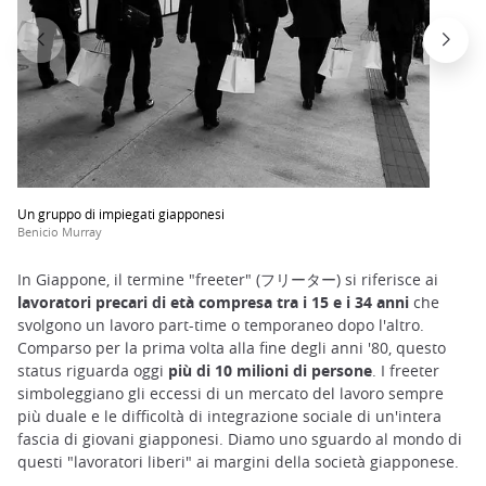
Un gruppo di impiegati giapponesi
Benicio Murray
In Giappone, il termine "freeter" (フリーター) si riferisce ai
lavoratori precari di età compresa tra i 15 e i 34 anni
che
svolgono un lavoro part-time o temporaneo dopo l'altro.
Comparso per la prima volta alla fine degli anni '80, questo
status riguarda oggi
più di 10 milioni di persone
. I freeter
simboleggiano gli eccessi di un mercato del lavoro sempre
più duale e le difficoltà di integrazione sociale di un'intera
fascia di giovani giapponesi. Diamo uno sguardo al mondo di
questi "lavoratori liberi" ai margini della società giapponese.