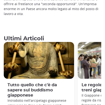
offrire ai freelance una "seconda opportunità". Un'impresa
enorme in un Paese ancora molto legato al mito del posto di
lavoro a vita.
Ultimi Articoli
Tutto quello che c'è da
Le regole 
sapere sul buddismo
treni giap
giapponese
Il Giappone è 
regole da rispet
Introdotto nell'arcipelago giapponese