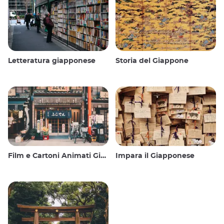
Letteratura giapponese
Storia del Giappone
Film e Cartoni Animati Giapponesi
Impara il Giapponese