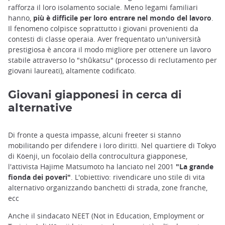
rafforza il loro isolamento sociale. Meno legami familiari
hanno,
più è difficile per loro entrare nel mondo del lavoro
.
Il fenomeno colpisce soprattutto i giovani provenienti da
contesti di classe operaia. Aver frequentato un'università
prestigiosa è ancora il modo migliore per ottenere un lavoro
stabile attraverso lo "shûkatsu" (processo di reclutamento per
giovani laureati), altamente codificato.
Giovani giapponesi in cerca di
alternative
Di fronte a questa impasse, alcuni freeter si stanno
mobilitando per difendere i loro diritti. Nel quartiere di Tokyo
di Kōenji, un focolaio della controcultura giapponese,
l'attivista Hajime Matsumoto ha lanciato nel 2001
"La grande
fionda dei poveri"
. L'obiettivo: rivendicare uno stile di vita
alternativo organizzando banchetti di strada, zone franche,
ecc
Anche il sindacato NEET (Not in Education, Employment or