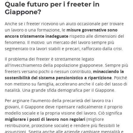
Quale futuro per i freeter in
Giappone?
Anche se i freeter ricevono un aiuto occasionale per trovare
un lavoro o una formazione, le
misure governative sono
ancora tristemente inadeguate
rispetto alle dimensioni del
fenomeno. Il motivo: un mercato del lavoro sempre più
segmentato tra lavori stabili e precari, rafforzato dalla crisi.
Il problema dei freeter è strettamente legato
all'invecchiamento della popolazione giapponese. Sempre più
freeters versano pochi o nessun contributo,
minacciando la
sostenibilità del sistema pensionistico a ripartizione
. Poiché
non mettono su famiglia, accelerano anche il calo del tasso di
natalità. Una grande sfida demografica per il Giappone.
Per arginare l'aumento della precarietà del lavoro tra i
giovani, il Giappone deve ripensare radicalmente il proprio
modello sociale e la propria visione del lavoro. Ciò significa
migliorare i posti di lavoro non regolari
(migliore
retribuzione, protezione sociale) e rendere più flessibili le
assunzioni. Spetta anche alle aziende cambiare mentalità e