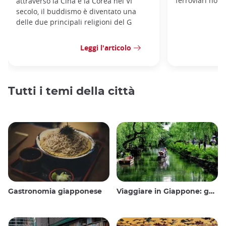
ferroviari non
attraverso la Cina e la Corea nel VI
secolo, il buddismo è diventato una
delle due principali religioni del G
Leggi l'articolo
Tutti i temi della città
Gastronomia giapponese
Viaggiare in Giappone: guida e consigli