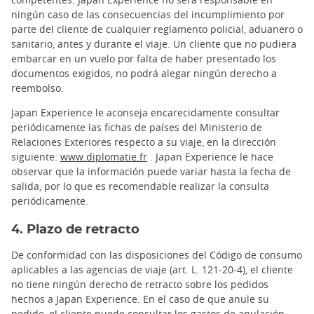
ningún caso de las consecuencias del incumplimiento por
parte del cliente de cualquier reglamento policial, aduanero o
sanitario, antes y durante el viaje. Un cliente que no pudiera
embarcar en un vuelo por falta de haber presentado los
documentos exigidos, no podrá alegar ningún derecho a
reembolso.
Japan Experience le aconseja encarecidamente consultar
periódicamente las fichas de países del Ministerio de
Relaciones Exteriores respecto a su viaje, en la dirección
siguiente:
www.diplomatie.fr
. Japan Experience le hace
observar que la información puede variar hasta la fecha de
salida, por lo que es recomendable realizar la consulta
periódicamente.
4. Plazo de retracto
De conformidad con las disposiciones del Código de consumo
aplicables a las agencias de viaje (art. L. 121-20-4), el cliente
no tiene ningún derecho de retracto sobre los pedidos
hechos a Japan Experience. En el caso de que anule su
pedido, el cliente puede consultar los gastos de anulación