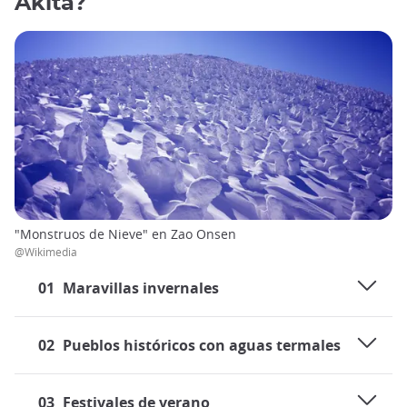
Akita?
"Monstruos de Nieve" en Zao Onsen
@Wikimedia
01
Maravillas invernales
02
Pueblos históricos con aguas termales
03
Festivales de verano