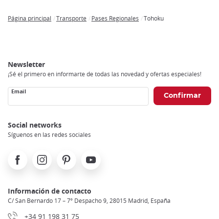
Página principal
Transporte
Pases Regionales
Tohoku
Breadcrumb
Newsletter
¡Sé el primero en informarte de todas las novedad y ofertas especiales!
Email
Social networks
Síguenos en las redes sociales
Facebook
Instagram
Pinterest
Youtube
Información de contacto
C/ San Bernardo 17 – 7º Despacho 9, 28015 Madrid, España
+34 91 198 31 75