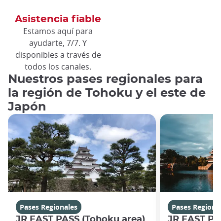
Asistencia fiable
Estamos aquí para
ayudarte, 7/7. Y
disponibles a través de
todos los canales.
Nuestros pases regionales para
la región de Tohoku y el este de
Japón
Pases Regionales
Pases Regiona
JR EAST PASS (Tohoku area)
JR EAST PA