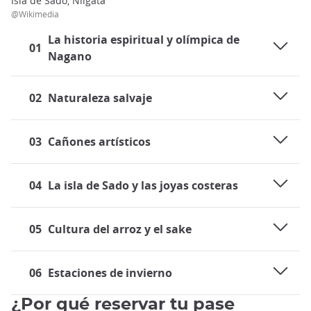
Isla de Sado, Niigata
@Wikimedia
La historia espiritual y olímpica de
01
Nagano
02
Naturaleza salvaje
03
Cañones artísticos
04
La isla de Sado y las joyas costeras
05
Cultura del arroz y el sake
06
Estaciones de invierno
¿Por qué reservar tu pase