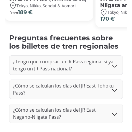
Niigata are
Tokyo, Nikko, Sendai & Aomori
Tokyo, Nikko
189 €
From
170 €
Preguntas frecuentes sobre
los billetes de tren regionales
¿Tengo que comprar un JR Pass regional si ya
tengo un JR Pass nacional?
¿Cómo se calculan los días del JR East Tohoku
Pass?
¿Cómo se calculan los días del JR East
Nagano-Niigata Pass?