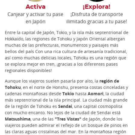
Activa
¡Explora!
Canjear y activar tu pase
¡Disfruta de transporte
en Japón
ilimitado gracias a tu pase!
Entre la capital de Japón, Tokio, y la isla más septentrional de
Hokkaido, las regiones de Tohoku y Japón Oriental albergan
muchas de las prefecturas, monumentos y paisajes más
bellos del país Con una rica cultura de artesanía tradicional,
así como muchas delicias locales, Tohoku es una región que
se explora mejor en tren, ¡gracias a los diferentes pases
regionales disponibles!
Aunque los viajeros suelen pasarla por alto, la
región de
Tohoku
, en el norte de Honshu, presenta costas cinceladas y
cadenas montañosas desde
Tokio
hasta
Aomori
, la ciudad
más septentrional de la isla principal. La ciudad más grande
de la región de Tohoku es
Sendai
, una capital cosmopolita
con mucho encanto. No lejos de la ciudad de Sendai está
Matsushima
, una de las
"Tres Vistas"
de Japón, donde los
viajeros pueden admirar el reflejo de un bosque de pinos en
las claras aguas cristalinas del mar. En la montañosa región