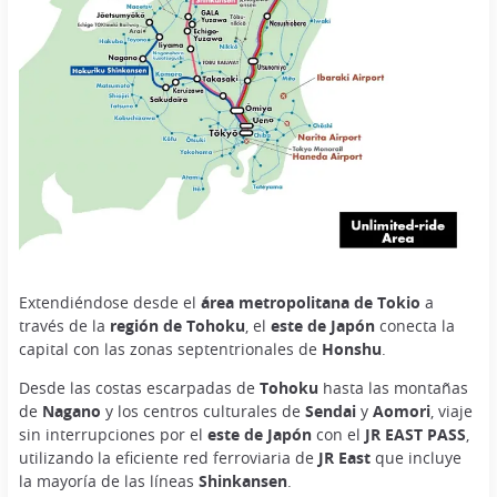
Extendiéndose desde el
área metropolitana de Tokio
a
través de la
región de Tohoku
, el
este de Japón
conecta la
capital con las zonas septentrionales de
Honshu
.
Desde las costas escarpadas de
Tohoku
hasta las montañas
de
Nagano
y los centros culturales de
Sendai
y
Aomori
, viaje
sin interrupciones por el
este de Japón
con el
JR EAST PASS
,
utilizando la eficiente red ferroviaria de
JR East
que incluye
la mayoría de las líneas
Shinkansen
.