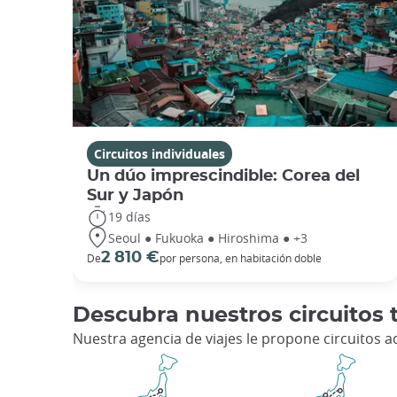
Circuitos individuales
Un dúo imprescindible: Corea del
Sur y Japón
19 días
Seoul ● Fukuoka ● Hiroshima ● +3
2 810 €
De
por persona, en habitación doble
Descubra nuestros circuitos 
Nuestra agencia de viajes le propone circuitos 