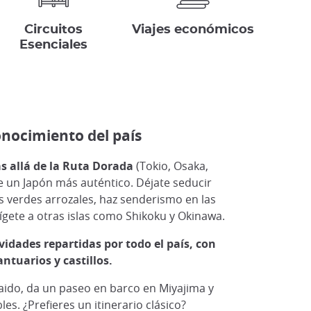
Circuitos
Viajes económicos
Esenciales
onocimiento del país
s allá de la Ruta Dorada
(Tokio, Osaka,
e un Japón más auténtico. Déjate seducir
s verdes arrozales, haz senderismo en las
ete a otras islas como Shikoku y Okinawa.
idades repartidas por todo el país, con
ntuarios y castillos.
kaido, da un paseo en barco en Miyajima y
les. ¿Prefieres un itinerario clásico?