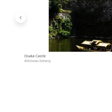
Osaka Castle
©Nicholas Doherty