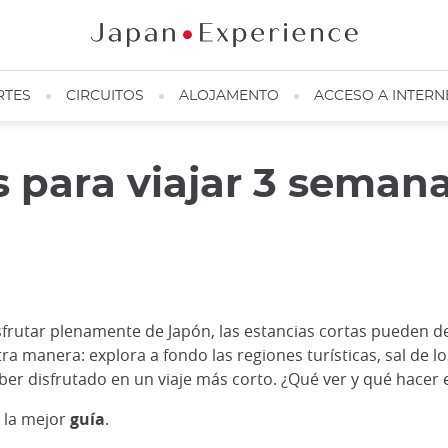
RTES
CIRCUITOS
ALOJAMENTO
ACCESO A INTERN
s para viajar 3 seman
frutar plenamente de Japón, las estancias cortas pueden de
ra manera: explora a fondo las regiones turísticas, sal de 
aber disfrutado en un viaje más corto. ¿Qué ver y qué hacer
 la mejor
guía
.