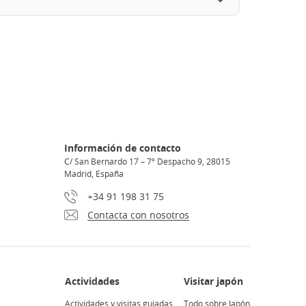
Información de contacto
C/ San Bernardo 17 – 7º Despacho 9, 28015
Madrid, España
+34 91 198 31 75
Contacta con nosotros
Actividades y visitas guiadas
Todo sobre Japón