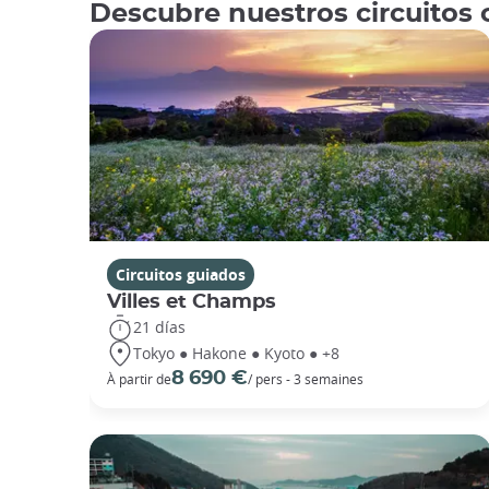
Descubre nuestros circuitos
Circuitos guiados
Villes et Champs
21 días
Tokyo ● Hakone ● Kyoto ● +8
8 690 €
À partir de
/ pers - 3 semaines