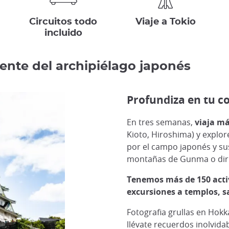
Circuitos todo
Viaje a Tokio
incluido
mente del archipiélago japonés
Profundiza en tu c
En tres semanas,
viaja má
Kioto, Hiroshima) y explor
por el campo japonés y su
montañas de Gunma o diríg
Tenemos más de 150 activ
excursiones a templos, sa
Fotografia grullas en Hok
llévate recuerdos inolvidab