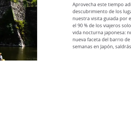
Aprovecha este tiempo adi
descubrimiento de los luga
nuestra visita guiada por 
el 90 % de los viajeros solo
vida nocturna japonesa: nu
nueva faceta del barrio de
semanas en Japón, saldrás