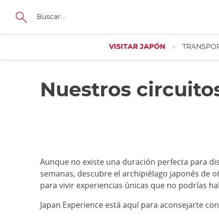
Tamaño
VISITAR JAPÓN
TRANSPO
Nuestros circuito
Aunque no existe una duración perfecta para dis
semanas, descubre el archipiélago japonés de ot
para vivir experiencias únicas que no podrías h
Japan Experience está aquí para aconsejarte con