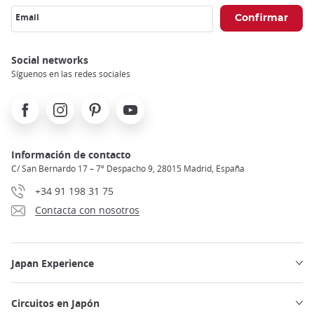
Email
Social networks
Síguenos en las redes sociales
Facebook
Instagram
Pinterest
Youtube
Información de contacto
C/ San Bernardo 17 – 7º Despacho 9, 28015 Madrid, España
+34 91 198 31 75
Contacta con nosotros
Japan Experience
Circuitos en Japón