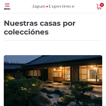
Tamaño
0
MENU
Nuestras casas por
colecciónes