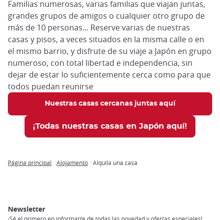
Familias numerosas, varias familias que viajan juntas,
grandes grupos de amigos o cualquier otro grupo de
más de 10 personas... Reserve varias de nuestras
casas y pisos, a veces situados en la misma calle o en
el mismo barrio, y disfrute de su viaje a Japón en grupo
numeroso, con total libertad e independencia, sin
dejar de estar lo suficientemente cerca como para que
todos puedan reunirse
Nuestras casas cercanas juntas aquí
¡Todas nuestras casas en Japón aquí!
Página principal
Alojamento
Alquila una casa
Breadcrumb
Newsletter
¡Sé el primero en informarte de todas las novedad y ofertas especiales!