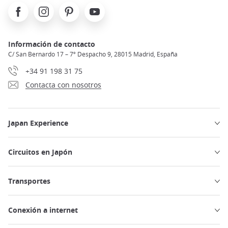
Facebook
Instagram
Pinterest
Youtube
Información de contacto
C/ San Bernardo 17 – 7º Despacho 9, 28015 Madrid, España
+34 91 198 31 75
Contacta con nosotros
Japan Experience
Circuitos en Japón
Transportes
Conexión a internet