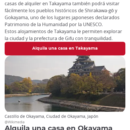
casas de alquiler en Takayama también podrá visitar
fácilmente los pueblos históricos de Shirakawa-gō y
Gokayama, uno de los lugares japoneses declarados
Patrimonio de la Humanidad por la UNESCO.
Estos alojamientos de Takayama le permiten explorar
la ciudad y la prefectura de Gifu con tranquilidad.
Alquila una casa en Takayama
Castillo de Okayama, Ciudad de Okayama, Japón
@Wikimedia
Alquila una casa en Okayama