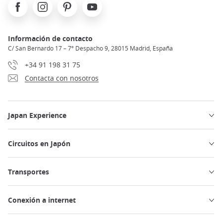
Facebook
Instagram
Pinterest
Youtube
Información de contacto
C/ San Bernardo 17 – 7º Despacho 9, 28015 Madrid, España
+34 91 198 31 75
Contacta con nosotros
Japan Experience
Circuitos en Japón
Transportes
Conexión a internet