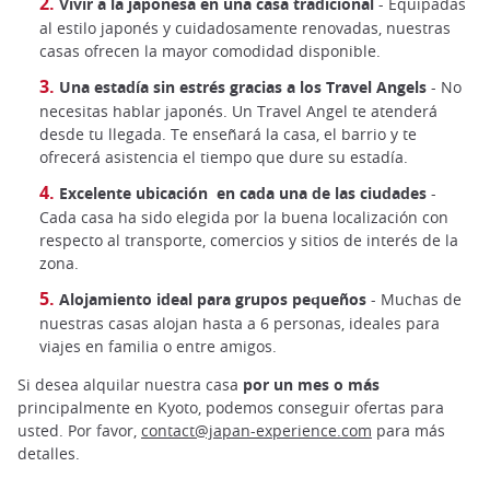
Vivir a la japonesa en una casa tradicional
- Equipadas
al estilo japonés y cuidadosamente renovadas, nuestras
casas ofrecen la mayor comodidad disponible.
Una estadía sin estrés gracias a los Travel Angels
- No
necesitas hablar japonés. Un Travel Angel te atenderá
desde tu llegada. Te enseñará la casa, el barrio y te
ofrecerá asistencia el tiempo que dure su estadía.
Excelente ubicación en cada una de las ciudades
-
Cada casa ha sido elegida por la buena localización con
respecto al transporte, comercios y sitios de interés de la
zona.
Alojamiento ideal para grupos pequeños
- Muchas de
nuestras casas alojan hasta a 6 personas, ideales para
viajes en familia o entre amigos.
Si desea alquilar nuestra casa
por un mes o más
principalmente en Kyoto, podemos conseguir ofertas para
usted. Por favor,
contact@japan-experience.com
para más
detalles.