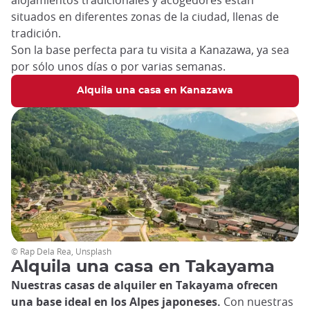
alojamientos tradicionales y acogedores están
situados en diferentes zonas de la ciudad, llenas de
tradición.
Son la base perfecta para tu visita a Kanazawa, ya sea
por sólo unos días o por varias semanas.
Alquila una casa en Kanazawa
© Rap Dela Rea, Unsplash
Alquila una casa en Takayama
Nuestras casas de alquiler en Takayama ofrecen
una base ideal en los Alpes japoneses.
Con nuestras