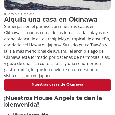
©Roméo A, Unsplash
Alquila una casa en Okinawa
Sumérjase en el paraíso con nuestras casas en
Okinawa, situadas cerca de las inmaculadas playas de
arena blanca de este archipiélago tropical de ensueño,
apodado «el Hawai de Japón». Situado entre Taiwán y
la isla más meridional de Kyushu, el archipiélago de
Okinawa está formado por decenas de hermosas islas,
y goza de una rica cultura local y una renombrada
gastronomía, lo que lo convierte en un destino de
visita obligada en Japón.
Nuestras casas de Okinawa
¡Nuestros House Angels te dan la
bienvenida!
Libertad y seguridad