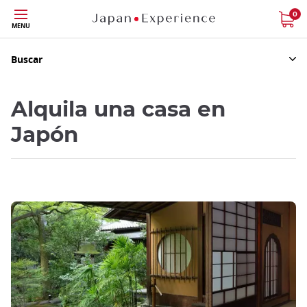
Tamaño
0
MENU
Buscar
Alquila una casa en
Japón