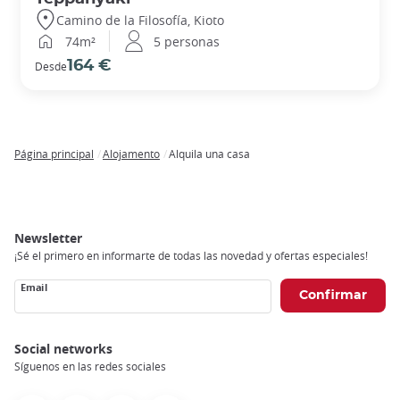
Camino de la Filosofía, Kioto
74m²
5 personas
164 €
Desde
Página principal
Alojamento
Alquila una casa
Breadcrumb
Newsletter
¡Sé el primero en informarte de todas las novedad y ofertas especiales!
Email
Social networks
Síguenos en las redes sociales