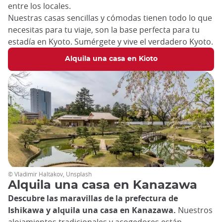
entre los locales.
Nuestras casas sencillas y cómodas tienen todo lo que
necesitas para tu viaje, son la base perfecta para tu
estadía en Kyoto. Sumérgete y vive el verdadero Kyoto.
Alquila una casa en Kioto
© Vladimir Haltakov, Unsplash
Alquila una casa en Kanazawa
Descubre las maravillas de la prefectura de
Ishikawa y alquila una casa en Kanazawa.
Nuestros