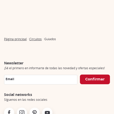
Página principal
Circuitos
Guiados
Breadcrumb
Newsletter
¡Sé el primero en informarte de todas las novedad y ofertas especiales!
Email
Social networks
Síguenos en las redes sociales
Facebook
Instagram
Pinterest
Youtube