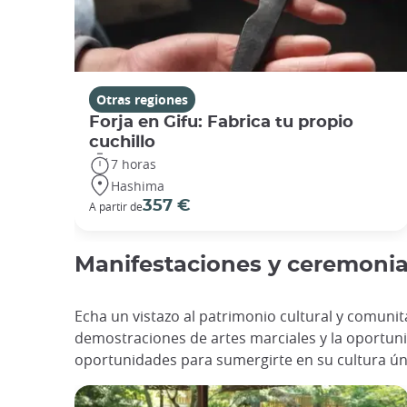
Otras regiones
Forja en Gifu: Fabrica tu propio
cuchillo
7 horas
Hashima
357 €
A partir de
Manifestaciones y ceremoni
Echa un vistazo al patrimonio cultural y comunit
demostraciones de artes marciales y la oportun
oportunidades para sumergirte en su cultura ún