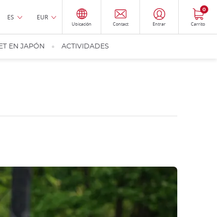
0
ES
EUR
Ubicación
Contact
Entrar
Carrito
ET EN JAPÓN
ACTIVIDADES