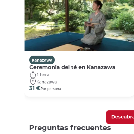
Kanazawa
Ceremonia del té en Kanazawa
1 hora
Kanazawa
31 €
Por persona
Descubra
Preguntas frecuentes