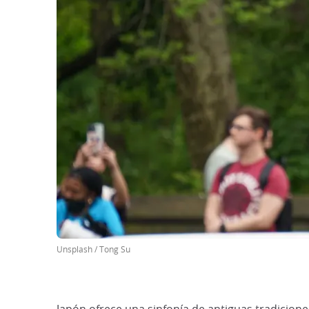
Unsplash / Tong Su