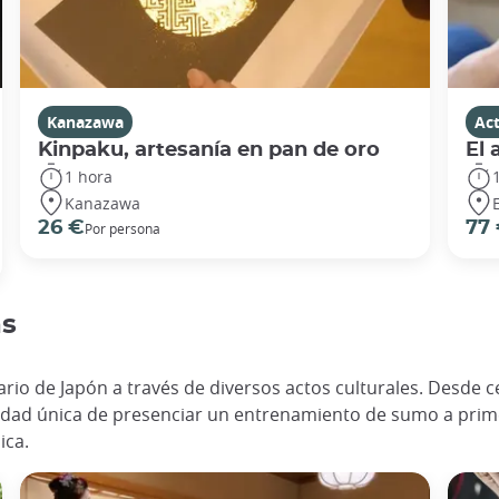
Kanazawa
Act
Kinpaku, artesanía en pan de oro
El 
1 hora
Kanazawa
26 €
77
Por persona
as
ario de Japón a través de diversos actos culturales. Desde c
idad única de presenciar un entrenamiento de sumo a prim
ica.