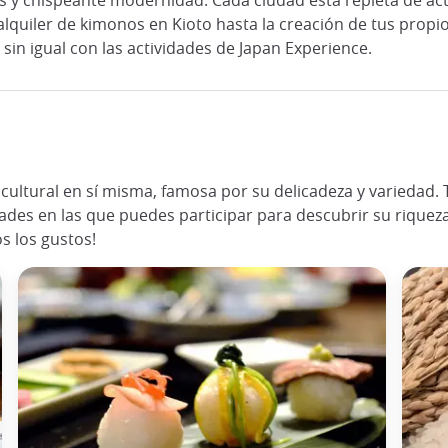
s y chispeante modernidad. Cada ciudad está repleta de act
alquiler de kimonos en Kioto hasta la creación de tus propio
in igual con las actividades de Japan Experience.
ultural en sí misma, famosa por su delicadeza y variedad. Tal
ades en las que puedes participar para descubrir su riqueza
s los gustos!