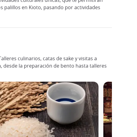
ividades culturales únicas, que te permitirán
s palillos en Kioto, pasando por actividades
leres culinarios, catas de sake y visitas a
, desde la preparación de bento hasta talleres