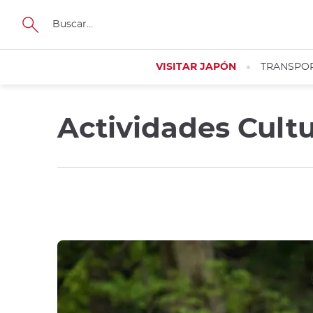
Tamaño
VISITAR JAPÓN
TRANSPO
Actividades Cultu