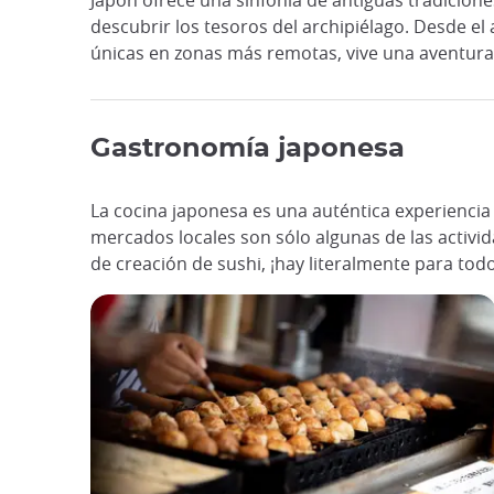
Japón ofrece una sinfonía de antiguas tradicione
descubrir los tesoros del archipiélago. Desde el 
únicas en zonas más remotas, vive una aventura s
Gastronomía japonesa
La cocina japonesa es una auténtica experiencia c
mercados locales son sólo algunas de las activid
de creación de sushi, ¡hay literalmente para todo