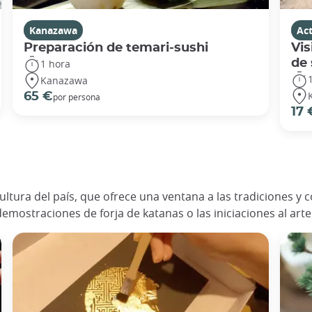
Kanazawa
Act
Preparación de temari-sushi
Vis
de 
1 hora
Kanazawa
65 €
por persona
17 
 cultura del país, que ofrece una ventana a las tradiciones 
s demostraciones de forja de katanas o las iniciaciones al arte