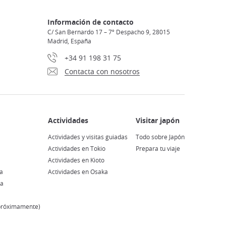
Información de contacto
C/ San Bernardo 17 – 7º Despacho 9, 28015
Madrid, España
+34 91 198 31 75
Contacta con nosotros
Actividades y visitas guiadas
Todo sobre Japón
Actividades en Tokio
Prepara tu viaje
Actividades en Kioto
a
Actividades en Osaka
ma
(próximamente)